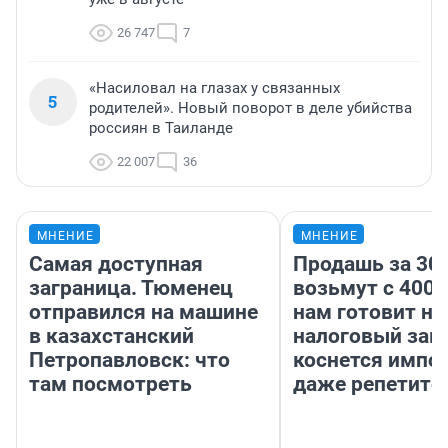
26 747
7
«Насиловал на глазах у связанных
5
родителей». Новый поворот в деле убийства
россиян в Таиланде
22 007
36
МНЕНИЕ
МНЕНИЕ
Самая доступная
Продашь за 300
заграница. Тюменец
возьмут с 4000
отправился на машине
нам готовит н
в казахстанский
налоговый зако
Петропавловск: что
коснется импор
там посмотреть
даже репетито