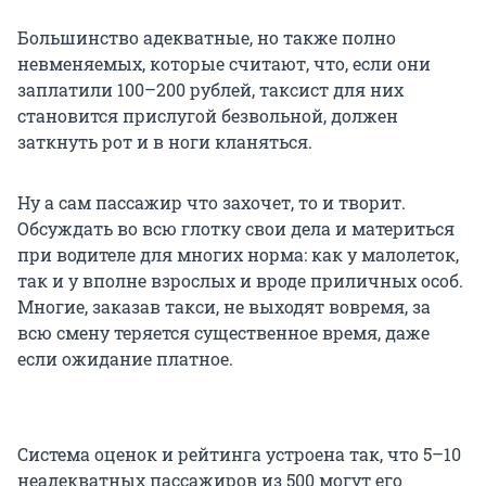
Большинство адекватные, но также полно
невменяемых, которые считают, что, если они
заплатили 100–200 рублей, таксист для них
становится прислугой безвольной, должен
заткнуть рот и в ноги кланяться.
Ну а сам пассажир что захочет, то и творит.
Обсуждать во всю глотку свои дела и материться
при водителе для многих норма: как у малолеток,
так и у вполне взрослых и вроде приличных особ.
Многие, заказав такси, не выходят вовремя, за
всю смену теряется существенное время, даже
если ожидание платное.
Система оценок и рейтинга устроена так, что 5–10
неадекватных пассажиров из 500 могут его