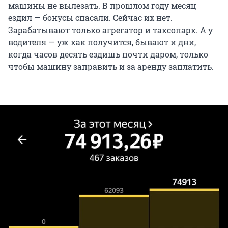
машины не вылезать. В прошлом году месяц
ездил — бонусы спасали. Сейчас их нет.
Зарабатывают только агрегатор и таксопарк. А у
водителя — уж как получится, бывают и дни,
когда часов десять ездишь почти даром, только
чтобы машину заправить и за аренду заплатить.