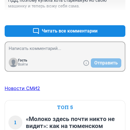
ПДД, поэтому купила хоть старенькую но свою 
машинку и теперь вожу себя сама.
+1
–0
Читать все комментарии
Гость
Отправить
Войти
Новости СМИ2
ТОП 5
«Молоко здесь почти никто не
1
видит»: как на тюменском