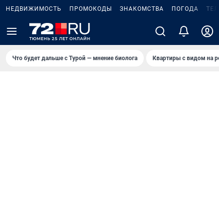
НЕДВИЖИМОСТЬ
ПРОМОКОДЫ
ЗНАКОМСТВА
ПОГОДА
ТЕ
Что будет дальше с Турой — мнение биолога
Квартиры с видом на р