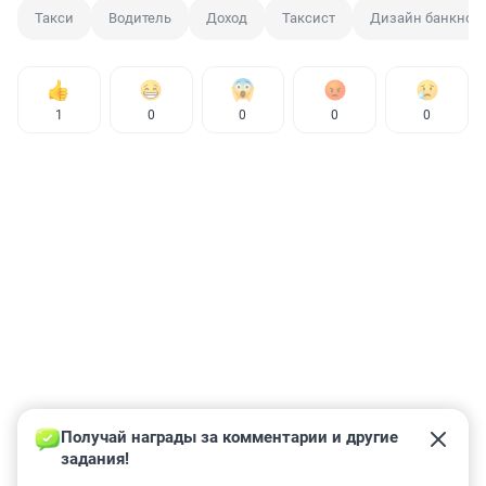
Такси
Водитель
Доход
Таксист
Дизайн банкнот
1
0
0
0
0
Получай награды за комментарии и другие 
задания!