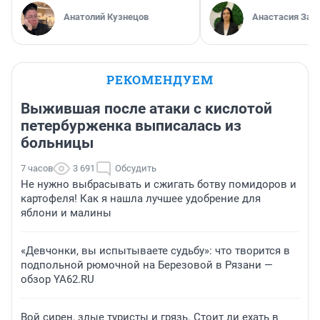
Анатолий Кузнецов
Анастасия Зав
РЕКОМЕНДУЕМ
Выжившая после атаки с кислотой
петербурженка выписалась из
больницы
7 часов
3 691
Обсудить
Не нужно выбрасывать и сжигать ботву помидоров и
картофеля! Как я нашла лучшее удобрение для
яблони и малины
«Девчонки, вы испытываете судьбу»: что творится в
подпольной рюмочной на Березовой в Рязани —
обзор YA62.RU
Вой сирен, злые туристы и грязь. Стоит ли ехать в