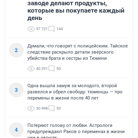
заводе делают продукты,
которые вы покупаете каждый
день
97 721
144
Думали, что говорят с полицейским. Тайское
2
следствие раскрыло детали зверского
убийства брата и сестры из Тюмени
40 291
50
Одна вышла замуж за молодого, второй
3
развелся и обрел свободу: тюменцы — про
перемены в жизни после 40 лет
30 498
50
Потеряют голову от любви. Астрологи
4
предупреждают Раков о переменах в жизни
уже в августе