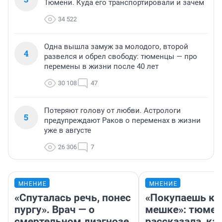
Тюмени. Куда его транспортировали и зачем
34 522
Одна вышла замуж за молодого, второй
4
развелся и обрел свободу: тюменцы — про
перемены в жизни после 40 лет
30 108
47
Потеряют голову от любви. Астрологи
5
предупреждают Раков о переменах в жизни
уже в августе
26 306
7
МНЕНИЕ
МНЕНИЕ
«Спуталась речь, понес
«Покупаешь ко
пургу». Врач — о
мешке»: тюмен
смертельном диагнозе,
рассказала, как