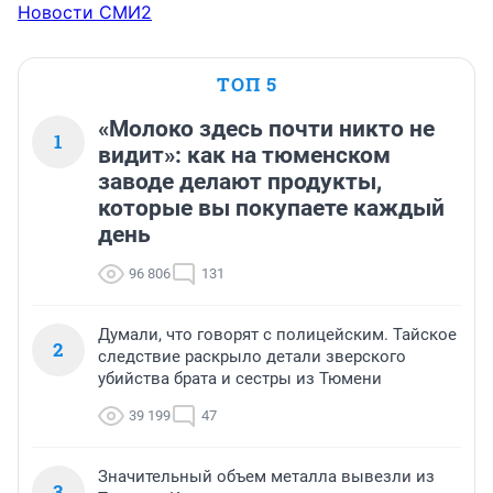
Новости СМИ2
ТОП 5
«Молоко здесь почти никто не
1
видит»: как на тюменском
заводе делают продукты,
которые вы покупаете каждый
день
96 806
131
Думали, что говорят с полицейским. Тайское
2
следствие раскрыло детали зверского
убийства брата и сестры из Тюмени
39 199
47
Значительный объем металла вывезли из
3