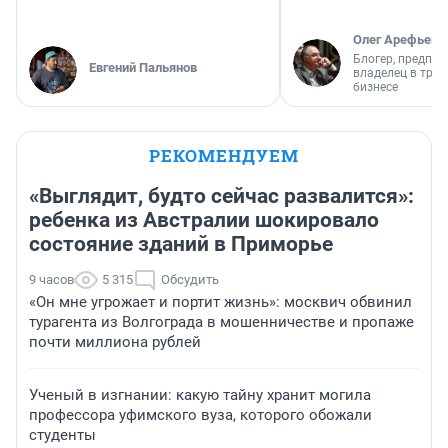
Олег Арефьев
Блогер, предпри
Евгений Пальянов
владелец в тра
бизнесе
РЕКОМЕНДУЕМ
«Выглядит, будто сейчас развалится»:
ребенка из Австралии шокировало
состояние зданий в Приморье
9 часов
5 315
Обсудить
«Он мне угрожает и портит жизнь»: москвич обвинил
турагента из Волгограда в мошенничестве и пропаже
почти миллиона рублей
Ученый в изгнании: какую тайну хранит могила
профессора уфимского вуза, которого обожали
студенты