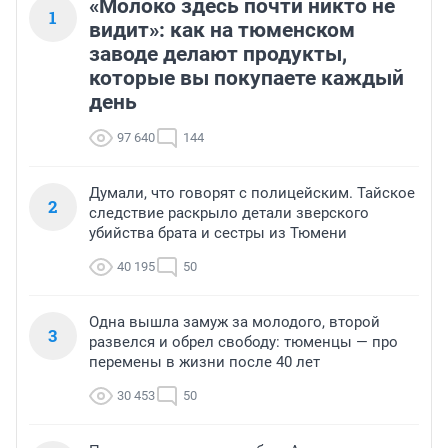
«Молоко здесь почти никто не
1
видит»: как на тюменском
заводе делают продукты,
которые вы покупаете каждый
день
97 640
144
Думали, что говорят с полицейским. Тайское
2
следствие раскрыло детали зверского
убийства брата и сестры из Тюмени
40 195
50
Одна вышла замуж за молодого, второй
3
развелся и обрел свободу: тюменцы — про
перемены в жизни после 40 лет
30 453
50