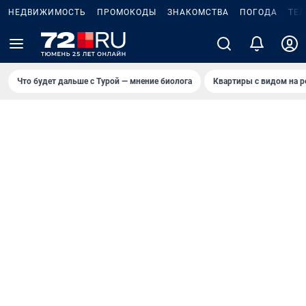
НЕДВИЖИМОСТЬ
ПРОМОКОДЫ
ЗНАКОМСТВА
ПОГОДА
ТЕ
Что будет дальше с Турой — мнение биолога
Квартиры с видом на р