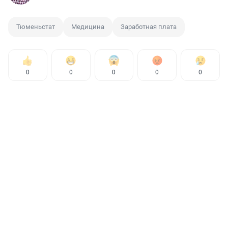
Тюменьстат
Медицина
Заработная плата
0
0
0
0
0