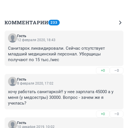
КОММЕНТАРИИ
233
Гость
12 февраля 2020, 18:43
Санитарок ликвидировали. Сейчас отсутствует 
младший медицинский персонал. Уборщицы 
получают по 15 тыс./мес
+0
–0
Гость
8 февраля 2020, 17:02
хочу работать санитаркой!! у нее зарплата 45000 а у 
меня (у медсестры) 30000. Вопрос - зачем же я 
училась?
+0
–0
Гость
10 декабря 2019, 10:02