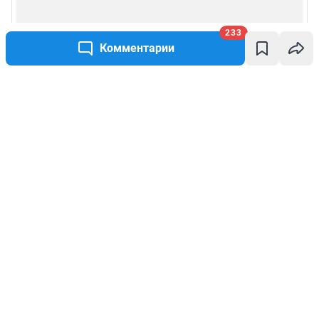
233
Комментарии
Написать комментарий