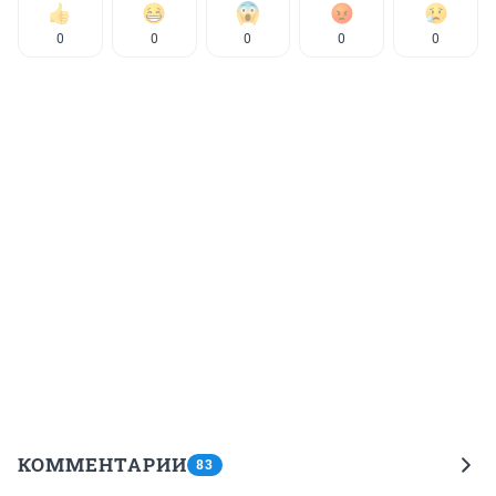
0
0
0
0
0
КОММЕНТАРИИ
83