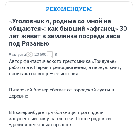
РЕКОМЕНДУЕМ
«Уголовник я, родные со мной не
общаются»: как бывший «афганец» 30
лет живет в землянке посреди леса
под Рязанью
9 августа
20 500
8
Автор фантастического трехтомника «Трилунье»
работала в Перми преподавателем, а первую книгу
написала на спор — ее история
Питерский блогер сбегает от городской суеты в
деревню
В Екатеринбурге три больницы проглядели
запущенный рак у пациентки. После родов ей
удалили несколько органов