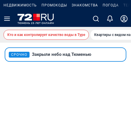
НЕДВИЖИМОСТЬ
ПРОМОКОДЫ
ЗНАКОМСТВА
ПОГОДА
ТЕ
Кто и как контролирует качество воды в Туре
Квартиры с видом на
Закрыли небо над Тюменью
СРОЧНО