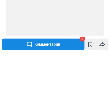
0
Комментарии
Написать комментарий