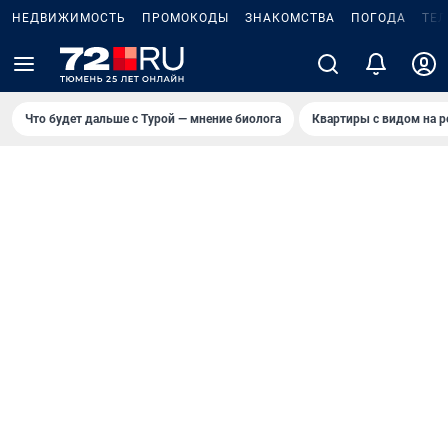
НЕДВИЖИМОСТЬ
ПРОМОКОДЫ
ЗНАКОМСТВА
ПОГОДА
ТЕ
Что будет дальше с Турой — мнение биолога
Квартиры с видом на р