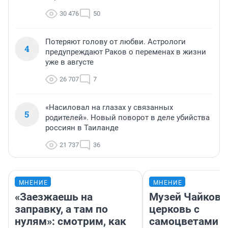
30 476
50
Потеряют голову от любви. Астрологи
4
предупреждают Раков о переменах в жизни
уже в августе
26 707
7
«Насиловал на глазах у связанных
5
родителей». Новый поворот в деле убийства
россиян в Таиланде
21 737
36
МНЕНИЕ
МНЕНИЕ
«Заезжаешь на
Музей Чайковс
заправку, а там по
церковь с
нулям»: смотрим, как
самоцветами и