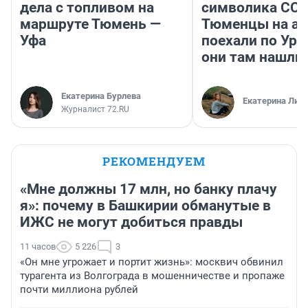
дела с топливом на
символика ССС
маршруте Тюмень —
Тюменцы на ав
Уфа
поехали по Ура
они там нашли
Екатерина Бурлева
Екатерина Лит
Журналист 72.RU
РЕКОМЕНДУЕМ
«Мне должны 17 млн, но банку плачу
я»: почему в Башкирии обманутые в
ИЖС не могут добиться правды
11 часов
5 226
3
«Он мне угрожает и портит жизнь»: москвич обвинил
турагента из Волгограда в мошенничестве и пропаже
почти миллиона рублей