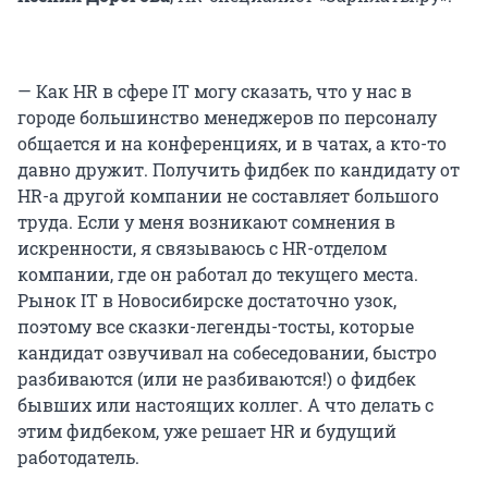
— Как HR в сфере IT могу сказать, что у нас в
городе большинство менеджеров по персоналу
общается и на конференциях, и в чатах, а кто-то
давно дружит. Получить фидбек по кандидату от
HR-а другой компании не составляет большого
труда. Если у меня возникают сомнения в
искренности, я связываюсь с HR-отделом
компании, где он работал до текущего места.
Рынок IT в Новосибирске достаточно узок,
поэтому все сказки-легенды-тосты, которые
кандидат озвучивал на собеседовании, быстро
разбиваются (или не разбиваются!) о фидбек
бывших или настоящих коллег. А что делать с
этим фидбеком, уже решает HR и будущий
работодатель.