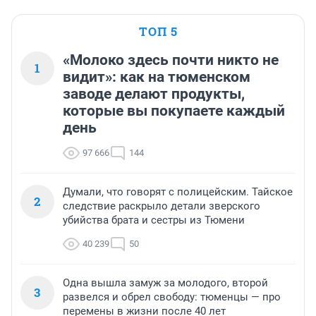
ТОП 5
«Молоко здесь почти никто не
1
видит»: как на тюменском
заводе делают продукты,
которые вы покупаете каждый
день
97 666
144
Думали, что говорят с полицейским. Тайское
2
следствие раскрыло детали зверского
убийства брата и сестры из Тюмени
40 239
50
Одна вышла замуж за молодого, второй
3
развелся и обрел свободу: тюменцы — про
перемены в жизни после 40 лет