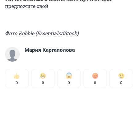
предложите свой.
Фото Robbie (Essentials/iStock)
Мария Каргаполова
0
0
0
0
0