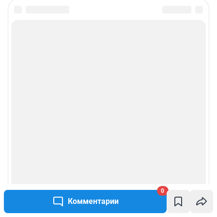
Подписаться на новости
Сообщить новость
Рубрики
Реклама на сайте
Прайс-лист
О компании
Наши награды
0
Наши вакансии
Комментарии