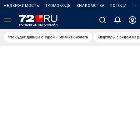
НЕДВИЖИМОСТЬ
ПРОМОКОДЫ
ЗНАКОМСТВА
ПОГОДА
ТЕ
Что будет дальше с Турой — мнение биолога
Квартиры с видом на р