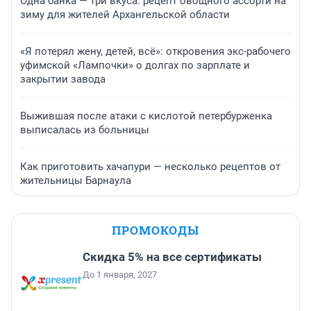
Одна банка — три вкуса: рецепт овощного ассорти на
зиму для жителей Архангельской области
«Я потерял жену, детей, всё»: откровения экс-рабочего
уфимской «Лампочки» о долгах по зарплате и
закрытии завода
Выжившая после атаки с кислотой петербурженка
выписалась из больницы
Как приготовить хачапури — несколько рецептов от
жительницы Барнаула
ПРОМОКОДЫ
Скидка 5% на все сертификаты
До 1 января, 2027