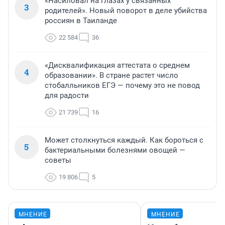
«Насиловал на глазах у связанных
3
родителей». Новый поворот в деле убийства
россиян в Таиланде
22 584
36
«Дисквалификация аттестата о среднем
4
образовании». В стране растет число
стобалльников ЕГЭ — почему это не повод
для радости
21 739
16
Может столкнуться каждый. Как бороться с
5
бактериальными болезнями овощей —
советы
19 806
5
МНЕНИЕ
МНЕНИЕ