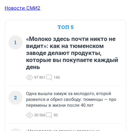
Новости СМИ2
ТОП 5
«Молоко здесь почти никто не
1
видит»: как на тюменском
заводе делают продукты,
которые вы покупаете каждый
день
97 861
144
Одна вышла замуж за молодого, второй
2
развелся и обрел свободу: тюменцы — про
перемены в жизни после 40 лет
30 566
50