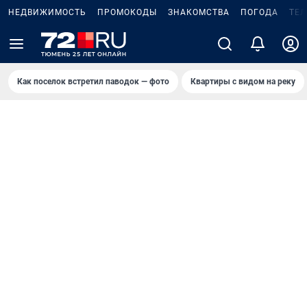
НЕДВИЖИМОСТЬ
ПРОМОКОДЫ
ЗНАКОМСТВА
ПОГОДА
ТЕ
Как поселок встретил паводок — фото
Квартиры с видом на реку