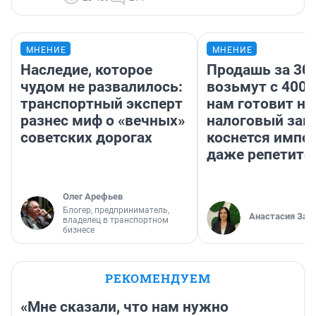
МНЕНИЕ
МНЕНИЕ
Наследие, которое
Продашь за 300
чудом не развалилось:
возьмут с 4000
транспортный эксперт
нам готовит н
разнес миф о «вечных»
налоговый зако
советских дорогах
коснется импор
даже репетито
Олег Арефьев
Блогер, предприниматель,
Анастасия Зав
владелец в транспортном
бизнесе
РЕКОМЕНДУЕМ
«Мне сказали, что нам нужно