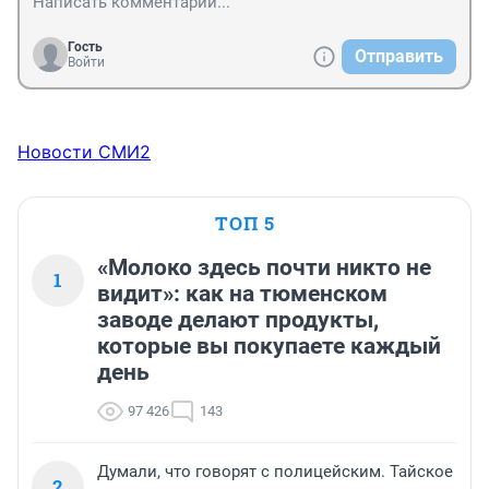
Гость
Отправить
Войти
Новости СМИ2
ТОП 5
«Молоко здесь почти никто не
1
видит»: как на тюменском
заводе делают продукты,
которые вы покупаете каждый
день
97 426
143
Думали, что говорят с полицейским. Тайское
2