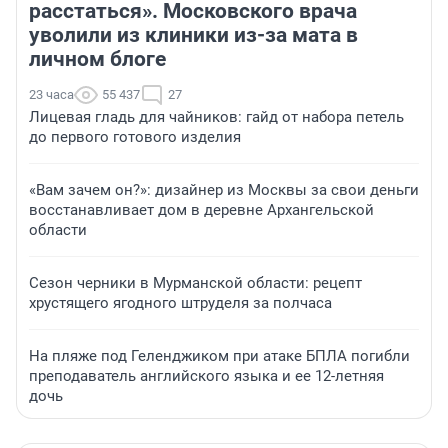
расстаться». Московского врача
уволили из клиники из-за мата в
личном блоге
23 часа
55 437
27
Лицевая гладь для чайников: гайд от набора петель
до первого готового изделия
«Вам зачем он?»: дизайнер из Москвы за свои деньги
восстанавливает дом в деревне Архангельской
области
Сезон черники в Мурманской области: рецепт
хрустящего ягодного штруделя за полчаса
На пляже под Геленджиком при атаке БПЛА погибли
преподаватель английского языка и ее 12-летняя
дочь