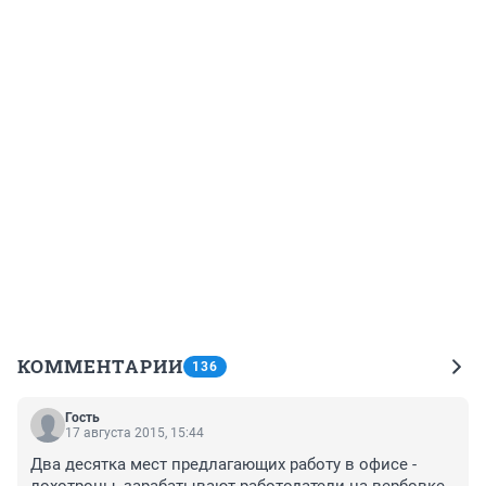
КОММЕНТАРИИ
136
Гость
17 августа 2015, 15:44
Два десятка мест предлагающих работу в офисе - 
лохотроны, зарабатывают работодатели на вербовке 