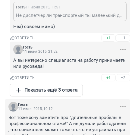
Гость
11 июня 2015, 11:51
Не диспетчер ли транспортный ты маленький директор? Маленький посредник, откусывающий большие куски с водителей?))
Неа) совсем мимо)
+1
–1
ОТВЕТИТЬ
Гость
11 июня 2015, 21:52
А вы интересно специалиста на работу принимаете 
или русоведа!
+1
–2
ОТВЕТИТЬ
Показать ещё 3 ответа
Гость
11 июня 2015, 10:12
Вот тоже хочу заметить про "длительные пробелы в 
профессиональном стаже!" А не думали работодатели 
, что соискателя может тоже что-то не устраивать при 