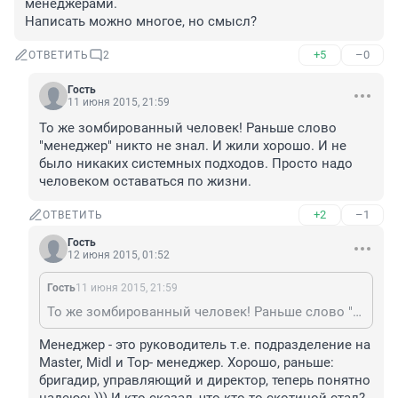
менеджерами.

Написать можно многое, но смысл?
+5
–0
ОТВЕТИТЬ
2
Гость
11 июня 2015, 21:59
То же зомбированный человек! Раньше слово 
"менеджер" никто не знал. И жили хорошо. И не 
было никаких системных подходов. Просто надо 
человеком оставаться по жизни.
+2
–1
ОТВЕТИТЬ
Гость
12 июня 2015, 01:52
Гость
11 июня 2015, 21:59
То же зомбированный человек! Раньше слово "менеджер" никто не знал. И жили хорошо. И не было никаких системных подходов. Просто надо человеком оставаться по жизни.
Менеджер - это руководитель т.е. подразделение на 
Master, Midl и Top- менеджер. Хорошо, раньше: 
бригадир, управляющий и директор, теперь понятно 