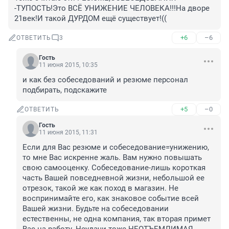
-ТУПОСТЬ!Это ВСЁ УНИЖЕНИЕ ЧЕЛОВЕКА!!!На дворе 
21век!И такой ДУРДОМ ещё существует!((
+6
–6
ОТВЕТИТЬ
3
Гость
11 июня 2015, 10:35
и как без собеседований и резюме персонал 
подбирать, подскажите
+5
–0
ОТВЕТИТЬ
Гость
11 июня 2015, 11:31
Если для Вас резюме и собеседование=унижению, 
то мне Вас искренне жаль. Вам нужно повышать 
свою самооценку. Собеседование-лишь короткая 
часть Вашей повседневной жизни, небольшой ее 
отрезок, такой же как поход в магазин. Не 
воспринимайте его, как знаковое событие всей 
Вашей жизни. Будьте на собеседовании 
естественны, не одна компания, так вторая примет 