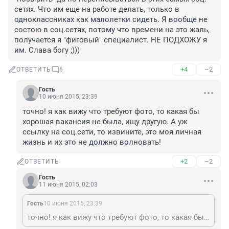
сетях. Что им еще на работе делать, только в 
одноклассниках как малолетки сидеть. Я вообще не 
состою в соц.сетях, потому что времени на это жаль, 
получается я "фиговый" специалист. НЕ ПОДХОЖУ я 
им. Слава богу ;)))
+4
–2
ОТВЕТИТЬ
6
Гость
10 июня 2015, 23:39
точно! я как вижу что требуют фото, то какая бы 
хорошая вакансия не была, ищу другую. А уж 
ссылку на соц.сети, то извините, это моя личная 
жизнь и их это не должно волновать!
+2
–2
ОТВЕТИТЬ
Гость
11 июня 2015, 02:03
Гость
10 июня 2015, 23:39
точно! я как вижу что требуют фото, то какая бы хорошая вакансия не была, ищу другую. А уж ссылку на соц.сети, то извините, это моя личная жизнь и их это не должно волновать!