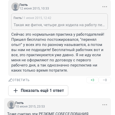
Гость
12 июня 2015, 10:33
Гость
11 июня 2015, 12:42
Такая же фигня, четыре дня ходила на работу перенимать опыт у курицы, увольнявшейся, которая якобы должна уехать в Париж, в пятницу звонок курятина передумала увольняться. Вы нормальные?
Сейчас это нормальная практика у работодателей! 
Пришел бесплатно постожировался, "перенял 
опыт" у всех это по разному называется, а потом 
вы нам не подходите! Бесплатный работник вот и 
все, это практикуюется уже давно. Я не иду если 
меня не оформляют по договору с первого 
рабочего дня, а так однозначно перспектив ни 
каких только время потратите.
+3
–0
ОТВЕТИТЬ
Показать ещё 1 ответ
Гость
10 июня 2015, 23:53
Тоже считаю эти РЕЗЮМЕ,СОБЕСЕДОВАНИЯ 