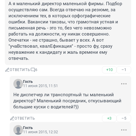
А я маленький директор маленькой фирмы. Подбор 
осуществляю сам. Всегда отвечаю на резюме, за 
исключением тех, в которых орфографические 
ошибки. Вакансии таковы, что грамотная устная и 
письменная речь - это то, без чего невозможно 
работать на должности, ну никак совершенно. 
Опечатки - не страшно, бывает у всех. А вот 
"учаВствовал, квалЕфикация" - просто фу, сразу 
неуважение к кандидату и жаль времени ему 
отвечать.
+10
–1
ОТВЕТИТЬ
6
Гость
11 июня 2015, 11:51
Не диспетчер ли транспортный ты маленький 
директор? Маленький посредник, откусывающий 
большие куски с водителей?))
+3
–5
ОТВЕТИТЬ
Гость
11 июня 2015, 12:32