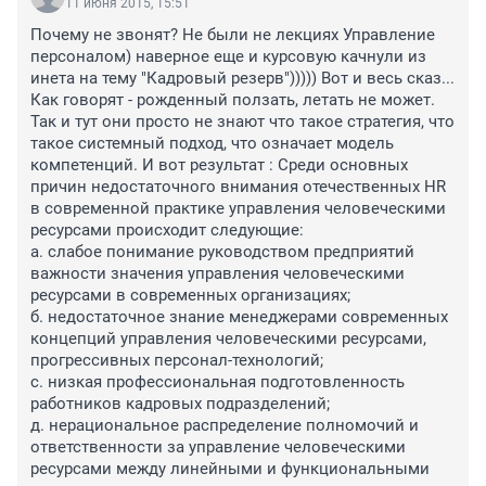
11 июня 2015, 15:51
Почему не звонят? Не были не лекциях Управление 
персоналом) наверное еще и курсовую качнули из 
инета на тему "Кадровый резерв"))))) Вот и весь сказ... 
Как говорят - рожденный ползать, летать не может. 
Так и тут они просто не знают что такое стратегия, что 
такое системный подход, что означает модель 
компетенций. И вот результат : Среди основных 
причин недостаточного внимания отечественных HR 
в современной практике управления человеческими 
ресурсами происходит следующие:

а. слабое понимание руководством предприятий 
важности значения управления человеческими 
ресурсами в современных организациях;

б. недостаточное знание менеджерами современных 
концепций управления человеческими ресурсами, 
прогрессивных персонал-технологий;

с. низкая профессиональная подготовленность 
работников кадровых подразделений;

д. нерациональное распределение полномочий и 
ответственности за управление человеческими 
ресурсами между линейными и функциональными 