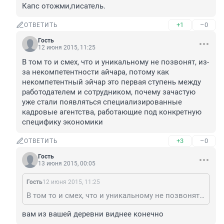
Капс отожми,писатель.
+1
–0
ОТВЕТИТЬ
Гость
12 июня 2015, 11:25
В том то и смех, что и уникальному не позвонят, из-
за некомпетентности айчара, потому как 
некомпетентный эйчар это первая ступень между 
работодателем и сотрудником, почему зачастую 
уже стали появляться специализированные 
кадровые агентства, работающие под конкретную 
специфику экономики
+3
–0
ОТВЕТИТЬ
Гость
13 июня 2015, 00:05
Гость
12 июня 2015, 11:25
В том то и смех, что и уникальному не позвонят, из-за некомпетентности айчара, потому как некомпетентный эйчар это первая ступень между работодателем и сотрудником, почему зачастую уже стали появляться специализированные кадровые агентства, работающие под конкретную специфику экономики
вам из вашей деревни виднее конечно