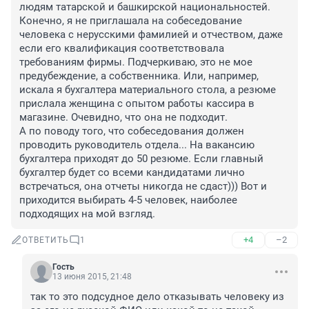
людям татарской и башкирской национальностей. 
Конечно, я не приглашала на собеседование 
человека с нерусскими фамилией и отчеством, даже 
если его квалификация соответствовала 
требованиям фирмы. Подчеркиваю, это не мое 
предубеждение, а собственника. Или, например, 
искала я бухгалтера материального стола, а резюме 
прислала женщина с опытом работы кассира в 
магазине. Очевидно, что она не подходит.

А по поводу того, что собеседования должен 
проводить руководитель отдела... На вакансию 
бухгалтера приходят до 50 резюме. Если главный 
бухгалтер будет со всеми кандидатами лично 
встречаться, она отчеты никогда не сдаст))) Вот и 
приходится выбирать 4-5 человек, наиболее 
подходящих на мой взгляд.
+4
–2
ОТВЕТИТЬ
1
Гость
13 июня 2015, 21:48
так то это подсудное дело отказывать человеку из 