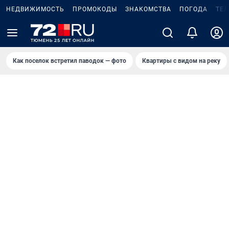
НЕДВИЖИМОСТЬ
ПРОМОКОДЫ
ЗНАКОМСТВА
ПОГОДА
ТЕ
Как поселок встретил паводок — фото
Квартиры с видом на реку