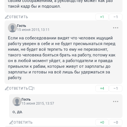
своим соображениям, а руководству может как раз 
такой кадр бы и подошел.
+1
–1
ОТВЕТИТЬ
Гость
15 июня 2015, 13:11
Если на собеседовании видят что человек ищущий 
работу уверен в себе и не будет пресмыкаться перед 
ними, не будет всё терпеть то ему не перезвонят, 
такого человека бояться брать на работу, потому как 
он в любой момент уйдет, а работодатели и правда 
привыкли к рабам, которые живут от зарплаты до 
зарплаты и готовы на всё лишь бы удержаться за 
работу.
+4
–1
ОТВЕТИТЬ
1
Гость
15 июня 2015, 13:57
о, да.
+0
–0
ОТВЕТИТЬ