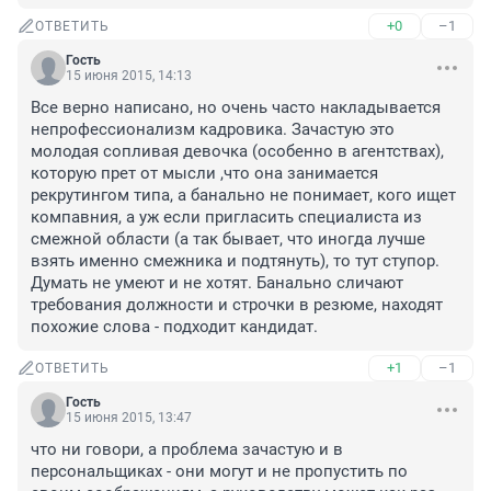
+0
–1
ОТВЕТИТЬ
Гость
15 июня 2015, 14:13
Все верно написано, но очень часто накладывается 
непрофессионализм кадровика. Зачастую это 
молодая сопливая девочка (особенно в агентствах), 
которую прет от мысли ,что она занимается 
рекрутингом типа, а банально не понимает, кого ищет 
компавния, а уж если пригласить специалиста из 
смежной области (а так бывает, что иногда лучше 
взять именно смежника и подтянуть), то тут ступор. 
Думать не умеют и не хотят. Банально сличают 
требования должности и строчки в резюме, находят 
похожие слова - подходит кандидат.
+1
–1
ОТВЕТИТЬ
Гость
15 июня 2015, 13:47
что ни говори, а проблема зачастую и в 
персональщиках - они могут и не пропустить по 