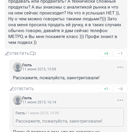
продавать или продвигать? А технически сложные 
продукты? А вы знакомы с аналитикой рынка и что 
на нем сейчас происходит? На что я услышал НЕТ )), 
Ну о чем можно говоритьс такими людьми?))) Зато 
она меня просила продать ей ручку, я в таких случаях 
обычно говорю, давайте я дам сейчас телефон 
МЕТРО, и Вы мне покажете класс ))) Профи знают в 
чем подвох ))
+3
–1
ОТВЕТИТЬ
2
Гость
11 июня 2015, 15:09
Расскажите, пожалуйста, заинтриговали!
+1
–0
ОТВЕТИТЬ
Гость
11 июня 2015, 16:14
Гость
11 июня 2015, 15:09
Расскажите, пожалуйста, заинтриговали!