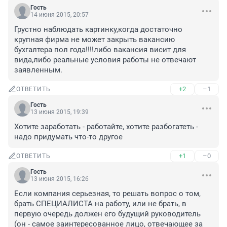
Гость
14 июня 2015, 20:57
Грустно наблюдать картинку,когда достаточно 
крупная фирма не может закрыть вакансию 
бухгалтера пол года!!!!либо вакансия висит для 
вида,либо реальные условия работы не отвечают 
заявленным.
+2
–1
ОТВЕТИТЬ
Гость
13 июня 2015, 19:39
Хотите заработать - работайте, хотите разбогатеть - 
надо придумать что-то другое
+1
–0
ОТВЕТИТЬ
Гость
13 июня 2015, 16:26
Если компания серьезная, то решать вопрос о том, 
брать СПЕЦИАЛИСТА на работу, или не брать, в 
первую очередь должен его будущий руководитель 
(он - самое заинтересованное лицо, отвечающее за 