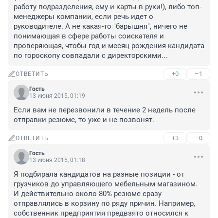
работу подразделения, ему и карты в руки!), либо топ-
менеджеры компании, если речь идет о 
руководителе. А не какая-то "барышня", ничего не 
понимающая в сфере работы соискателя и 
проверяющая, чтобы год и месяц рождения кандидата 
по гороскопу совпадали с директорскими...
+0
–1
ОТВЕТИТЬ
Гость
13 июня 2015, 01:19
Если вам не перезвонили в течение 2 недель после 
отправки резюме, то уже и не позвонят.
+3
–0
ОТВЕТИТЬ
Гость
13 июня 2015, 01:18
Я подбирала кандидатов на разные позиции - от 
грузчиков до управляющего мебельным магазином. 
И действительно около 80% резюме сразу 
отправлялись в корзину по ряду причин. Например, 
собственник предприятия предвзято относился к 