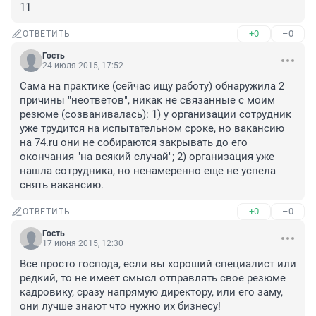
11
+0
–0
ОТВЕТИТЬ
Гость
24 июля 2015, 17:52
Сама на практике (сейчас ищу работу) обнаружила 2 
причины "неответов", никак не связанные с моим 
резюме (созванивалась): 1) у организации сотрудник 
уже трудится на испытательном сроке, но вакансию 
на 74.ru они не собираются закрывать до его 
окончания "на всякий случай"; 2) организация уже 
нашла сотрудника, но ненамеренно еще не успела 
снять вакансию.
+0
–0
ОТВЕТИТЬ
Гость
17 июня 2015, 12:30
Все просто господа, если вы хороший специалист или 
редкий, то не имеет смысл отправлять свое резюме 
кадровику, сразу напрямую директору, или его заму, 
они лучше знают что нужно их бизнесу!