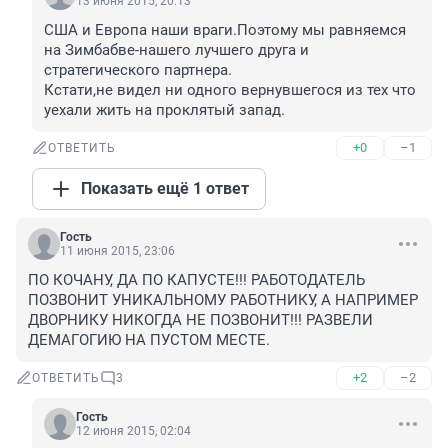
13 июня 2015, 20:13
США и Европа наши враги.Поэтому мы равняемся 
на Зимбабве-нашего лучшего друга и 
стратегического партнера.

Кстати,не видел ни одного вернувшегося из тех что 
уехали жить на проклятый запад.
+0
–1
ОТВЕТИТЬ
Показать ещё 1 ответ
Гость
11 июня 2015, 23:06
ПО КОЧАНУ, ДА ПО КАПУСТЕ!!! РАБОТОДАТЕЛЬ 
ПОЗВОНИТ УНИКАЛЬНОМУ РАБОТНИКУ, А НАПРИМЕР 
ДВОРНИКУ НИКОГДА НЕ ПОЗВОНИТ!!! РАЗВЕЛИ 
ДЕМАГОГИЮ НА ПУСТОМ МЕСТЕ.
+2
–2
ОТВЕТИТЬ
3
Гость
12 июня 2015, 02:04