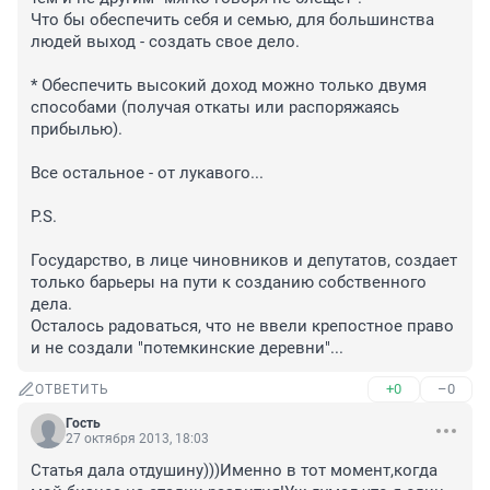
Что бы обеспечить себя и семью, для большинства 
людей выход - создать свое дело. 

* Обеспечить высокий доход можно только двумя 
способами (получая откаты или распоряжаясь 
прибылью).

Все остальное - от лукавого...

P.S.

Государство, в лице чиновников и депутатов, создает 
только барьеры на пути к созданию собственного 
дела. 

Осталось радоваться, что не ввели крепостное право 
и не создали "потемкинские деревни"...
+0
–0
ОТВЕТИТЬ
Гость
27 октября 2013, 18:03
Статья дала отдушину)))Именно в тот момент,когда 