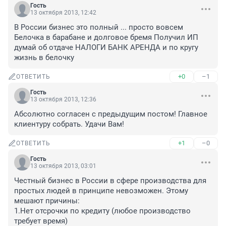
Гость
13 октября 2013, 12:42
В России бизнес это полный ... просто вовсем 
Белочка в барабане и долговое бремя Получил ИП 
думай об отдаче НАЛОГИ БАНК АРЕНДА и по кругу 
жизнь в белочку
+0
–1
ОТВЕТИТЬ
Гость
13 октября 2013, 12:36
Абсолютно согласен с предыдущим постом! Главное 
клиентуру собрать. Удачи Вам!
+1
–0
ОТВЕТИТЬ
Гость
13 октября 2013, 03:01
Честный бизнес в России в сфере производства для 
простых людей в принципе невозможен. Этому 
мешают причины:

1.Нет отсрочки по кредиту (любое производство 
требует время) 
