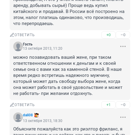
аренду, добывать сырьё) Проще ведь купил 
китайского и продавай. В России всё построено на 
этом, налог платишь одинаково, что производишь, 
что перепродаешь.
+0
–0
ОТВЕТИТЬ
Гость
13 октября 2013, 11:20
можно позавидовать вашей жене, при таком 
ответственном отношении к деньгам и к своей 
семье она с вами как за каменной стеной. В наше 
время редко встретишь надежного мужчину, 
который может дать свободу выбора жене, когда 
она может работать в своё удовольствие и может 
не работать- при желании отдохнуть.
+1
–0
ОТВЕТИТЬ
dali08
13 октября 2013, 18:30
Объясните пожалуйста как это риэлтор фриланс, я 