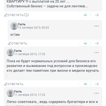
КВАРТИРУ !!! с выплатой на 25 лет ...

Собственный бизнес – задача не для лентяев...
+0
–0
ОТВЕТИТЬ
1
Гость
12 октября 2013, 00:03
кг/ам
+0
–0
ОТВЕТИТЬ
Гость
11 октября 2013, 17:35
Пока не будет нормальных условий для бизнеса его 
развитие и выживание под вопросом а производсво 
кто делает тем памятник при жизни и медили вручать 
.
+0
–0
ОТВЕТИТЬ
Гость
11 октября 2013, 17:23
Легко советовать , ведь содержать бухгалтера и все и 