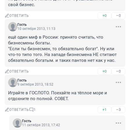
свой бизнес.
+0
–0
ОТВЕТИТЬ
Гость
10 октября 2013, 11:13
ещё один миф в России: принято считать, что 
бизнесмены богаты. 

"Если ты бизнесмен, то обязательно богат". Ну или 
что-то типо того. На западе бизнесмена НЕ ститают 
обязательно богатым. и таких пантов нет как у нас.
+0
–0
ОТВЕТИТЬ
Гость
9 октября 2013, 18:52
Играйте в ГОСЛОТО. Поехайте на тёплое море и 
отдохните по полной. СОВЕТ.
+1
–3
ОТВЕТИТЬ
1
Гость
11 октября 2013, 17:42