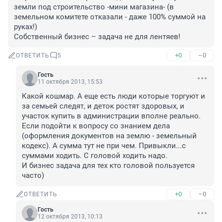
земли под строительство -мини магазина- (в 
земельном комитете отказали - даже 100% суммой на 
руках!) 

Собственный бизнес – задача не для лентяев!
+0
–0
ОТВЕТИТЬ
5
Гость
11 октября 2013, 15:53
Какой кошмар. А еще есть люди которые торгуют и 
за семьей следят, и деток ростят здоровых, и 
участок купить в администрации вполне реально.

Если подойти к вопросу со знанием дела 
(оформления документов на землю - земельный 
кодекс). А сумма тут не при чем. Привыкли...с 
суммами ходить. С головой ходить надо.

И бизнес задача для тех кто головой пользуется 
часто)
+0
–0
ОТВЕТИТЬ
Гость
12 октября 2013, 10:13