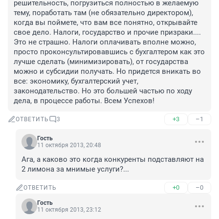
решительность, погрузиться полностью в желаемую 
тему, поработать там (не обязательно директором), 
когда вы поймете, что вам все понятно, открывайте 
свое дело. Налоги, государство и прочие призраки.... 
Это не страшно. Налоги оплачивать вполне можно, 
просто проконсультировавшись с бухгалтером как это 
лучше сделать (минимизировать), от государства 
можно и субсидии получать. Но придется вникать во 
все: экономику, бухгалтерский учет, 
законодательство. Но это большей частью по ходу 
дела, в процессе работы. Всем Успехов!
+3
–1
ОТВЕТИТЬ
3
Гость
11 октября 2013, 20:48
Ага, а каково это когда конкуренты подставляют на 
2 лимона за мнимые услуги?...
+0
–0
ОТВЕТИТЬ
Гость
11 октября 2013, 23:12