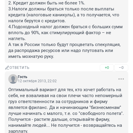
2. Кредит должен быть не более 1%. 

3.Налоги должны браться только после выплаты 
кредита (налоговые каникулы), а то получается, что 
налоги берутся с кредитов. 

4.Подоходный налог должен браться с больших сумм 
вплоть до 90%, как стимулирующий фактор – не 
наглеть.

А так в России только будут процветать спекуляция, 
да распродажа ресурсов или надо плутовать или 
иметь мохнатую руку.
+0
–0
ОТВЕТИТЬ
Гость
12 октября 2013, 22:02
Оптимальный вариант для тех, кто хочет работать на 
себя, не взваливая на свои плечи часто непомерный 
груз ответственности за сотрудников и фирму 
является фриланс. Да и начинающим "бизнесменам" 
лучше начинать с малого, т.е. со "свободного полета". 
Получится - растите дальше, открывайте фирму, 
нанимайте людей... Не получится - возвращайтесь на 
зарплату.
