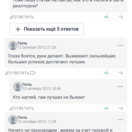
тоже пишу статьи на сайтах, как это и писать и быть 
риэлтором?
+0
–0
ОТВЕТИТЬ
Показать ещё 5 ответов
Гость
12 октября 2013, 21:26
Глаза боятся, руки делают. Выживают сильнейшие. 
Больших успехов достигают лучшие.
+0
–0
ОТВЕТИТЬ
1
Гость
13 октября 2013, 10:46
Кто наглей, там лучших не бывает
+0
–0
ОТВЕТИТЬ
Гость
12 октября 2013, 11:59
Ничего не производим , живем за счет газовой и 