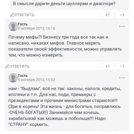
В смысле дарите деньги шуллерам и диаспоре?
+1
–1
ОТВЕТИТЬ
Гость
9 октября 2013, 16:16
Почему мифы?! Бизнесу три года все так как и 
написано, никаких мифов. Главное мерить 
показатели своей эффективности, можно управлять 
тем, что можно измерить.
+1
–1
ОТВЕТИТЬ
Гость
9 октября 2013, 15:03
нам - "быдлам", всё не так: законы, налоги, кредиты, 
ипотеки и т.п. Для нас, поди, премьеры с 
президентами и прочими министрами стараются!!! 
(Зри в корень! Эта жизнь - для богатых, поправлюсь 
-ОЧЕНЬ БОГАТЫХ!) Занимайся чем хочешь, 
зарабатывай как можешь и побольше!!! Надо 
"СТРАНУ" кормить.