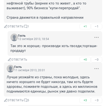
нефтяной трубы (вернее кто то живет , а кто то 
выживает), 90% бизнеса "купи-перепродай". 

Страна движется в правильной направлении
+1
–1
ОТВЕТИТЬ
1
Гость
12 октября 2013, 18:54
Так это ж хороше,- производи хоть гвозди,торгаши- 
продадут
+0
–0
ОТВЕТИТЬ
Гость
11 октября 2013, 20:01
Лучше уезжайте из страны, пока молодые, здесь 
ничего хорошего не будет никогда, там хоть будете 
здоровы, поживете подольше, а здесь из миллионов 
поднимаются единицы, рынок уже давно поделили.
+3
–3
ОТВЕТИТЬ
5