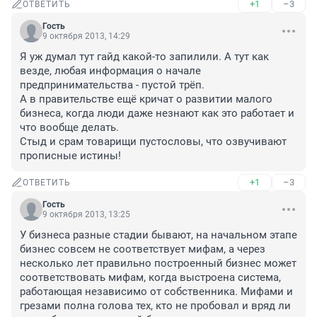
+1
–3
ОТВЕТИТЬ
Гость
9 октября 2013, 14:29
Я уж думал тут гайд какой-то запилили. А тут как 
везде, любая информация о начале 
предпринимательства - пустой трёп.

А в правительстве ещё кричат о развитии малого 
бизнеса, когда люди даже незнают как это работает и 
что вообще делать.

Стыд и срам товарищи пустословы, что озвучивают 
прописные истины!
+1
–3
ОТВЕТИТЬ
Гость
9 октября 2013, 13:25
У бизнеса разные стадии бывают, на начальном этапе 
бизнес совсем не соответствует мифам, а через 
несколько лет правильно построенный бизнес может 
соответствовать мифам, когда выстроена система, 
работающая независимо от собственника. Мифами и 
грезами полна голова тех, кто не пробовал и вряд ли 