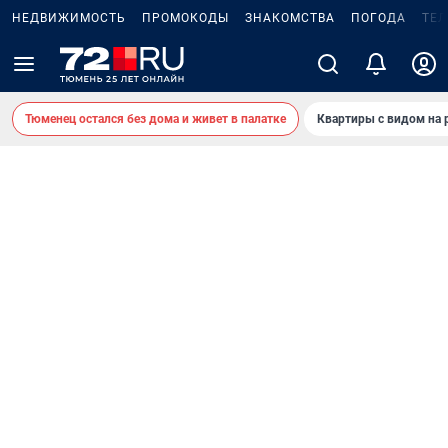
НЕДВИЖИМОСТЬ
ПРОМОКОДЫ
ЗНАКОМСТВА
ПОГОДА
ТЕ
Тюменец остался без дома и живет в палатке
Квартиры с видом на 