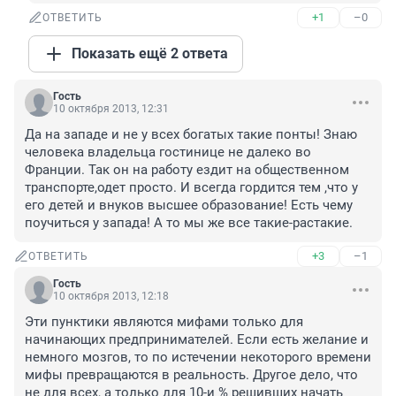
+1
–0
ОТВЕТИТЬ
Показать ещё 2 ответа
Гость
10 октября 2013, 12:31
Да на западе и не у всех богатых такие понты! Знаю 
человека владельца гостинице не далеко во 
Франции. Так он на работу ездит на общественном 
транспорте,одет просто. И всегда гордится тем ,что у 
его детей и внуков высшее образование! Есть чему 
поучиться у запада! А то мы же все такие-растакие.
+3
–1
ОТВЕТИТЬ
Гость
10 октября 2013, 12:18
Эти пунктики являются мифами только для 
начинающих предпринимателей. Если есть желание и 
немного мозгов, то по истечении некоторого времени 
мифы превращаются в реальность. Другое дело, что 
не для всех, а только для 10-и % решивших начать 