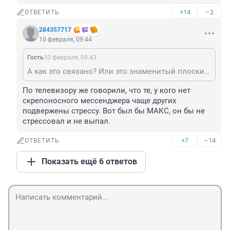
+14
–2
ОТВЕТИТЬ
284357717
10 февраля, 09:44
Гость
10 февраля, 09:43
А как это связано? Или это знаменитый плоский юмор порожденный из постоянного просмотра роликов в интернете?
По телевизору же говорили, что те, у кого нет 
скрепоносного мессенджера чаще других 
подвержены стрессу. Вот был бы МАКС, он бы не 
стрессовал и не выпал.
+7
–14
ОТВЕТИТЬ
Показать ещё 6 ответов