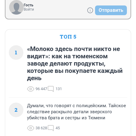
Гость
Войти
Отправить
ТОП 5
«Молоко здесь почти никто не
1
видит»: как на тюменском
заводе делают продукты,
которые вы покупаете каждый
день
96 447
131
Думали, что говорят с полицейским. Тайское
2
следствие раскрыло детали зверского
убийства брата и сестры из Тюмени
38 628
45