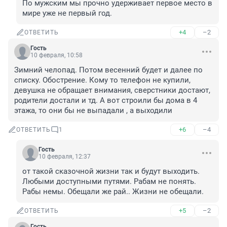
По мужским мы прочно удерживает первое место в 
мире уже не первый год.
+4
–2
ОТВЕТИТЬ
Гость
10 февраля, 10:58
Зимний челопад. Потом весенний будет и далее по 
списку. Обострение. Кому то телефон не купили, 
девушка не обращает внимания, сверстники достают, 
родители достали и тд. А вот строили бы дома в 4 
этажа, то они бы не выпадали , а выходили
+6
–4
ОТВЕТИТЬ
1
Гость
10 февраля, 12:37
от такой сказочной жизни так и будут выходить. 
Любыми доступными путями. Рабам не понять. 
Рабы немы. Обещали же рай.. Жизни не обещали.
+5
–2
ОТВЕТИТЬ
Гость