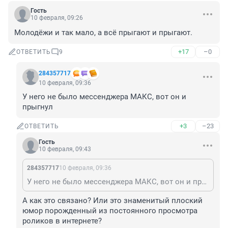
Гость
10 февраля, 09:26
Молодёжи и так мало, а всё прыгают и прыгают.
+17
–0
ОТВЕТИТЬ
9
284357717
10 февраля, 09:36
У него не было мессенджера МАКС, вот он и 
прыгнул
+3
–23
ОТВЕТИТЬ
Гость
10 февраля, 09:43
284357717
10 февраля, 09:36
У него не было мессенджера МАКС, вот он и прыгнул
А как это связано? Или это знаменитый плоский 
юмор порожденный из постоянного просмотра 
роликов в интернете?