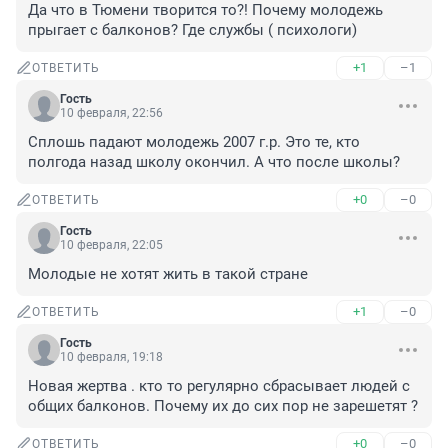
Да что в Тюмени творится то?! Почему молодежь 
прыгает с балконов? Где службы ( психологи)
+1
–1
ОТВЕТИТЬ
Гость
10 февраля, 22:56
Сплошь падают молодежь 2007 г.р. Это те, кто 
полгода назад школу окончил. А что после школы?
+0
–0
ОТВЕТИТЬ
Гость
10 февраля, 22:05
Молодые не хотят жить в такой стране
+1
–0
ОТВЕТИТЬ
Гость
10 февраля, 19:18
Новая жертва . кто то регулярно сбрасывает людей с 
общих балконов. Почему их до сих пор не зарешетят ?
+0
–0
ОТВЕТИТЬ