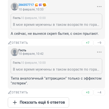
284357717
10 февраля, 10:33
Гость
10 февраля, 10:00
В мое время мужчины в таком возрасте по горам Афганистана с автоматом бегали.
А сейчас, не вынеся скреп бытия, с окон прыгают.
+7
–9
ОТВЕТИТЬ
Гость
10 февраля, 10:42
Гость
10 февраля, 10:00
В мое время мужчины в таком возрасте по горам Афганистана с автоматом бегали.
Типа аналогичный "аттракцион" только с эффектом 
"лотереи".
+3
–4
ОТВЕТИТЬ
Показать ещё 6 ответов