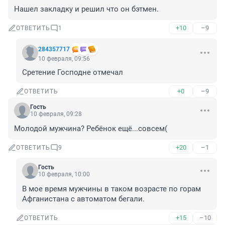
Нашел закладку и решил что он бэтмен.
+10
–9
ОТВЕТИТЬ
1
284357717
10 февраля, 09:56
Сретение Господне отмечал
+0
–9
ОТВЕТИТЬ
Гость
10 февраля, 09:28
Молодой мужчина? Ребёнок ещё...совсем(
+20
–1
ОТВЕТИТЬ
9
Гость
10 февраля, 10:00
В мое время мужчины в таком возрасте по горам 
Афганистана с автоматом бегали.
+15
–10
ОТВЕТИТЬ