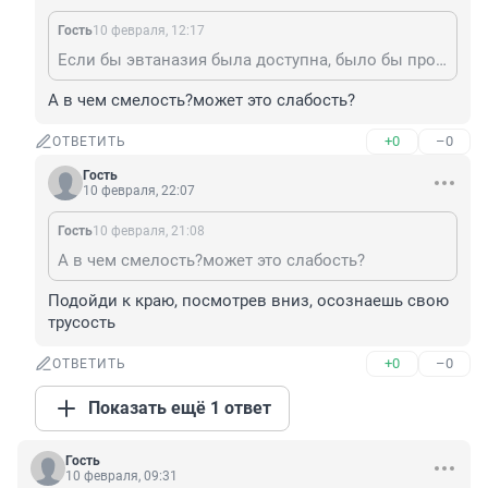
Гость
10 февраля, 12:17
Если бы эвтаназия была доступна, было бы проще. А так выход есть только для смелых.
А в чем смелость?может это слабость?
+0
–0
ОТВЕТИТЬ
Гость
10 февраля, 22:07
Гость
10 февраля, 21:08
А в чем смелость?может это слабость?
Подойди к краю, посмотрев вниз, осознаешь свою 
трусость
+0
–0
ОТВЕТИТЬ
Показать ещё 1 ответ
Гость
10 февраля, 09:31