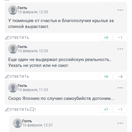
Гость
10 февраля, 12:35
У тюменцев от счастья и благополучия крылья за 
спиной вырастают.
+5
–1
ОТВЕТИТЬ
Гость
10 февраля, 12:33
Еще один не выдержал российскую реальность.. 
Уехать не успел или не смог.
+6
–6
ОТВЕТИТЬ
Гость
10 февраля, 11:23
Скоро Японию по случаю самоубийств догоним...
+7
–1
ОТВЕТИТЬ
1
Гость
10 февраля, 12:37