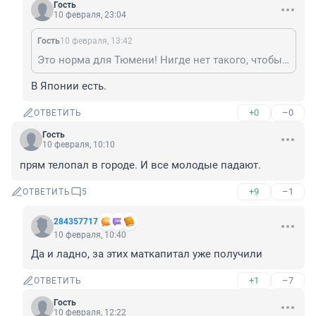
Гость
10 февраля, 23:04
Гость
10 февраля, 13:42
Это норма для Тюмени! Нигде нет такого, чтобы каждую неделю
В Японии есть.
+0
–0
ОТВЕТИТЬ
Гость
10 февраля, 10:10
прям телопал в городе. И все молодые падают.
+9
–1
ОТВЕТИТЬ
5
284357717
10 февраля, 10:40
Да и ладно, за этих маткапитал уже получили
+1
–7
ОТВЕТИТЬ
Гость
10 февраля, 12:22