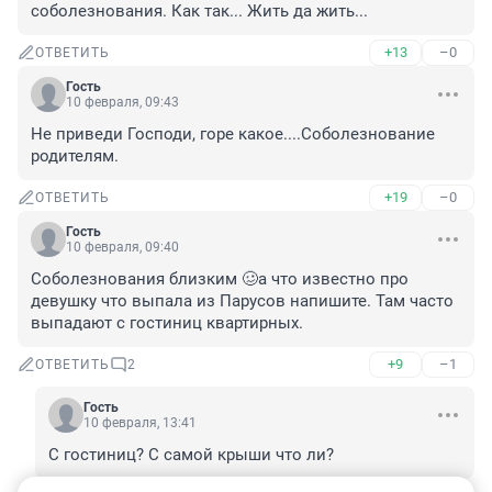
соболезнования. Как так... Жить да жить...
+13
–0
ОТВЕТИТЬ
Гость
10 февраля, 09:43
Не приведи Господи, горе какое....Соболезнование 
родителям.
+19
–0
ОТВЕТИТЬ
Гость
10 февраля, 09:40
Соболезнования близким 🥴а что известно про 
девушку что выпала из Парусов напишите. Там часто 
выпадают с гостиниц квартирных.
+9
–1
ОТВЕТИТЬ
2
Гость
10 февраля, 13:41
С гостиниц? С самой крыши что ли?