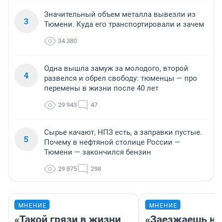
Значительный объем металла вывезли из
3
Тюмени. Куда его транспортировали и зачем
34 380
Одна вышла замуж за молодого, второй
4
развелся и обрел свободу: тюменцы — про
перемены в жизни после 40 лет
29 943
47
Сырье качают, НПЗ есть, а заправки пустые.
5
Почему в нефтяной столице России —
Тюмени — закончился бензин
29 875
298
МНЕНИЕ
МНЕНИЕ
«Такой грязи в жизни
«Заезжаешь на