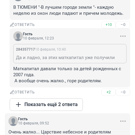
В ТЮМЕНИ "-В лучшем городе земли "- каждую 
неделю из окон люди падают и причем молодежь.
+10
–0
ОТВЕТИТЬ
Гость
10 февраля, 12:23
284357717
10 февраля, 10:40
Да и ладно, за этих маткапитал уже получили
Маткапитал давали только за детей рожденных с 
2007 года.

 А вообще очень жалко., горе родителям.
+2
–0
ОТВЕТИТЬ
Показать ещё 2 ответа
Гость
10 февраля, 09:52
Очень жалко... Царствие небесное и родителям 