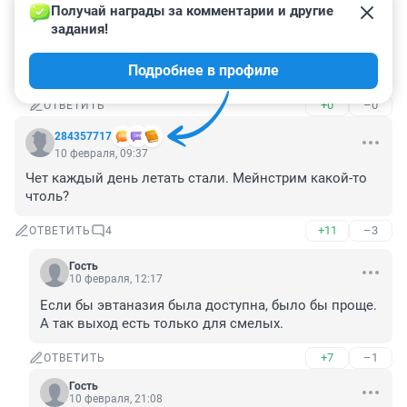
+0
–0
ОТВЕТИТЬ
Получай награды за комментарии и другие 
задания!
Гость
10 февраля, 23:03
Подробнее в профиле
Писали уже.
+0
–0
ОТВЕТИТЬ
284357717
10 февраля, 09:37
Чет каждый день летать стали. Мейнстрим какой-то 
чтоль?
+11
–3
ОТВЕТИТЬ
4
Гость
10 февраля, 12:17
Если бы эвтаназия была доступна, было бы проще. 
А так выход есть только для смелых.
+7
–1
ОТВЕТИТЬ
Гость
10 февраля, 21:08