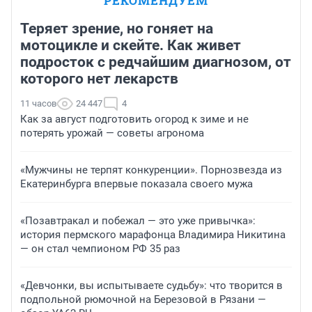
РЕКОМЕНДУЕМ
Теряет зрение, но гоняет на
мотоцикле и скейте. Как живет
подросток с редчайшим диагнозом, от
которого нет лекарств
11 часов
24 447
4
Как за август подготовить огород к зиме и не
потерять урожай — советы агронома
«Мужчины не терпят конкуренции». Порнозвезда из
Екатеринбурга впервые показала своего мужа
«Позавтракал и побежал — это уже привычка»:
история пермского марафонца Владимира Никитина
— он стал чемпионом РФ 35 раз
«Девчонки, вы испытываете судьбу»: что творится в
подпольной рюмочной на Березовой в Рязани —