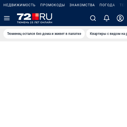
НЕДВИЖИМОСТЬ
ПРОМОКОДЫ
ЗНАКОМСТВА
ПОГОДА
ТЕ
Тюменец остался без дома и живет в палатке
Квартиры с видом на 