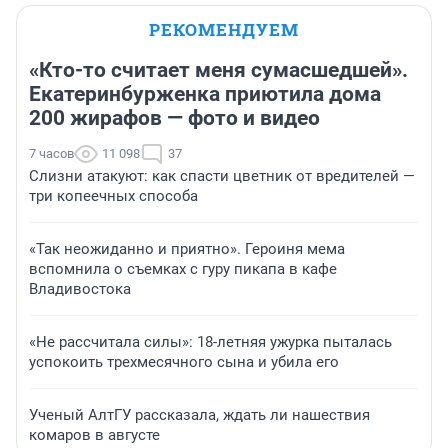
РЕКОМЕНДУЕМ
«Кто-то считает меня сумасшедшей».
Екатеринбурженка приютила дома
200 жирафов — фото и видео
7 часов
11 098
37
Слизни атакуют: как спасти цветник от вредителей —
три копеечных способа
«Так неожиданно и приятно». Героиня мема
вспомнила о съемках с гуру пикапа в кафе
Владивостока
«Не рассчитала силы»: 18-летняя ужурка пыталась
успокоить трехмесячного сына и убила его
Ученый АлтГУ рассказала, ждать ли нашествия
комаров в августе