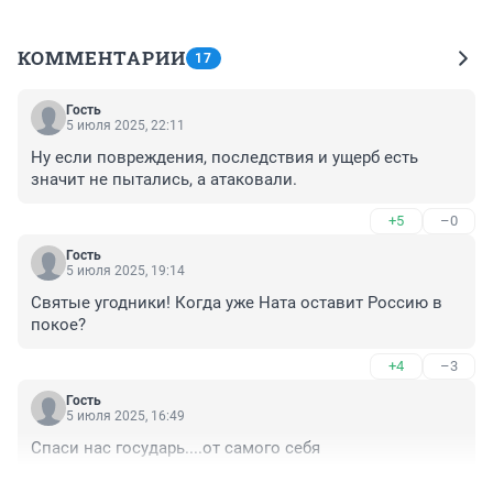
КОММЕНТАРИИ
17
Гость
5 июля 2025, 22:11
Ну если повреждения, последствия и ущерб есть 
значит не пытались, а атаковали.
+5
–0
Гость
5 июля 2025, 19:14
Святые угодники! Когда уже Ната оставит Россию в 
покое?
+4
–3
Гость
5 июля 2025, 16:49
Спаси нас государь....от самого себя
+18
–2