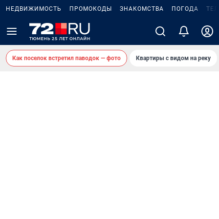
НЕДВИЖИМОСТЬ
ПРОМОКОДЫ
ЗНАКОМСТВА
ПОГОДА
ТЕ
Как поселок встретил паводок — фото
Квартиры с видом на реку