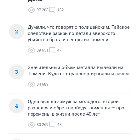
97 208
132
Думали, что говорят с полицейским. Тайское
2
следствие раскрыло детали зверского
убийства брата и сестры из Тюмени
39 651
47
Значительный объем металла вывезли из
3
Тюмени. Куда его транспортировали и зачем
34 689
Одна вышла замуж за молодого, второй
4
развелся и обрел свободу: тюменцы — про
перемены в жизни после 40 лет
30 269
48