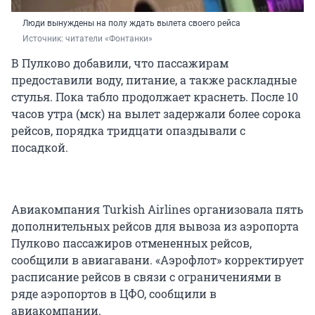
Люди вынуждены на полу ждать вылета своего рейса
Источник: 
читатели «Фонтанки»
В Пулково добавили, что пассажирам
предоставили воду, питание, а также раскладные
стулья. Пока табло продолжает краснеть. После 10
часов утра (мск) на вылет задержали более сорока
рейсов, порядка тридцати опаздывали с
посадкой.
Авиакомпания Turkish Airlines организовала пять
дополнительных рейсов для вывоза из аэропорта
Пулково пассажиров отмененных рейсов,
сообщили в авиагавани. «Аэрофлот» корректирует
расписание рейсов в связи с ограничениями в
ряде аэропортов в ЦФО, сообщили в
авиакомпании.