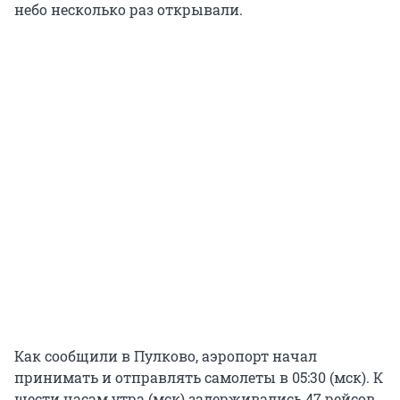
небо несколько раз открывали.
Как сообщили в Пулково, аэропорт начал
принимать и отправлять самолеты в 05:30 (мск). К
шести часам утра (мск) задерживались 47 рейсов,