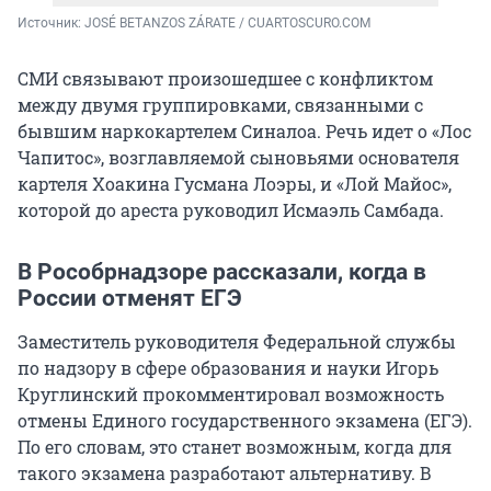
Источник: 
JOSÉ BETANZOS ZÁRATE / CUARTOSCURO.COM
СМИ связывают произошедшее с конфликтом
между двумя группировками, связанными с
бывшим наркокартелем Синалоа. Речь идет о «Лос
Чапитос», возглавляемой сыновьями основателя
картеля Хоакина Гусмана Лоэры, и «Лой Майос»,
которой до ареста руководил Исмаэль Самбада.
В Рособрнадзоре рассказали, когда в
России отменят ЕГЭ
Заместитель руководителя Федеральной службы
по надзору в сфере образования и науки Игорь
Круглинский прокомментировал возможность
отмены Единого государственного экзамена (ЕГЭ).
По его словам, это станет возможным, когда для
такого экзамена разработают альтернативу. В