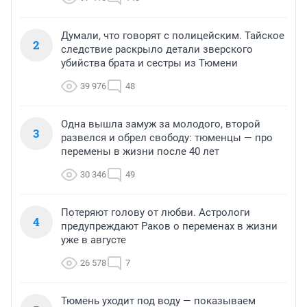
Думали, что говорят с полицейским. Тайское
2
следствие раскрыло детали зверского
убийства брата и сестры из Тюмени
39 976
48
Одна вышла замуж за молодого, второй
3
развелся и обрел свободу: тюменцы — про
перемены в жизни после 40 лет
30 346
49
Потеряют голову от любви. Астрологи
4
предупреждают Раков о переменах в жизни
уже в августе
26 578
7
Тюмень уходит под воду — показываем