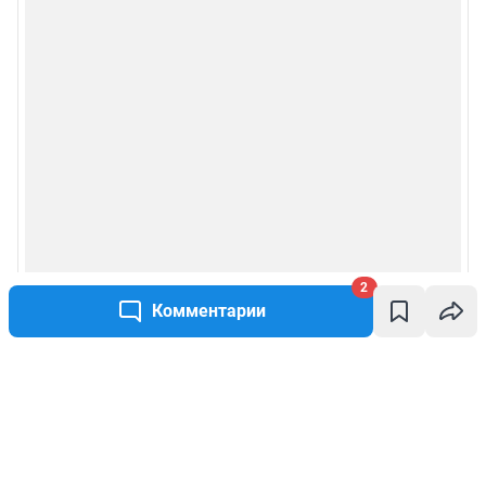
2
Комментарии
Написать комментарий