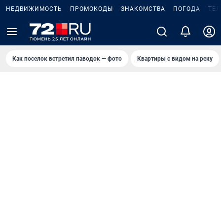
НЕДВИЖИМОСТЬ
ПРОМОКОДЫ
ЗНАКОМСТВА
ПОГОДА
ТЕ
Как поселок встретил паводок — фото
Квартиры с видом на реку