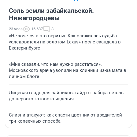
Соль земли забайкальской.
Нижегородцевы
23 часа
16 687
8
«Не хочется в это верить». Как сложилась судьба
«следователя на золотом Lexus» после скандала в
Екатеринбурге
«Мне сказали, что нам нужно расстаться».
Московского врача уволили из клиники из-за мата в
личном блоге
Лицевая гладь для чайников: гайд от набора петель
до первого готового изделия
Слизни атакуют: как спасти цветник от вредителей —
три копеечных способа