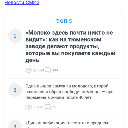
Новости СМИ2
ТОП 5
«Молоко здесь почти никто не
1
видит»: как на тюменском
заводе делают продукты,
которые вы покупаете каждый
день
98 524
144
Одна вышла замуж за молодого, второй
2
развелся и обрел свободу: тюменцы — про
перемены в жизни после 40 лет
30 883
50
«Дисквалификация аттестата о среднем
3