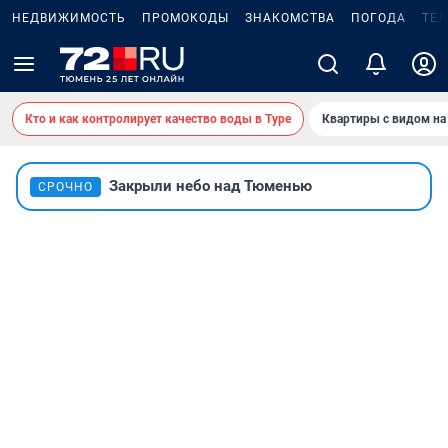
НЕДВИЖИМОСТЬ
ПРОМОКОДЫ
ЗНАКОМСТВА
ПОГОДА
ТЕ
Кто и как контролирует качество воды в Туре
Квартиры с видом на
Закрыли небо над Тюменью
СРОЧНО