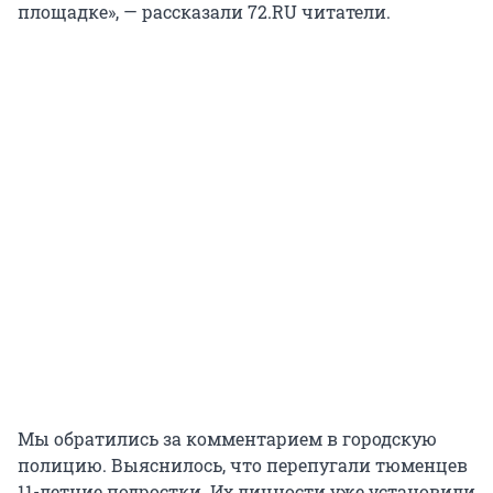
площадке», — рассказали 72.RU читатели.
Мы обратились за комментарием в городскую
полицию. Выяснилось, что перепугали тюменцев
11-летние подростки. Их личности уже установили