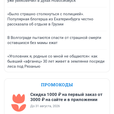
уже увековечил в духах Новосибирск
«Было страшно столкнуться с полицией».
Популярная блогерша из Екатеринбурга честно
рассказала об отдыхе в Грузии
В Волгограде пытаются спасти от страшной смерти
оставшихся без мамы ежат
«Уголовник я, родные со мной не общаются»: как
бывший «афганец» 30 лет живет в землянке посреди
леса под Рязанью
ПРОМОКОДЫ
Скидка 1000 ₽ на первый заказ от
3000 ₽ на сайте и в приложении
До 31 августа, 2026