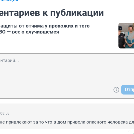
БЛИКАЦИИ
ентариев к публикации
защиты от отчима у прохожих и того
ЗО — все о случившемся
Отп
 08:58
е привлекают за то что в дом привела опасного человека дл