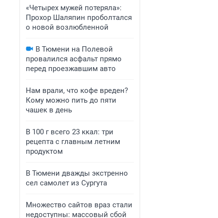
«Четырех мужей потеряла»:
Прохор Шаляпин проболтался
о новой возлюбленной
В Тюмени на Полевой
провалился асфальт прямо
перед проезжавшим авто
Нам врали, что кофе вреден?
Кому можно пить до пяти
чашек в день
В 100 г всего 23 ккал: три
рецепта с главным летним
продуктом
В Тюмени дважды экстренно
сел самолет из Сургута
Множество сайтов враз стали
недоступны: массовый сбой