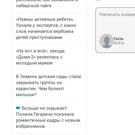
сибирской тайге
«Нужны активные ребята».
Узнали у экспертов, с каких
слов начинается вербовка
детей преступниками
Гость
Войти
«Ну вот и всё»: звезда
«Дома-2» развелась с
молодым мужем
В Тюмени детские сады стали
закрывать группы на
карантин. Чем болеют
малыши?
Больше не скрывает:
Полина Гагарина показала
романтичные кадры с новым
избранником