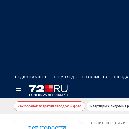
НЕДВИЖИМОСТЬ
ПРОМОКОДЫ
ЗНАКОМСТВА
ПОГОДА
Как поселок встретил паводок — фото
Квартиры с видом на р
ПРОИСШЕСТВИЯ
ИС
ВСЕ НОВОСТИ