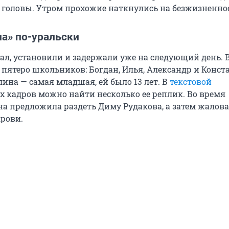
 головы. Утром прохожие наткнулись на безжизненное
на» по-уральски
елал, установили и задержали уже на следующий день. 
пятеро школьников: Богдан, Илья, Александр и Конста
ина — самая младшая, ей было 13 лет. В
текстовой
х кадров можно найти несколько ее реплик. Во время
а предложила раздеть Диму Рудакова, а затем жалова
крови.