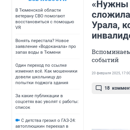
«Нужны 
В Тюменской области
сложила
ветерану СВО помогают
восстановиться с помощью
Урала, 
VR
инвалид
Вонять перестала? Новое
заявление «Водоканала» про
Вспоминаем
запах воды в Тюмени
событий
Один переход по ссылке
изменил всё. Как мошенники
20 февраля 2025, 17:0
довели школьницу до
попытки поджога здания
18
коммен
За какие публикации в
соцсетях вас уволят с работы:
список
С детства грезил о ГАЗ-24:
автоплюшкин переехал в