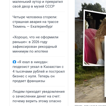
маленький хутор и превратил
свой двор в музей СССР
Четыре человека сгорели:
страшная авария на трассе
Тюмень — Екатеринбург
«Хорошо, что не оформили
раньше»: в 2026 году
зафиксирован рекордный
минимум по ипотеке
«Я ехал в никуда»:
геодезист уехал в Казахстан с
4 тысячами рублей и построил
бизнес с нуля. Теперь он
продает франшизы
Людям приходят уведомления
о зачислении денег на счет:
почему верить этому опасно