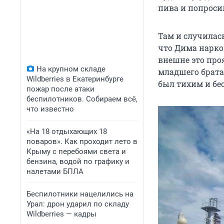
пива и попроси
Там и случилась
что Дима нарко
внешне это про
На крупном складе
младшего брата
Wildberries в Екатеринбурге
был тихим и бе
пожар после атаки
беспилотников. Собираем всё,
что известно
«На 18 отдыхающих 18
поваров». Как проходит лето в
Крыму с перебоями света и
бензина, водой по графику и
налетами БПЛА
Беспилотники нацелились на
Урал: дрон ударил по складу
Wildberries — кадры