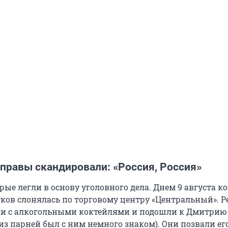
правы скандировали: «Россия, Россия»
рые легли в основу уголовного дела. Днем 9 августа 
тков слонялась по торговому центру «Центральный». Р
ки с алкогольными коктейлями и подошли к Дмитрию
 из парней был с ним немного знаком). Они позвали е