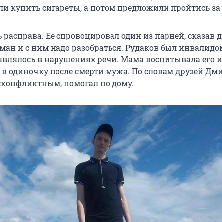
ли купить сигареты, а потом предложили пройтись за
 расправа. Ее спровоцировал один из парней, сказав 
ман и с ним надо разобраться. Рудаков был инвалидо
являлось в нарушениях речи. Мама воспитывала его и
 в одиночку после смерти мужа. По словам друзей Дми
сконфликтным, помогал по дому.