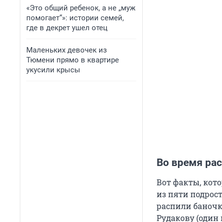
«Это общий ребенок, а не „муж
помогает“»: истории семей,
где в декрет ушел отец
Маленьких девочек из
Тюмени прямо в квартире
укусили крысы
Во время рас
Вот факты, кото
из пяти подрос
распили баноч
Рудакову (один