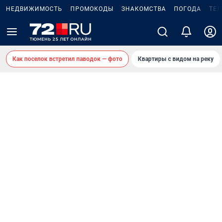
НЕДВИЖИМОСТЬ
ПРОМОКОДЫ
ЗНАКОМСТВА
ПОГОДА
ТЕ
Как поселок встретил паводок — фото
Квартиры с видом на реку