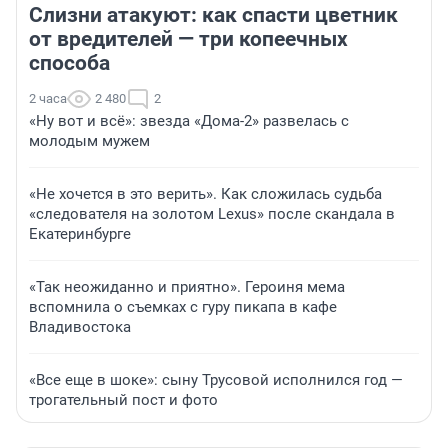
Слизни атакуют: как спасти цветник
от вредителей — три копеечных
способа
2 часа
2 480
2
«Ну вот и всё»: звезда «Дома-2» развелась с
молодым мужем
«Не хочется в это верить». Как сложилась судьба
«следователя на золотом Lexus» после скандала в
Екатеринбурге
«Так неожиданно и приятно». Героиня мема
вспомнила о съемках с гуру пикапа в кафе
Владивостока
«Все еще в шоке»: сыну Трусовой исполнился год —
трогательный пост и фото