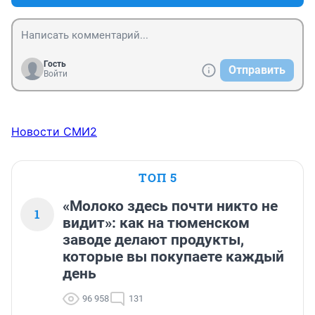
Гость
Отправить
Войти
Новости СМИ2
ТОП 5
«Молоко здесь почти никто не
1
видит»: как на тюменском
заводе делают продукты,
которые вы покупаете каждый
день
96 958
131