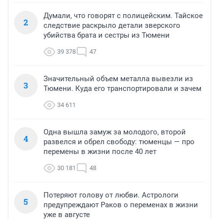
Думали, что говорят с полицейским. Тайское
2
следствие раскрыло детали зверского
убийства брата и сестры из Тюмени
39 378
47
Значительный объем металла вывезли из
3
Тюмени. Куда его транспортировали и зачем
34 611
Одна вышла замуж за молодого, второй
4
развелся и обрел свободу: тюменцы — про
перемены в жизни после 40 лет
30 181
48
Потеряют голову от любви. Астрологи
5
предупреждают Раков о переменах в жизни
уже в августе