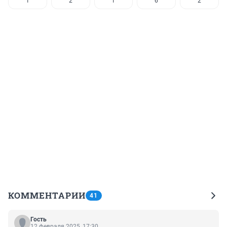
1
2
1
6
2
КОММЕНТАРИИ
41
Гость
12 февраля 2025, 17:30