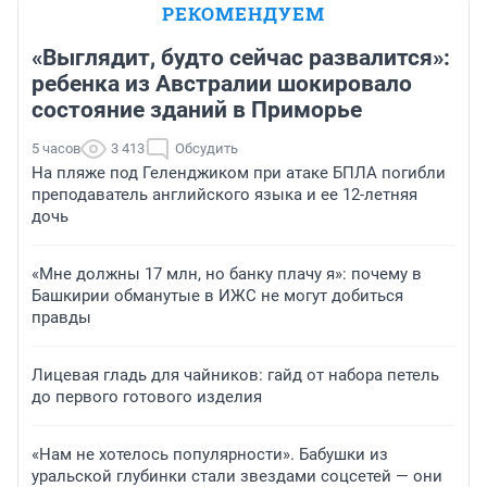
РЕКОМЕНДУЕМ
«Выглядит, будто сейчас развалится»:
ребенка из Австралии шокировало
состояние зданий в Приморье
5 часов
3 413
Обсудить
На пляже под Геленджиком при атаке БПЛА погибли
преподаватель английского языка и ее 12-летняя
дочь
«Мне должны 17 млн, но банку плачу я»: почему в
Башкирии обманутые в ИЖС не могут добиться
правды
Лицевая гладь для чайников: гайд от набора петель
до первого готового изделия
«Нам не хотелось популярности». Бабушки из
уральской глубинки стали звездами соцсетей — они