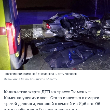
Трагедия под Каменкой унесла жизнь пяти человек
Источник: 
ГАИ по Тюменской области
Количество жертв ДТП на трассе Тюмень —
Каменка увеличилось. Стало известно о смерти
третей девочки, ехавшей с семьей из Ирбита. Об
этом сообщили в Госавтоинспекции.