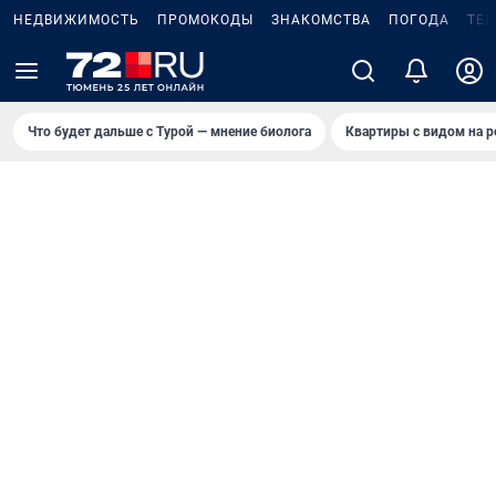
НЕДВИЖИМОСТЬ
ПРОМОКОДЫ
ЗНАКОМСТВА
ПОГОДА
ТЕ
Что будет дальше с Турой — мнение биолога
Квартиры с видом на р