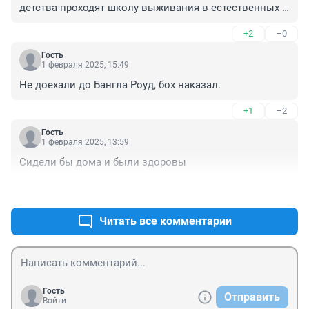
детства проходят школу выживания в естественных 
условиях.
+2
–0
Гость
1 февраля 2025, 15:49
Не доехали до Бангла Роуд, бох наказал.
+1
–2
Гость
1 февраля 2025, 13:59
Сидели бы дома и были здоровы
+1
–5
Читать все комментарии
Гость
Отправить
Войти