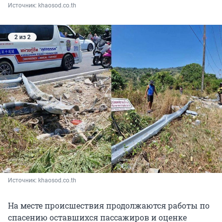
Источник: 
khaosod.co.th
2 из 2
Источник: 
khaosod.co.th
На месте происшествия продолжаются работы по
спасению оставшихся пассажиров и оценке