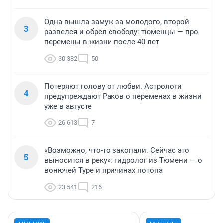
Одна вышла замуж за молодого, второй
3
развелся и обрел свободу: тюменцы — про
перемены в жизни после 40 лет
30 382
50
Потеряют голову от любви. Астрологи
4
предупреждают Раков о переменах в жизни
уже в августе
26 613
7
«Возможно, что-то закопали. Сейчас это
5
выносится в реку»: гидролог из Тюмени — о
вонючей Туре и причинах потопа
23 541
216