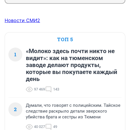
Новости СМИ2
ТОП 5
«Молоко здесь почти никто не
1
видит»: как на тюменском
заводе делают продукты,
которые вы покупаете каждый
день
97 469
143
Думали, что говорят с полицейским. Тайское
2
следствие раскрыло детали зверского
убийства брата и сестры из Тюмени
40 027
49