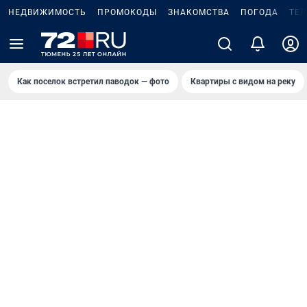
НЕДВИЖИМОСТЬ
ПРОМОКОДЫ
ЗНАКОМСТВА
ПОГОДА
ТЕ
Как поселок встретил паводок — фото
Квартиры с видом на реку