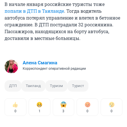
В начале января российские туристы тоже
попали в ДТП в Таиланде
. Тогда водитель
автобуса потерял управление и влетел в бетонное
ограждение. В ДТП пострадали 32 россиянина.
Пассажиров, находящихся на борту автобуса,
доставили в местные больницы.
Алена Смагина
Корреспондент оперативной редакции
ДТП
Таиланд
Туризм
Турист
0
1
3
0
0