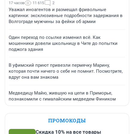
17 часов
11 615
2
Уважал иноагентов и размещал фривольные
картинки: эксклюзивные подробности задержания в
Волгограде мужчины за фейки об армии
Один переход по ссылке изменил всё. Как
мошенники довели школьницу в Чите до попытки
поджога здания
В уфимский приют привезли пермячку Марину,
которая почти ничего о себе не помнит. Посмотрите,
вдруг она вам знакома
Медведицу Майю, жившую на цепи в Приморье,
познакомили с гималайским медведем Фиником
ПРОМОКОДЫ
Скидка 10% на все товары