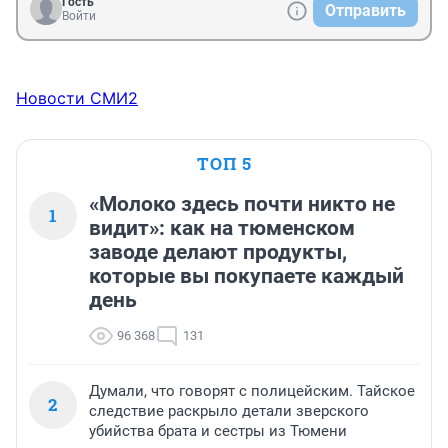
Гость
Отправить
Войти
Новости СМИ2
ТОП 5
«Молоко здесь почти никто не
1
видит»: как на тюменском
заводе делают продукты,
которые вы покупаете каждый
день
96 368
131
Думали, что говорят с полицейским. Тайское
2
следствие раскрыло детали зверского
убийства брата и сестры из Тюмени