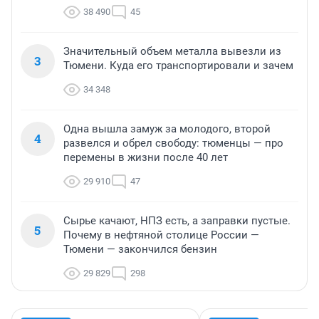
38 490
45
Значительный объем металла вывезли из
3
Тюмени. Куда его транспортировали и зачем
34 348
Одна вышла замуж за молодого, второй
4
развелся и обрел свободу: тюменцы — про
перемены в жизни после 40 лет
29 910
47
Сырье качают, НПЗ есть, а заправки пустые.
5
Почему в нефтяной столице России —
Тюмени — закончился бензин
29 829
298