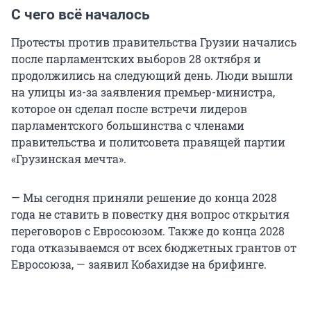
С чего всё началось
Протесты против правительства Грузии начались
после парламентских выборов 28 октября и
продолжились на следующий день. Люди вышли
на улицы из-за заявления премьер-министра,
которое он сделал после встречи лидеров
парламентского большинства с членами
правительства и политсовета правящей партии
«Грузинская мечта».
— Мы сегодня приняли решение до конца 2028
года не ставить в повестку дня вопрос открытия
переговоров с Евросоюзом. Также до конца 2028
года отказываемся от всех бюджетных грантов от
Евросоюза, — заявил Кобахидзе на брифинге.