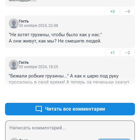
+3
–0
Гость
30 ноября 2024, 22:48
"Не хотят грузины, чтобы было как у нас."

А они живут, как мы? Не смешите людей.
+1
–2
Гость
30 ноября 2024, 18:25
"Бежали робкие грузины..." А как к царю под руку 
просились в своё время! А теперь за печеньки скачут.
+7
–6
Читать все комментарии