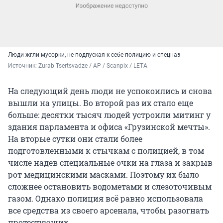
Люди жгли мусорки, не подпуская к себе полицию и спецназ
Источник: 
Zurab Tsertsvadze / AP / Scanpix / LETA
На следующий день люди не успокоились и снова
вышли на улицы. Во второй раз их стало еще
больше: десятки тысяч людей устроили митинг у
здания парламента и офиса «Грузинской мечты».
На вторые сутки они стали более
подготовленными к стычкам с полицией, в том
числе надев специальные очки на глаза и закрыв
рот медицинскими масками. Поэтому их было
сложнее остановить водометами и слезоточивым
газом. Однако полиция всё равно использовала
все средства из своего арсенала, чтобы разогнать
протестующих.