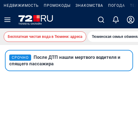
НЕДВИЖИМОСТЬ
ПРОМОКОДЫ
ЗНАКОМСТВА
ПОГОДА
ТЕ
Бесплатная чистая вода в Тюмени: адреса
Тюменская семья обменя
После ДТП нашли мертвого водителя и
СРОЧНО
спящего пассажира