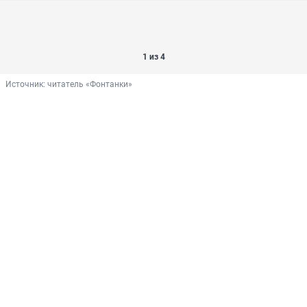
1 из 4
Источник: 
читатель «Фонтанки» 