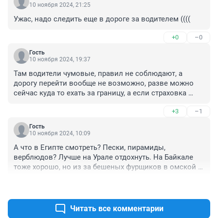
10 ноября 2024, 21:25
Ужас, надо следить еще в дороге за водителем ((((
+0
–0
Гость
10 ноября 2024, 19:37
Там водители чумовые, правил не соблюдают, а 
дорогу перейти вообще не возможно, разве можно 
сейчас куда то ехать за границу, а если страховка 
маленькая, придется еще за лечение выложится
+3
–1
Гость
10 ноября 2024, 10:09
А что в Египте смотреть? Пески, пирамиды, 
верблюдов? Лучше на Урале отдохнуть. На Байкале 
тоже хорошо, но из за бешеных фурщиков в омской 
области туда ехать лучше не автотранспортом.
+0
–10
Читать все комментарии