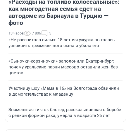
«Расходы на топливо колоссальные»:
как многодетная семья едет на
автодоме из Барнаула в Турцию —
фото
13 часов
7 806
5
«Не рассчитала силы»: 18-летняя ужурка пыталась
успокоить трехмесячного сына и убила его
«Сыночки-корзиночки» заполонили Екатеринбург:
почему уральские парни массово оставили жен без
цветов
Участницу шоу «Мама в 16» из Волгограда обвинили
в домогательствах к младенцу
Знаменитая тикток-блогер, рассказывавшая о борьбе
с редкой формой рака, умерла в возрасте 26 лет