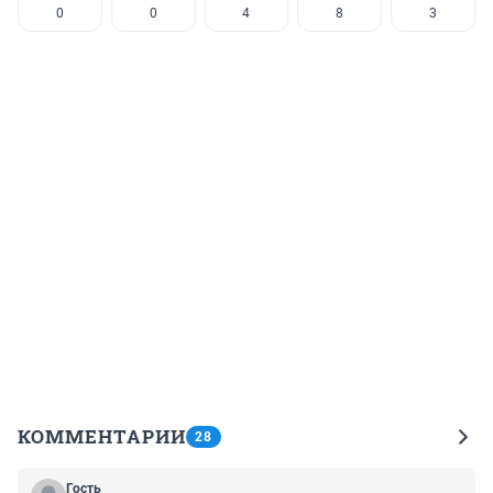
0
0
4
8
3
КОММЕНТАРИИ
28
Гость