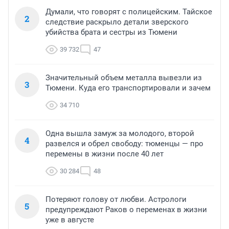
Думали, что говорят с полицейским. Тайское
2
следствие раскрыло детали зверского
убийства брата и сестры из Тюмени
39 732
47
Значительный объем металла вывезли из
3
Тюмени. Куда его транспортировали и зачем
34 710
Одна вышла замуж за молодого, второй
4
развелся и обрел свободу: тюменцы — про
перемены в жизни после 40 лет
30 284
48
Потеряют голову от любви. Астрологи
5
предупреждают Раков о переменах в жизни
уже в августе