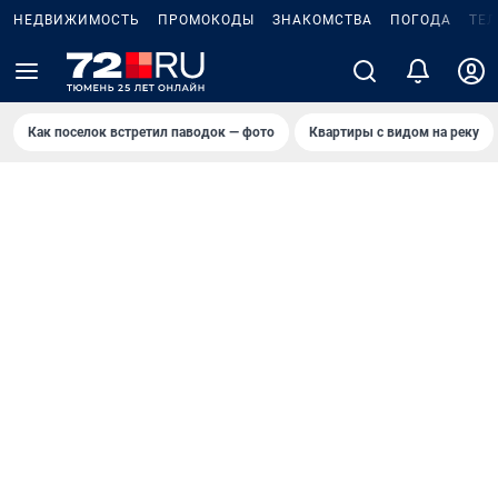
НЕДВИЖИМОСТЬ
ПРОМОКОДЫ
ЗНАКОМСТВА
ПОГОДА
ТЕ
Как поселок встретил паводок — фото
Квартиры с видом на реку