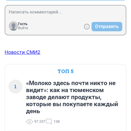
Гость
Отправить
Войти
Новости СМИ2
ТОП 5
«Молоко здесь почти никто не
1
видит»: как на тюменском
заводе делают продукты,
которые вы покупаете каждый
день
97 257
138