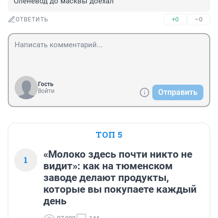
Оленевод до масквы доехал
+0
–0
ОТВЕТИТЬ
Гость
Войти
Отправить
ТОП 5
«Молоко здесь почти никто не
1
видит»: как на тюменском
заводе делают продукты,
которые вы покупаете каждый
день