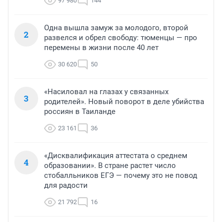
97 980
144
Одна вышла замуж за молодого, второй
2
развелся и обрел свободу: тюменцы — про
перемены в жизни после 40 лет
30 620
50
«Насиловал на глазах у связанных
3
родителей». Новый поворот в деле убийства
россиян в Таиланде
23 161
36
«Дисквалификация аттестата о среднем
4
образовании». В стране растет число
стобалльников ЕГЭ — почему это не повод
для радости
21 792
16