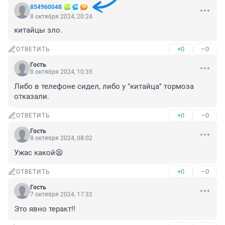
854960048
8 октября 2024, 20:24
китайцы зло.
+0
–0
ОТВЕТИТЬ
Гость
8 октября 2024, 10:35
Либо в телефоне сидел, либо у "китайца" тормоза 
отказали.
+0
–0
ОТВЕТИТЬ
Гость
8 октября 2024, 08:02
Ужас какой😫
+0
–0
ОТВЕТИТЬ
Гость
7 октября 2024, 17:32
Это явно теракт!!