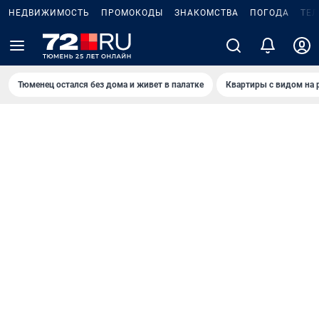
НЕДВИЖИМОСТЬ
ПРОМОКОДЫ
ЗНАКОМСТВА
ПОГОДА
ТЕ
Тюменец остался без дома и живет в палатке
Квартиры с видом на 