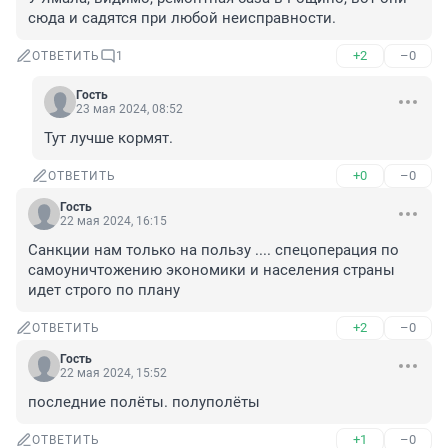
сюда и садятся при любой неисправности.
+2
–0
ОТВЕТИТЬ
1
Гость
23 мая 2024, 08:52
Тут лучше кормят.
+0
–0
ОТВЕТИТЬ
Гость
22 мая 2024, 16:15
Санкции нам только на пользу .... спецоперация по 
самоуничтожению экономики и населения страны 
идет строго по плану
+2
–0
ОТВЕТИТЬ
Гость
22 мая 2024, 15:52
последние полёты. полуполёты
+1
–0
ОТВЕТИТЬ