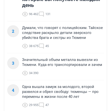
день
96 462
131
Думали, что говорят с полицейским. Тайское
2
следствие раскрыло детали зверского
убийства брата и сестры из Тюмени
38 675
45
Значительный объем металла вывезли из
3
Тюмени. Куда его транспортировали и зачем
34 390
Одна вышла замуж за молодого, второй
4
развелся и обрел свободу: тюменцы — про
перемены в жизни после 40 лет
29 955
47