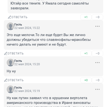
Ютэйр все тяните. У Ямала сегодня самолёты 
захворали.
+1
–0
ОТВЕТИТЬ
Гость
22 мая 2024, 15:22
Это еще мелочи.То ли еще будет.Вы же лично 
должны убедиться что славянофилы-мракобесы 
ничего делать не умеют и не будут.
+1
–0
ОТВЕТИТЬ
Гость
22 мая 2024, 15:20
Ну ну
+0
–0
ОТВЕТИТЬ
Гость
22 мая 2024, 15:19
Ну как путин заявил что в крушении вертолета 
американского производства в Иране виноваты 