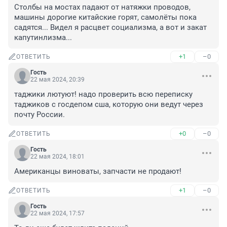
Столбы на мостах падают от натяжки проводов, 
машины дорогие китайские горят, самолёты пока 
садятся... Видел я расцвет социализма, а вот и закат 
капутинлизма...
+1
–0
ОТВЕТИТЬ
Гость
22 мая 2024, 20:39
таджики лютуют! надо проверить всю переписку 
таджиков с госдепом сша, которую они ведут через 
почту России.
+0
–0
ОТВЕТИТЬ
Гость
22 мая 2024, 18:01
Американцы виноваты, запчасти не продают!
+1
–0
ОТВЕТИТЬ
Гость
22 мая 2024, 17:57