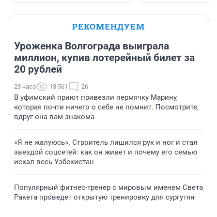
РЕКОМЕНДУЕМ
Уроженка Волгограда выиграла
миллион, купив лотерейный билет за
20 рублей
23 часа
13 561
26
В уфимский приют привезли пермячку Марину,
которая почти ничего о себе не помнит. Посмотрите,
вдруг она вам знакома
«Я не жалуюсь». Строитель лишился рук и ног и стал
звездой соцсетей: как он живет и почему его семью
искал весь Узбекистан
Популярный фитнес-тренер с мировым именем Света
Ракета проведет открытую тренировку для сургутян