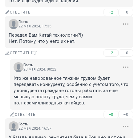
То ли еще будет ждите падений.
+2
–0
ОТВЕТИТЬ
Гость
22 мая 2024, 17:35
Передал Вам Китай технологии?!)

Нет. Потому, что у него их нет.
+2
–0
ОТВЕТИТЬ
1
Гость
23 мая 2024, 00:22
Кто же наворованное тяжким трудом будет 
передавать конкуренту, особенно с учетом того, что 
у конкурента граждане готовы работать за еще 
меньшую оплату труда, чем у самих 
полтарамиллиардных китайцев.
+0
–0
ОТВЕТИТЬ
Гость
22 мая 2024, 16:57
У Ямала, видимо, ремонтная база в Рощино, вот они 