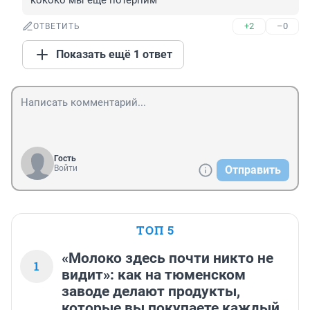
кококо мы еще потерпим
+2
–0
ОТВЕТИТЬ
Показать ещё 1 ответ
Гость
Войти
Отправить
ТОП 5
«Молоко здесь почти никто не
1
видит»: как на тюменском
заводе делают продукты,
которые вы покупаете каждый