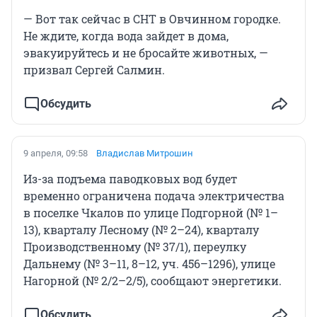
— Вот так сейчас в СНТ в Овчинном городке.
Не ждите, когда вода зайдет в дома,
эвакуируйтесь и не бросайте животных, —
призвал Сергей Салмин.
Обсудить
9 апреля, 09:58
Владислав Митрошин
Из-за подъема паводковых вод будет
временно ограничена подача электричества
в поселке Чкалов по улице Подгорной (№ 1–
13), кварталу Лесному (№ 2–24), кварталу
Производственному (№ 37/1), переулку
Дальнему (№ 3–11, 8–12, уч. 456–1296), улице
Нагорной (№ 2/2–2/5), сообщают энергетики.
Обсудить