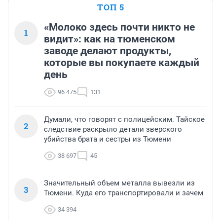
ТОП 5
«Молоко здесь почти никто не
1
видит»: как на тюменском
заводе делают продукты,
которые вы покупаете каждый
день
96 475
131
Думали, что говорят с полицейским. Тайское
2
следствие раскрыло детали зверского
убийства брата и сестры из Тюмени
38 697
45
Значительный объем металла вывезли из
3
Тюмени. Куда его транспортировали и зачем
34 394