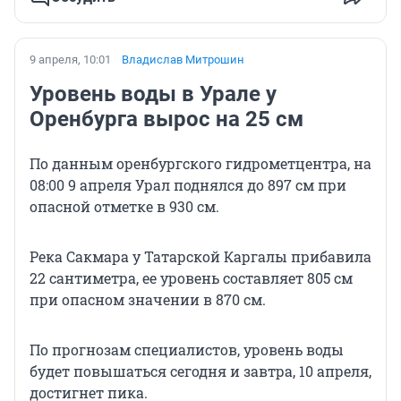
9 апреля, 10:01
Владислав Митрошин
Уровень воды в Урале у
Оренбурга вырос на 25 см
По данным оренбургского гидрометцентра, на
08:00 9 апреля Урал поднялся до 897 см при
опасной отметке в 930 см.
Река Сакмара у Татарской Каргалы прибавила
22 сантиметра, ее уровень составляет 805 см
при опасном значении в 870 см.
По прогнозам специалистов, уровень воды
будет повышаться сегодня и завтра, 10 апреля,
достигнет пика.