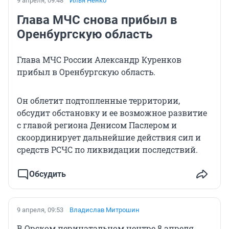
9 апреля, 09:48
Илья Ненко
Глава МЧС снова прибыл в
Оренбургскую область
Глава МЧС России Александр Куренков
прибыл в Оренбургскую область.
Он облетит подтопленные территории,
обсудит обстановку и ее возможное развитие
с главой региона Денисом Паслером и
скоординирует дальнейшие действия сил и
средств РСЧС по ликвидации последствий.
Обсудить
9 апреля, 09:53
Владислав Митрошин
В Орском перинатальном центре 8 апреля