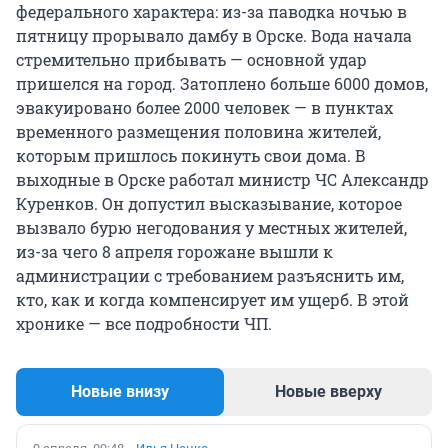
федерального характера: из-за паводка ночью в
пятницу прорывало дамбу в Орске. Вода начала
стремительно прибывать — основной удар
пришелся на город. Затоплено больше 6000 домов,
эвакуировано более 2000 человек — в пунктах
временного размещения половина жителей,
которым пришлось покинуть свои дома. В
выходные в Орске работал министр ЧС Александр
Куренков. Он допустил высказывание, которое
вызвало бурю негодования у местных жителей,
из-за чего 8 апреля горожане вышли к
администрации с требованием разъяснить им,
кто, как и когда компенсирует им ущерб. В этой
хронике — все подробности ЧП.
Новые внизу
Новые вверху