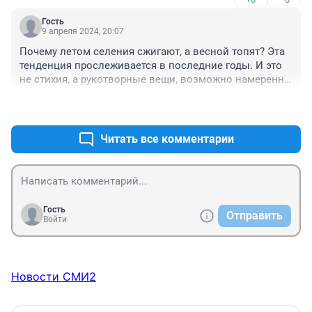
Гость
9 апреля 2024, 20:07
Почему летом селения сжигают, а весной топят? Эта 
тенденция прослеживается в последние годы. И это 
не стихия, а рукотворные вещи, возможно намеренно 
спланированные. Кому то это выгодно? Кому?
+0
–0
Читать все комментарии
Гость
Отправить
Войти
Новости СМИ2