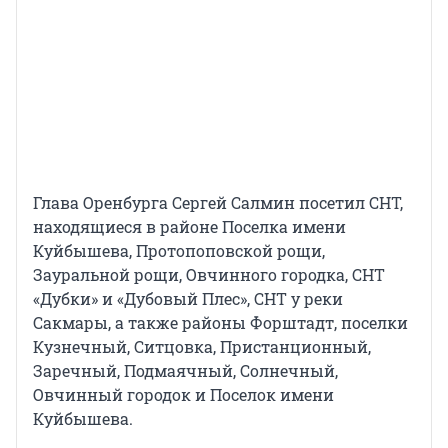
Глава Оренбурга Сергей Салмин посетил СНТ,
находящиеся в районе Поселка имени
Куйбышева, Протопоповской рощи,
Зауральной рощи, Овчинного городка, СНТ
«Дубки» и «Дубовый Плес», СНТ у реки
Сакмары, а также районы Форштадт, поселки
Кузнечный, Ситцовка, Пристанционный,
Заречный, Подмаячный, Солнечный,
Овчинный городок и Поселок имени
Куйбышева.