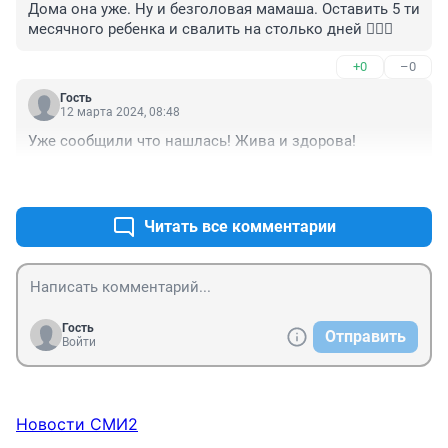
Дома она уже. Ну и безголовая мамаша. Оставить 5 ти 
месячного ребенка и свалить на столько дней 🤦🏼‍♀️
+0
–0
Гость
12 марта 2024, 08:48
Уже сообщили что нашлась! Жива и здорова!
+1
–0
Читать все комментарии
Гость
Отправить
Войти
Новости СМИ2