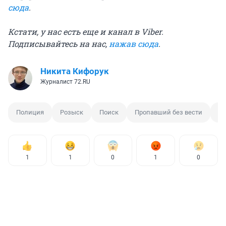
сюда
.
Кстати, у нас есть еще и канал в Viber.
Подписывайтесь на нас,
нажав сюда
.
Никита Кифорук
Журналист 72.RU
Полиция
Розыск
Поиск
Пропавший без вести
П
1
1
0
1
0