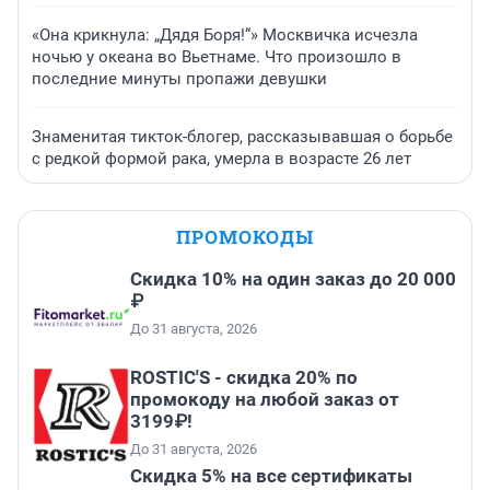
«Она крикнула: „Дядя Боря!“» Москвичка исчезла
ночью у океана во Вьетнаме. Что произошло в
последние минуты пропажи девушки
Знаменитая тикток-блогер, рассказывавшая о борьбе
с редкой формой рака, умерла в возрасте 26 лет
ПРОМОКОДЫ
Скидка 10% на один заказ до 20 000
₽
До 31 августа, 2026
ROSTIC'S - скидка 20% по
промокоду на любой заказ от
3199₽!
До 31 августа, 2026
Скидка 5% на все сертификаты