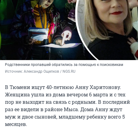
Родственники пропавшей обратились за помощью к поисковикам
Источник: 
Александр Ощепков / NGS.RU
В Тюмени ищут 40-летнюю Анну Харитонову.
Женщина ушла из дома вечером 6 марта и с тех
пор не выходит на связь с родными. В последний
раз ее видели в районе Мыса. Дома Анну ждут
муж и двое сыновей, младшему ребенку всего 5
месяцев.