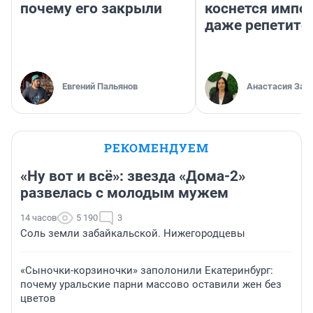
почему его закрыли
коснется импор
даже репетито
Евгений Пальянов
Анастасия Зав
РЕКОМЕНДУЕМ
«Ну вот и всё»: звезда «Дома-2»
развелась с молодым мужем
14 часов
5 190
3
Соль земли забайкальской. Нижегородцевы
«Сыночки-корзиночки» заполонили Екатеринбург:
почему уральские парни массово оставили жен без
цветов