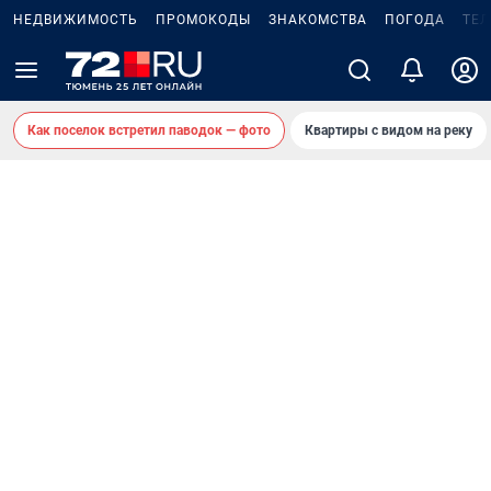
НЕДВИЖИМОСТЬ
ПРОМОКОДЫ
ЗНАКОМСТВА
ПОГОДА
ТЕ
Как поселок встретил паводок — фото
Квартиры с видом на реку