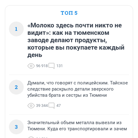
ТОП 5
«Молоко здесь почти никто не
1
видит»: как на тюменском
заводе делают продукты,
которые вы покупаете каждый
день
96 918
131
Думали, что говорят с полицейским. Тайское
2
следствие раскрыло детали зверского
убийства брата и сестры из Тюмени
39 344
47
Значительный объем металла вывезли из
3
Тюмени. Куда его транспортировали и зачем