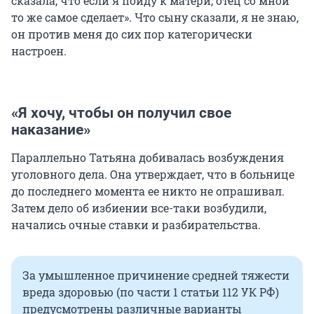
сказала, что если я пойду к матери, отец со мной
то же самое сделает». Что сыну сказали, я не знаю,
он против меня до сих пор категорически
настроен.
«Я хочу, чтобы он получил свое
наказание»
Параллельно Татьяна добивалась возбуждения
уголовного дела. Она утверждает, что в больнице
до последнего момента ее никто не опрашивал.
Затем дело об избиении все-таки возбудили,
начались очные ставки и разбирательства.
За умышленное причинение средней тяжести
вреда здоровью (по части 1 статьи 112 УК РФ)
предусмотрены различные варианты