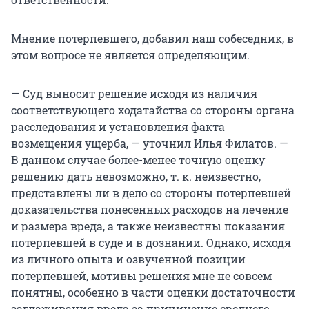
Мнение потерпевшего, добавил наш собеседник, в
этом вопросе не является определяющим.
— Суд выносит решение исходя из наличия
соответствующего ходатайства со стороны органа
расследования и установления факта
возмещения ущерба, — уточнил Илья Филатов. —
В данном случае более-менее точную оценку
решению дать невозможно, т. к. неизвестно,
представлены ли в дело со стороны потерпевшей
доказательства понесенных расходов на лечение
и размера вреда, а также неизвестны показания
потерпевшей в суде и в дознании. Однако, исходя
из личного опыта и озвученной позиции
потерпевшей, мотивы решения мне не совсем
понятны, особенно в части оценки достаточности
заглаживания вреда за причинение среднего