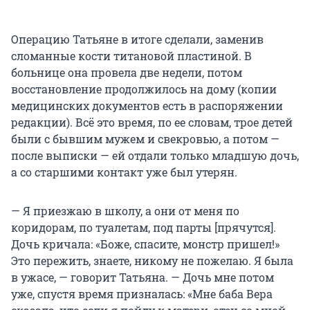
Операцию Татьяне в итоге сделали, заменив
сломанные кости титановой пластиной. В
больнице она провела две недели, потом
восстановление продолжилось на дому (копии
медицинских документов есть в распоряжении
редакции). Всё это время, по ее словам, трое детей
были с бывшим мужем и свекровью, а потом —
после выписки — ей отдали только младшую дочь,
а со старшими контакт уже был утерян.
— Я приезжаю в школу, а они от меня по
коридорам, по туалетам, под парты [прячутся].
Дочь кричала: «Боже, спасите, монстр пришел!»
Это пережить, знаете, никому не пожелаю. Я была
в ужасе, — говорит Татьяна. — Дочь мне потом
уже, спустя время призналась: «Мне баба Вера