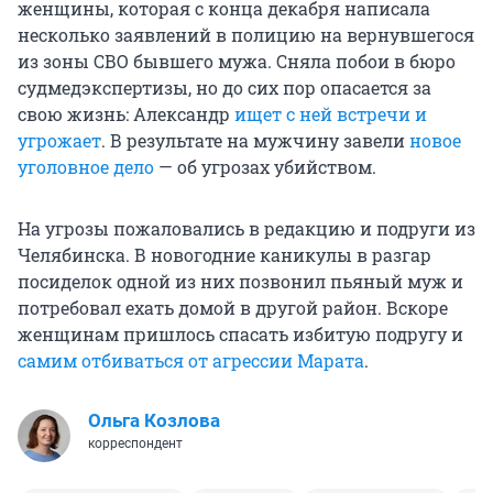
женщины, которая с конца декабря написала
несколько заявлений в полицию на вернувшегося
из зоны СВО бывшего мужа. Сняла побои в бюро
судмедэкспертизы, но до сих пор опасается за
свою жизнь: Александр
ищет с ней встречи и
угрожает
. В результате на мужчину завели
новое
уголовное дело
— об угрозах убийством.
На угрозы пожаловались в редакцию и подруги из
Челябинска. В новогодние каникулы в разгар
посиделок одной из них позвонил пьяный муж и
потребовал ехать домой в другой район. Вскоре
женщинам пришлось спасать избитую подругу и
самим отбиваться от агрессии Марата
.
Ольга Козлова
корреспондент