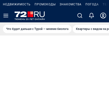
НЕДВИЖИМОСТЬ
ПРОМОКОДЫ
ЗНАКОМСТВА
ПОГОДА
ТЕ
Что будет дальше с Турой — мнение биолога
Квартиры с видом на р