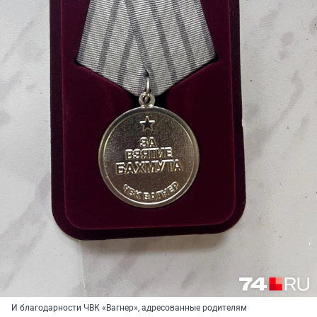
И благодарности ЧВК «Вагнер», адресованные родителям