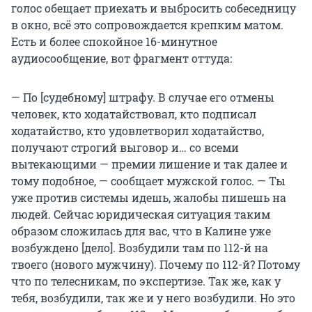
голос обещает приехать и выбросить собеседницу
в окно, всё это сопровождается крепким матом.
Есть и более спокойное 16-минутное
аудиосообщение, вот фрагмент оттуда:
— По [судебному] штрафу. В случае его отмены
человек, кто ходатайствовал, кто подписал
ходатайство, кто удовлетворил ходатайство,
получают строгий выговор и… со всеми
вытекающими — премии лишение и так далее и
тому подобное, — сообщает мужской голос. — Ты
уже против системы идешь, жалобы пишешь на
людей. Сейчас юридическая ситуация таким
образом сложилась для вас, что в Калине уже
возбуждено [дело]. Возбудили там по 112-й на
твоего (нового мужчину). Почему по 112-й? Потому
что по телесникам, по экспертизе. Так же, как у
тебя, возбудили, так же и у него возбудили. Но это