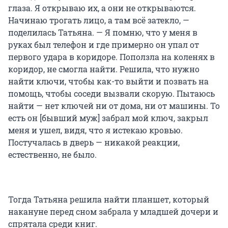
глаза. Я открываю их, а они не открываются.
Начинаю трогать лицо, а там всё затекло, —
поделилась Татьяна. — Я помню, что у меня в
руках был телефон и где примерно он упал от
первого удара в коридоре. Поползла на коленях в
коридор, не смогла найти. Решила, что нужно
найти ключи, чтобы как-то выйти и позвать на
помощь, чтобы соседи вызвали скорую. Пытаюсь
найти — нет ключей ни от дома, ни от машины. То
есть он [бывший муж] забрал мой ключ, закрыл
меня и ушел, видя, что я истекаю кровью.
Постучалась в дверь — никакой реакции,
естественно, не было.
Тогда Татьяна решила найти планшет, который
накануне перед сном забрала у младшей дочери и
спрятала среди книг.