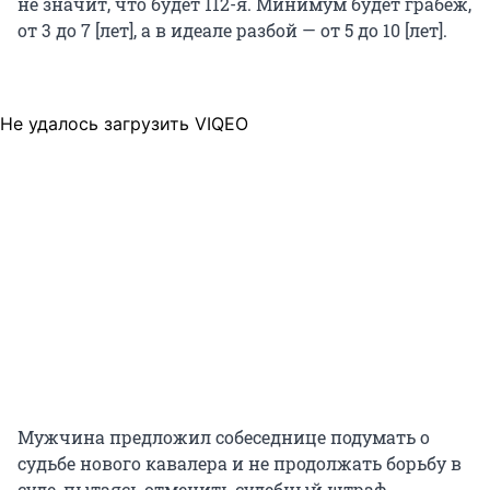
не значит, что будет 112-я. Минимум будет грабеж,
от 3 до 7 [лет], а в идеале разбой — от 5 до 10 [лет].
Не удалось загрузить VIQEO
Мужчина предложил собеседнице подумать о
судьбе нового кавалера и не продолжать борьбу в
суде, пытаясь отменить судебный штраф.