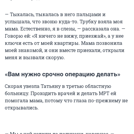
— Тыкалась, тыкалась в него пальцами и
услышала, что звоню куда-то. Трубку взяла моя
мама. Естественно, я в слезы, — рассказала она. —
Говорю ей: «Я ничего не вижу, приезжай», а у нее
ключи есть от моей квартиры. Мама позвонила
моей знакомой, и они вместе приехали, открыли
меня и вызвали скорую.
«Вам нужно срочно операцию делать»
Скорая увезла Татьяну в третью областную
больницу. Проходить врачей и делать МРТ ей
помогала мама, потому что глаза по-прежнему не
открывались.
— Мы с ней ходили до полуночи, наверное, —