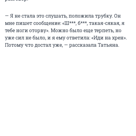
— Я не стала это слушать, положила трубку. Он
мне пишет сообщение: «Ш***, б***, такая-сякая, я
тебе ноги оторву». Можно было еще терпеть, но
уже сил не было, и я ему ответила: «Иди на хрен».
Потому что достал уже, — рассказала Татьяна.