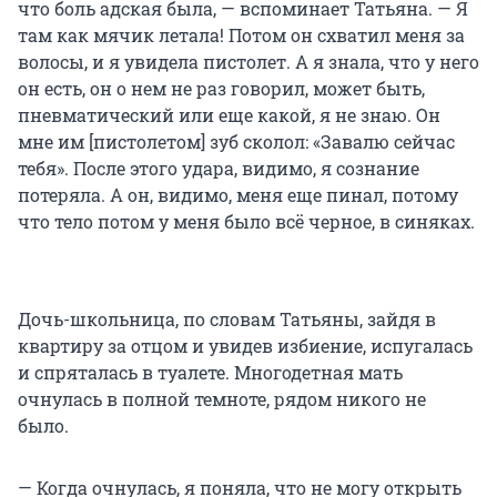
что боль адская была, — вспоминает Татьяна. — Я
там как мячик летала! Потом он схватил меня за
волосы, и я увидела пистолет. А я знала, что у него
он есть, он о нем не раз говорил, может быть,
пневматический или еще какой, я не знаю. Он
мне им [пистолетом] зуб сколол: «Завалю сейчас
тебя». После этого удара, видимо, я сознание
потеряла. А он, видимо, меня еще пинал, потому
что тело потом у меня было всё черное, в синяках.
Дочь-школьница, по словам Татьяны, зайдя в
квартиру за отцом и увидев избиение, испугалась
и спряталась в туалете. Многодетная мать
очнулась в полной темноте, рядом никого не
было.
— Когда очнулась, я поняла, что не могу открыть