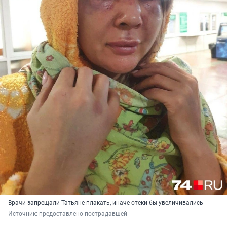
Врачи запрещали Татьяне плакать, иначе отеки бы увеличивались
Источник: 
предоставлено пострадавшей