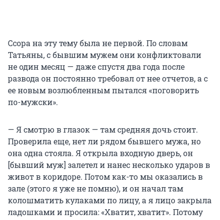
Ссора на эту тему была не первой. По словам
Татьяны, с бывшим мужем они конфликтовали
не один месяц — даже спустя два года после
развода он постоянно требовал от нее отчетов, а с
ее новым возлюбленным пытался «поговорить
по-мужски».
— Я смотрю в глазок — там средняя дочь стоит.
Проверила еще, нет ли рядом бывшего мужа, но
она одна стояла. Я открыла входную дверь, он
[бывший муж] залетел и нанес несколько ударов в
живот в коридоре. Потом как-то мы оказались в
зале (этого я уже не помню), и он начал там
колошматить кулаками по лицу, а я лицо закрыла
ладошками и просила: «Хватит, хватит». Потому