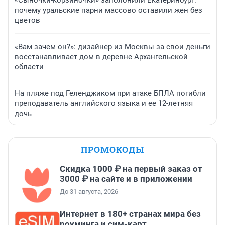
«Сыночки-корзиночки» заполонили Екатеринбург:
почему уральские парни массово оставили жен без
цветов
«Вам зачем он?»: дизайнер из Москвы за свои деньги
восстанавливает дом в деревне Архангельской
области
На пляже под Геленджиком при атаке БПЛА погибли
преподаватель английского языка и ее 12-летняя
дочь
ПРОМОКОДЫ
Скидка 1000 ₽ на первый заказ от
3000 ₽ на сайте и в приложении
До 31 августа, 2026
Интернет в 180+ странах мира без
роуминга и сим-карт