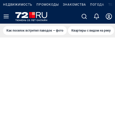
НЕДВИЖИМОСТЬ
ПРОМОКОДЫ
ЗНАКОМСТВА
ПОГОДА
ТЕ
Как поселок встретил паводок — фото
Квартиры с видом на реку