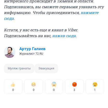
интересного происходит в Тюмени и области.
Подписавшись, вы сможете первыми узнавать эту
информацию. Чтобы присоединиться,
нажмите
сюда
.
Кстати, у нас есть еще и канал в Viber.
Подписывайтесь на нас,
нажав сюда
.
Артур Галиев
Журналист 72.RU
Муляж гранаты
Эвакуация
0
0
0
3
1