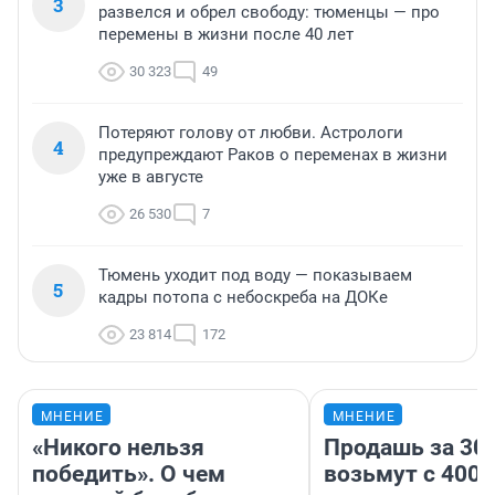
3
развелся и обрел свободу: тюменцы — про
перемены в жизни после 40 лет
30 323
49
Потеряют голову от любви. Астрологи
4
предупреждают Раков о переменах в жизни
уже в августе
26 530
7
Тюмень уходит под воду — показываем
5
кадры потопа с небоскреба на ДОКе
23 814
172
МНЕНИЕ
МНЕНИЕ
«Никого нельзя
Продашь за 300
победить». О чем
возьмут с 4000