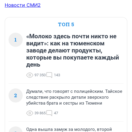
Новости СМИ2
ТОП 5
«Молоко здесь почти никто не
1
видит»: как на тюменском
заводе делают продукты,
которые вы покупаете каждый
день
97 350
143
Думали, что говорят с полицейским. Тайское
2
следствие раскрыло детали зверского
убийства брата и сестры из Тюмени
39 865
47
Одна вышла замуж за молодого, второй