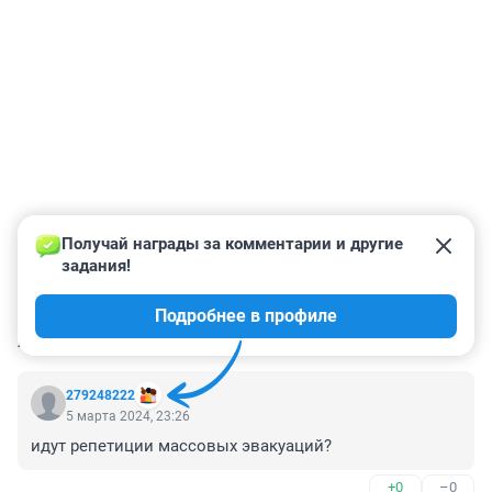
Получай награды за комментарии и другие 
задания!
Подробнее в профиле
КОММЕНТАРИИ
4
279248222
5 марта 2024, 23:26
идут репетиции массовых эвакуаций?
+0
–0