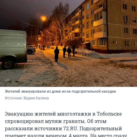
Жителей эвакуировали из дома из-за подозрительной находки
Источник: 
Вадим Калина
Эвакуацию жителей многоэтажки в Тобольске
спровоцировал муляж гранаты. Об этом
рассказали источники 72.RU. Подозрительный
предмет нашли вечером, 4 марта. На место сразу