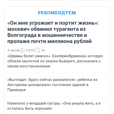
РЕКОМЕНДУЕМ
«Он мне угрожает и портит жизнь»:
москвич обвинил турагента из
Волгограда в мошенничестве и
пропаже почти миллиона рублей
5 часов
3 815
18
«Шрамы болят ужасно». Екатеринбурженка, которую
облили кислотой по указке бывшего, рассказала о
своем восстановлении
«Выглядит, будто сейчас развалится»: ребенка из
Австралии шокировало состояние зданий в
Приморье
Накипело у младшей сестры: «Она уехала жить, а я
осталась быть хорошей»