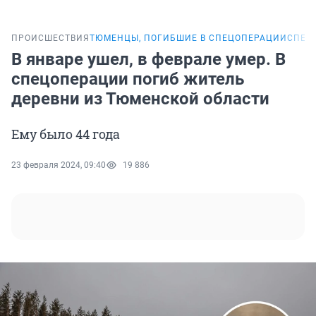
ПРОИСШЕСТВИЯ
ТЮМЕНЦЫ, ПОГИБШИЕ В СПЕЦОПЕРАЦИИ
СПЕЦ
В январе ушел, в феврале умер. В
спецоперации погиб житель
деревни из Тюменской области
Ему было 44 года
23 февраля 2024, 09:40
19 886