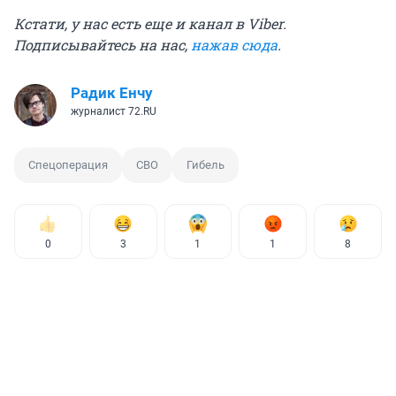
Кстати, у нас есть еще и канал в Viber.
Подписывайтесь на нас,
нажав сюда
.
Радик Енчу
журналист 72.RU
Спецоперация
СВО
Гибель
0
3
1
1
8