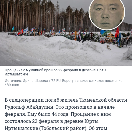
Прощание с мужчиной прошло 22 февраля в деревне Юрты
Иртышатские
Источник: 
Ирина Шарова / 72.RU, Ворогушинское сельское поселение 
/ Vk.com
В спецоперации погиб житель Тюменской области
Рудольф Абайдулин. Это произошло в начале
февраля. Ему было 44 года. Прощание с ним
состоялось 22 февраля в деревне Юрты
Иртышатские (Тобольский район). Об этом