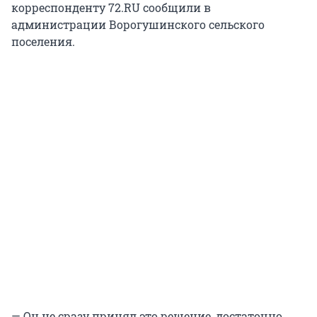
корреспонденту 72.RU сообщили в
администрации Ворогушинского сельского
поселения.
— Он не сразу принял это решение, достаточно