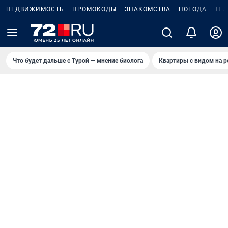
НЕДВИЖИМОСТЬ
ПРОМОКОДЫ
ЗНАКОМСТВА
ПОГОДА
ТЕ
Что будет дальше с Турой — мнение биолога
Квартиры с видом на р