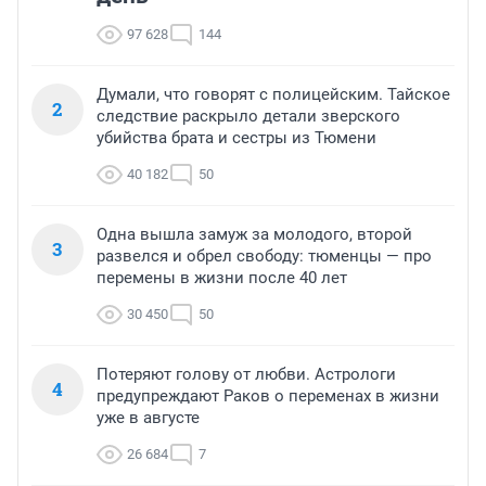
97 628
144
Думали, что говорят с полицейским. Тайское
2
следствие раскрыло детали зверского
убийства брата и сестры из Тюмени
40 182
50
Одна вышла замуж за молодого, второй
3
развелся и обрел свободу: тюменцы — про
перемены в жизни после 40 лет
30 450
50
Потеряют голову от любви. Астрологи
4
предупреждают Раков о переменах в жизни
уже в августе
26 684
7