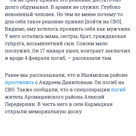
долго обдумывал. В армии не служил. Глубоко
невоенный человек. Но тем не менее почему-то
для себя такое решение принял [пойти на СВО].
Видимо, ему хотелось проявить себя как мужчине.
У него остались мама, сестры, брат, гражданская
супруга, восьмилетний сын. Совсем мало
послужил. Он 17 января ушел, контракт заключил
и вроде 4 февраля погиб, — рассказали там.
Ранее мы рассказывали, что в Ишимском районе
простились
с Андреем Даниловым. Он погиб на
СВО. Также сообщали, что в спецоперации
погиб
житель Аромашевского района Алексей
Передернин. В честь него в селе Кармацкая
открыли мемориальную доску.