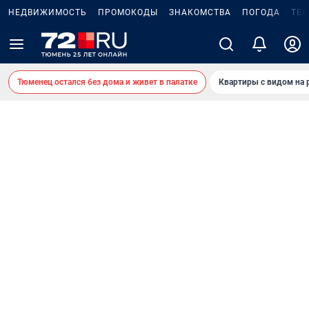
НЕДВИЖИМОСТЬ
ПРОМОКОДЫ
ЗНАКОМСТВА
ПОГОДА
ТЕ
Тюменец остался без дома и живет в палатке
Квартиры с видом на 