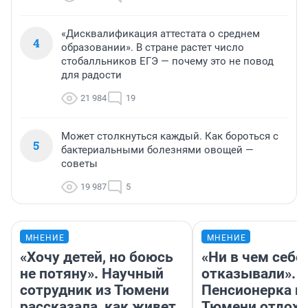
«Дисквалификация аттестата о среднем
4
образовании». В стране растет число
стобалльников ЕГЭ — почему это не повод
для радости
21 984
19
Может столкнуться каждый. Как бороться с
5
бактериальными болезнями овощей —
советы
19 987
5
МНЕНИЕ
МНЕНИЕ
«Хочу детей, но боюсь
«Ни в чем себе
не потяну». Научный
отказывали».
сотрудник из Тюмени
Пенсионерка и
рассказала, как живет
Тюмени отдохн