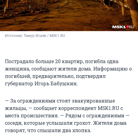
Источник: 
Тимур Исаев / MSK1.RU
Пострадало больше 20 квартир, погибла одна
женщина, сообщают жители дома. Информацию о
погибшей, предварительно, подтвердил
губернатор Игорь Бабушкин.
— За ограждениями стоят эвакуированные
жильцы, — сообщает корреспондент MSK1.RU с
места происшествия. — Рядом с ограждениями —
соседи, которые услышали грохот. Жители дома
говорят, что слышали два хлопка.