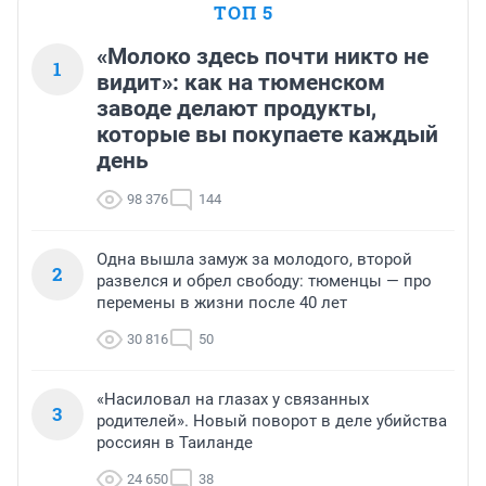
ТОП 5
«Молоко здесь почти никто не
1
видит»: как на тюменском
заводе делают продукты,
которые вы покупаете каждый
день
98 376
144
Одна вышла замуж за молодого, второй
2
развелся и обрел свободу: тюменцы — про
перемены в жизни после 40 лет
30 816
50
«Насиловал на глазах у связанных
3
родителей». Новый поворот в деле убийства
россиян в Таиланде
24 650
38