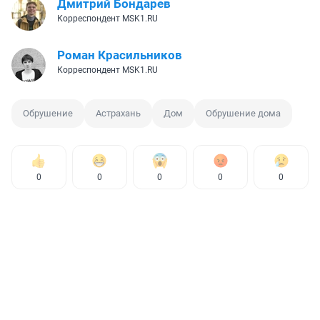
Дмитрий Бондарев
Корреспондент MSK1.RU
Роман Красильников
Корреспондент MSK1.RU
Обрушение
Астрахань
Дом
Обрушение дома
0
0
0
0
0