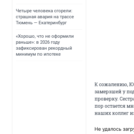
Четыре человека сгорели:
страшная авария на трассе
Тюмень — Екатеринбург
«Хорошо, что не оформили
раньше»: в 2026 году
зафиксирован рекордный
минимум по ипотеке
К сожалению, Ю
замерзшей у по
проверку. Сестр
пор остается мн
наших коллег из
Не удалось загр