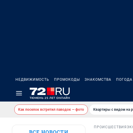
НЕДВИЖИМОСТЬ
ПРОМОКОДЫ
ЗНАКОМСТВА
ПОГОДА
Как поселок встретил паводок — фото
Квартиры с видом на р
ПРОИСШЕСТВИЯ
ЭК
ВСЕ НОВОСТИ