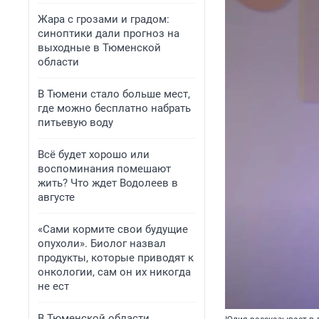
Жара с грозами и градом:
синоптики дали прогноз на
выходные в Тюменской
области
В Тюмени стало больше мест,
где можно бесплатно набрать
питьевую воду
Всё будет хорошо или
воспоминания помешают
жить? Что ждет Водолеев в
августе
«Сами кормите свои будущие
опухоли». Биолог назвал
продукты, которые приводят к
онкологии, сам он их никогда
не ест
В Тюменской области