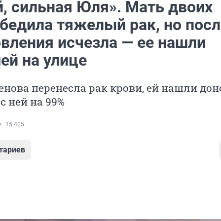
, сильная Юля». Мать двоих
обедила тяжелый рак, но посл
вления исчезла — ее нашли
ей на улице
нова перенесла рак крови, ей нашли дон
с ней на 99%
15 405
тариев