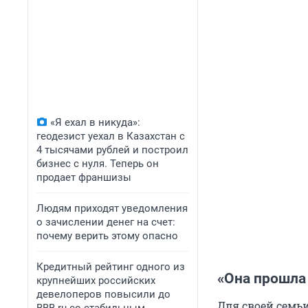
«Я ехал в никуда»:
геодезист уехал в Казахстан с
4 тысячами рублей и построил
бизнес с нуля. Теперь он
продает франшизы
Людям приходят уведомления
о зачислении денег на счет:
почему верить этому опасно
Кредитный рейтинг одного из
«Она прошла 
крупнейших российских
девелоперов повысили до
Для своей семь