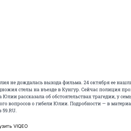
лия не дождалась выхода фильма. 24 октября ее нашл
дножия стелы на въезде в Кунгур. Сейчас полиция пр
а Юлии рассказала об обстоятельствах трагедии, у семь
ого вопросов о гибели Юлии. Подробности — в матери
 59.RU.
узить VIQEO