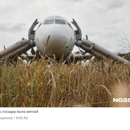
, посадка была мягкой
Ощепков / NGS.RU