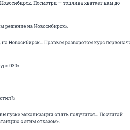
 Новосибирск. Посмотри — топлива хватает нам до
м решение на Новосибирск».
л, на Новосибирск… Правым разворотом курс первонач
урс 030».
стил?»
и выпуске механизации опять получится... Посчитай
танцию с этим отказом».