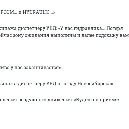
FCOM... и HYDRAULIC...»
ипажа диспетчеру УВД: «У нас гидравлика... Потеря
Сейчас зону ожидания выполним и далее подскажу вам
опливо у нас заканчивается».
кипажа диспетчеру УВД: «Погоду Новосибирска».
вления воздушного движения: «Будьте на приеме».