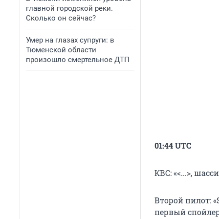
главной городской реки.
Сколько он сейчас?
Умер на глазах супруги: в
Тюменской области
произошло смертельное ДТП
01:44 UTC
КВС: «<...>, шасси
Второй пилот: «Se
первый спойлер