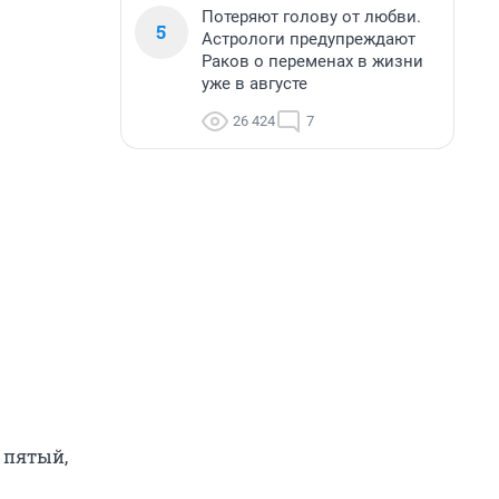
Потеряют голову от любви.
5
Астрологи предупреждают
Раков о переменах в жизни
уже в августе
26 424
7
— пятый,