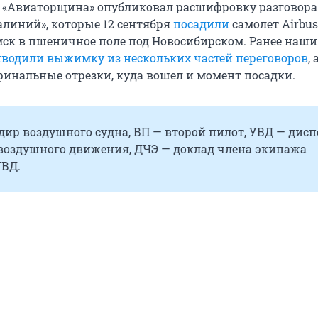
 «Авиаторщина» опубликовал расшифровку разговора
алиний», которые 12 сентября
посадили
самолет Airbus
мск в пшеничное поле под Новосибирском. Ранее наши
водили выжимку из нескольких частей переговоров
,
инальные отрезки, куда вошел и момент посадки.
ир воздушного судна, ВП — второй пилот, УВД — дисп
воздушного движения, ДЧЭ — доклад члена экипажа
УВД.