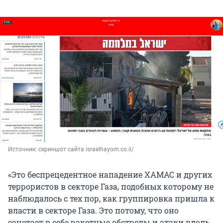
Источник: 
скриншот сайта israelhayom.co.il/
«Это беспрецедентное нападение ХАМАС и других
террористов в секторе Газа, подобных которому не
наблюдалось с тех пор, как группировка пришла к
власти в секторе Газа. Это потому, что оно
сочетает в себе ракетные обстрелы и атаки вдоль