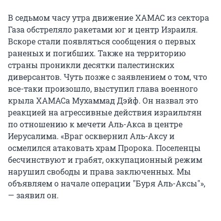
В седьмом часу утра движение ХАМАС из сектора
Газа обстреляло ракетами юг и центр Израиля.
Вскоре стали появляться сообщения о первых
раненых и погибших. Также на территорию
страны проникли десятки палестинских
диверсантов. Чуть позже с заявлением о том, что
все-таки произошло, выступил глава военного
крыла ХАМАСа Мухаммад Дэйф. Он назвал это
реакцией на агрессивные действия израильтян
по отношению к мечети Аль-Акса в центре
Иерусалима. «Враг осквернил Аль-Аксу и
осмелился атаковать храм Пророка. Поселенцы
бесчинствуют и грабят, оккупационный режим
нарушил свободы и права заключенных. Мы
объявляем о начале операции "Буря Аль-Аксы"»,
— заявил он.