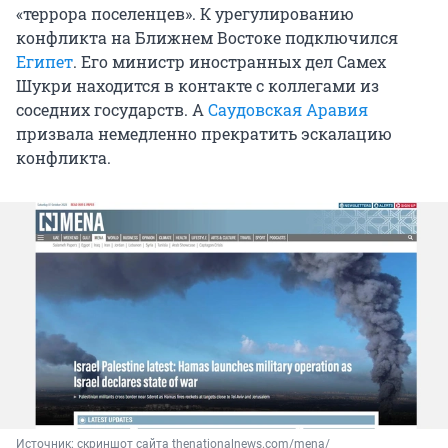
«террора поселенцев». К урегулированию
конфликта на Ближнем Востоке подключился
Египет
. Его министр иностранных дел Самех
Шукри находится в контакте с коллегами из
соседних государств. А
Саудовская Аравия
призвала немедленно прекратить эскалацию
конфликта.
Источник: 
скриншот сайта thenationalnews.com/mena/