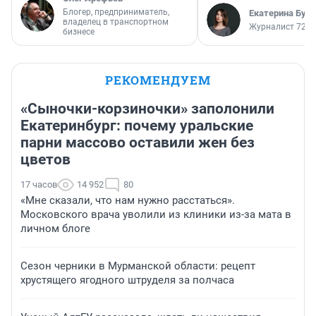
Блогер, предприниматель,
Екатерина Бур
владелец в транспортном
Журналист 72.R
бизнесе
РЕКОМЕНДУЕМ
«Сыночки-корзиночки» заполонили
Екатеринбург: почему уральские
парни массово оставили жен без
цветов
17 часов
14 952
80
«Мне сказали, что нам нужно расстаться».
Московского врача уволили из клиники из-за мата в
личном блоге
Сезон черники в Мурманской области: рецепт
хрустящего ягодного штруделя за полчаса