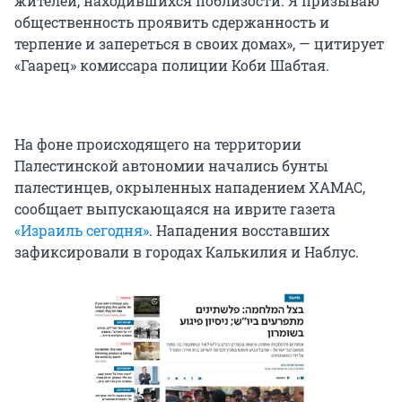
жителей, находившихся поблизости. Я призываю
общественность проявить сдержанность и
терпение и запереться в своих домах», — цитирует
«Гаарец» комиссара полиции Коби Шабтая.
На фоне происходящего на территории
Палестинской автономии начались бунты
палестинцев, окрыленных нападением ХАМАС,
сообщает выпускающаяся на иврите газета
«Израиль сегодня»
. Нападения восставших
зафиксировали в городах Калькилия и Наблус.