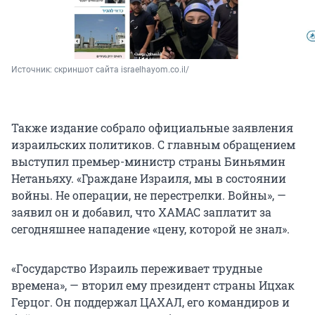
Источник: 
скриншот сайта israelhayom.co.il/
Также издание собрало официальные заявления
израильских политиков. С главным обращением
выступил премьер-министр страны Биньямин
Нетаньяху. «Граждане Израиля, мы в состоянии
войны. Не операции, не перестрелки. Войны», —
заявил он и добавил, что ХАМАС заплатит за
сегодняшнее нападение «цену, которой не знал».
«Государство Израиль переживает трудные
времена», — вторил ему президент страны Ицхак
Герцог. Он поддержал ЦАХАЛ, его командиров и