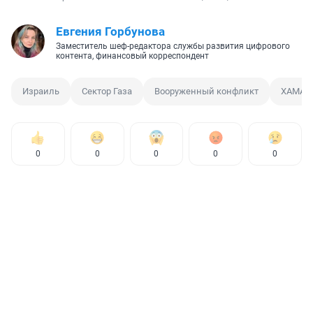
Евгения Горбунова
Заместитель шеф-редактора службы развития цифрового
контента, финансовый корреспондент
Израиль
Сектор Газа
Вооруженный конфликт
ХАМАС
0
0
0
0
0