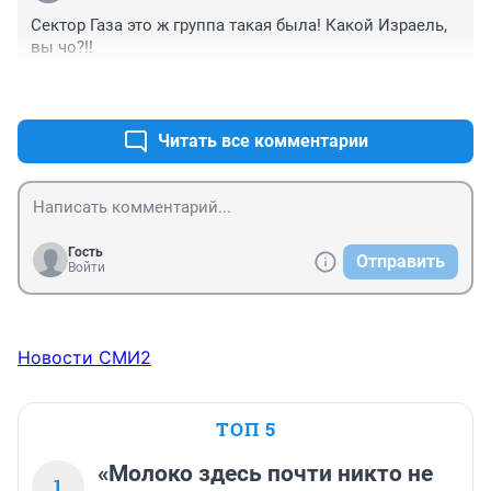
Сектор Газа это ж группа такая была! Какой Израель, 
вы чо?!!
+1
–0
Читать все комментарии
Гость
Отправить
Войти
Новости СМИ2
ТОП 5
«Молоко здесь почти никто не
1