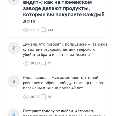
видит»: как на тюменском
заводе делают продукты,
которые вы покупаете каждый
день
97 368
143
Думали, что говорят с полицейским. Тайское
2
следствие раскрыло детали зверского
убийства брата и сестры из Тюмени
39 889
47
Одна вышла замуж за молодого, второй
3
развелся и обрел свободу: тюменцы — про
перемены в жизни после 40 лет
30 330
49
Потеряют голову от любви. Астрологи
4