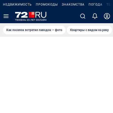
НЕДВИЖИМОСТЬ
ПРОМОКОДЫ
ЗНАКОМСТВА
ПОГОДА
ТЕ
Как поселок встретил паводок — фото
Квартиры с видом на реку