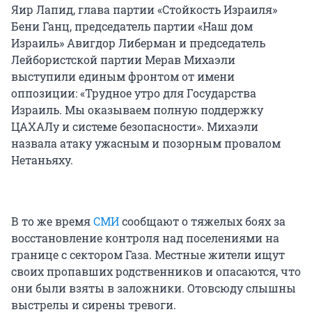
Яир Лапид, глава партии «Стойкость Израиля»
Бени Ганц, председатель партии «Наш дом
Израиль» Авигдор Либерман и председатель
Лейбористской партии Мерав Михаэли
выступили единым фронтом от имени
оппозиции: «Трудное утро для Государства
Израиль. Мы оказываем полную поддержку
ЦАХАЛу и системе безопасности». Михаэли
назвала атаку ужасным и позорным провалом
Нетаньяху.
В то же время
СМИ
сообщают о тяжелых боях за
восстановление контроля над поселениями на
границе с сектором Газа. Местные жители ищут
своих пропавших родственников и опасаются, что
они были взяты в заложники. Отовсюду слышны
выстрелы и сирены тревоги.