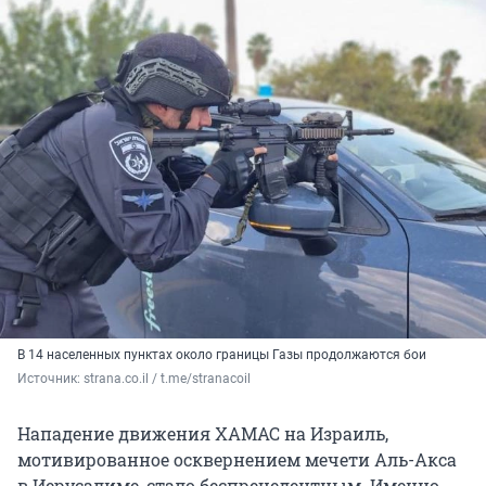
В 14 населенных пунктах около границы Газы продолжаются бои
Источник: 
strana.co.il / t.me/stranacoil
Нападение движения ХАМАС на Израиль,
мотивированное осквернением мечети Аль-Акса
в Иерусалиме, стало беспрецедентным. Именно