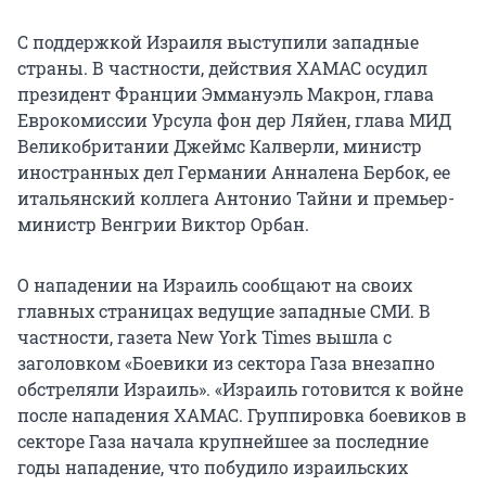
С поддержкой Израиля выступили западные
страны. В частности, действия ХАМАС осудил
президент Франции Эммануэль Макрон, глава
Еврокомиссии Урсула фон дер Ляйен, глава МИД
Великобритании Джеймс Калверли, министр
иностранных дел Германии Анналена Бербок, ее
итальянский коллега Антонио Тайни и премьер-
министр Венгрии Виктор Орбан.
О нападении на Израиль сообщают на своих
главных страницах ведущие западные СМИ. В
частности, газета New York Times вышла с
заголовком «Боевики из сектора Газа внезапно
обстреляли Израиль». «Израиль готовится к войне
после нападения ХАМАС. Группировка боевиков в
секторе Газа начала крупнейшее за последние
годы нападение, что побудило израильских