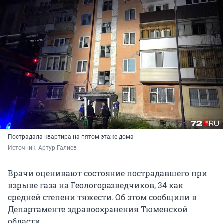
Пострадала квартира на пятом этаже дома
Источник: 
Артур Галиев
Врачи оценивают состояние пострадавшего при
взрыве газа на Геологоразведчиков, 34 как
средней степени тяжести. Об этом сообщили в
Департаменте здравоохранения Тюменской
области.