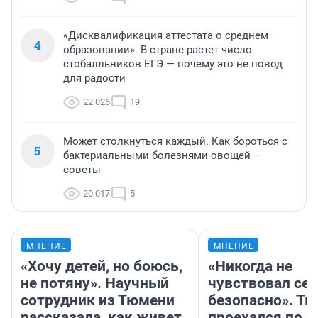
«Дисквалификация аттестата о среднем
4
образовании». В стране растет число
стобалльников ЕГЭ — почему это не повод
для радости
22 026
19
Может столкнуться каждый. Как бороться с
5
бактериальными болезнями овощей —
советы
20 017
5
МНЕНИЕ
МНЕНИЕ
«Хочу детей, но боюсь,
«Никогда не
не потяну». Научный
чувствовал себ
сотрудник из Тюмени
безопасно». Т
рассказала, как живет
проехался по 