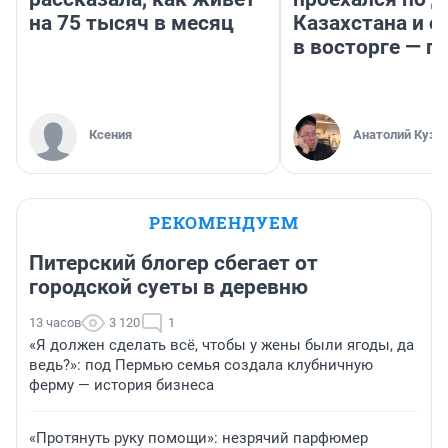
на 75 тысяч в месяц
Казахстана и о
в восторге — п
Ксения
Анатолий Кузн
РЕКОМЕНДУЕМ
Питерский блогер сбегает от
городской суеты в деревню
13 часов
3 120
1
«Я должен сделать всё, чтобы у жены были ягоды, да
ведь?»: под Пермью семья создала клубничную
ферму — история бизнеса
«Протянуть руку помощи»: незрячий парфюмер