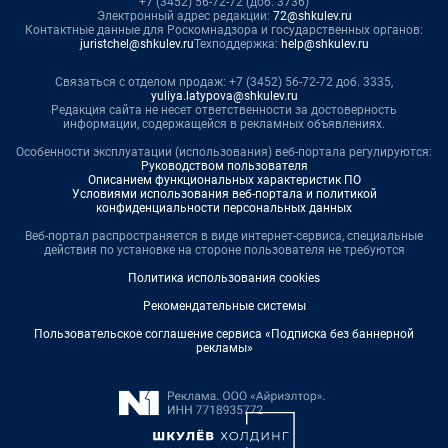
+7 (3452) 56-72-72 (доб. 3736)
Электронный адрес редакции:
72@shkulev.ru
Контактные данные для Роскомнадзора и государственных органов:
juristchel@shkulev.ru
Техподдержка:
help@shkulev.ru
Связаться с отделом продаж: +7 (3452) 56-72-72 доб. 3335,
yuliya.latypova@shkulev.ru
Редакция сайта не несет ответственности за достоверность
информации, содержащейся в рекламных объявлениях.
Особенности эксплуатации (использования) веб-портала регулируются:
Руководством пользователя
Описанием функциональных характеристик ПО
Условиями использования веб-портала и политикой
конфиденциальности персональных данных
Веб-портал распространяется в виде интернет-сервиса, специальные
действия по установке на стороне пользователя не требуются
Политика использования cookies
Рекомендательные системы
Пользовательское соглашение сервиса «Подписка без баннерной
рекламы»