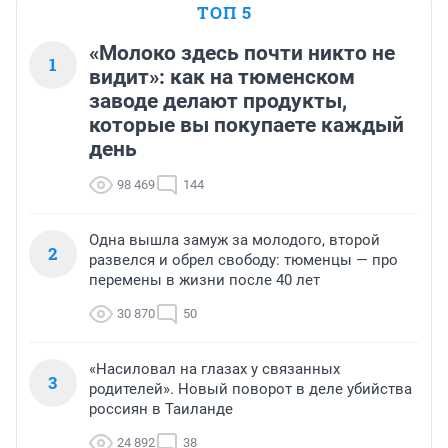
ТОП 5
«Молоко здесь почти никто не
1
видит»: как на тюменском
заводе делают продукты,
которые вы покупаете каждый
день
98 469
144
Одна вышла замуж за молодого, второй
2
развелся и обрел свободу: тюменцы — про
перемены в жизни после 40 лет
30 870
50
«Насиловал на глазах у связанных
3
родителей». Новый поворот в деле убийства
россиян в Таиланде
24 892
38