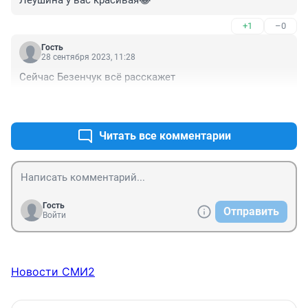
Леушина у вас красивая😂
+1
–0
Гость
28 сентября 2023, 11:28
Сейчас Безенчук всё расскажет
+0
–0
Читать все комментарии
Гость
Отправить
Войти
Новости СМИ2