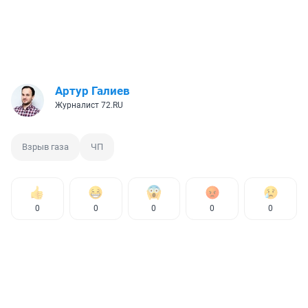
Артур Галиев
Журналист 72.RU
Взрыв газа
ЧП
0
0
0
0
0