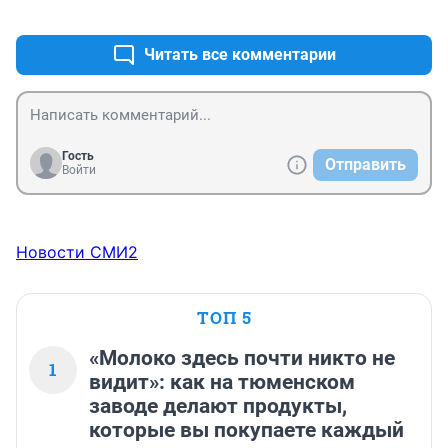
+0
–0
Читать все комментарии
Гость
Отправить
Войти
Новости СМИ2
ТОП 5
«Молоко здесь почти никто не
1
видит»: как на тюменском
заводе делают продукты,
которые вы покупаете каждый