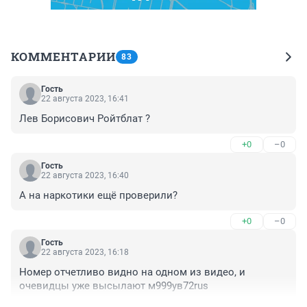
КОММЕНТАРИИ
83
Гость
22 августа 2023, 16:41
Лев Борисович Ройтблат ?
+0
–0
Гость
22 августа 2023, 16:40
А на наркотики ещё проверили?
+0
–0
Гость
22 августа 2023, 16:18
Номер отчетливо видно на одном из видео, и 
очевидцы уже высылают м999ув72rus