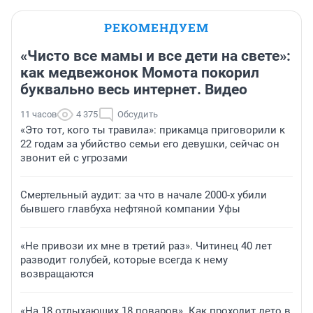
РЕКОМЕНДУЕМ
«Чисто все мамы и все дети на свете»:
как медвежонок Момота покорил
буквально весь интернет. Видео
11 часов
4 375
Обсудить
«Это тот, кого ты травила»: прикамца приговорили к
22 годам за убийство семьи его девушки, сейчас он
звонит ей с угрозами
Смертельный аудит: за что в начале 2000-х убили
бывшего главбуха нефтяной компании Уфы
«Не привози их мне в третий раз». Читинец 40 лет
разводит голубей, которые всегда к нему
возвращаются
«На 18 отдыхающих 18 поваров». Как проходит лето в