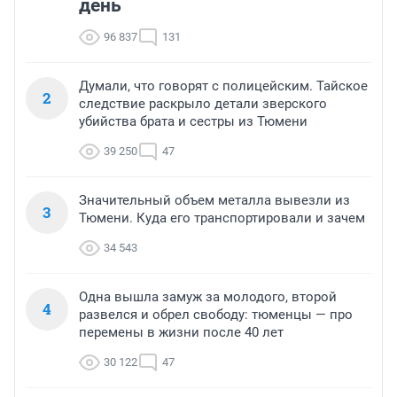
день
96 837
131
Думали, что говорят с полицейским. Тайское
2
следствие раскрыло детали зверского
убийства брата и сестры из Тюмени
39 250
47
Значительный объем металла вывезли из
3
Тюмени. Куда его транспортировали и зачем
34 543
Одна вышла замуж за молодого, второй
4
развелся и обрел свободу: тюменцы — про
перемены в жизни после 40 лет
30 122
47