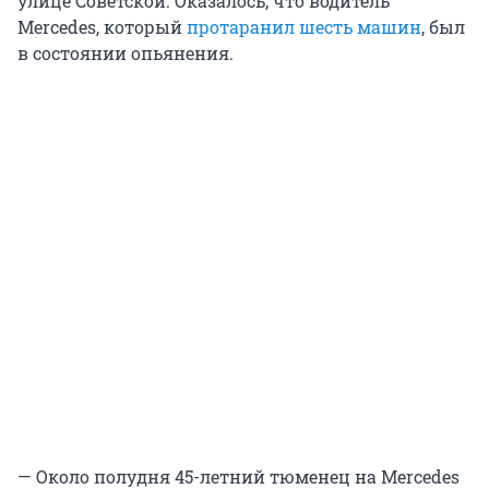
улице Советской. Оказалось, что водитель
Mercedes, который
протаранил шесть машин
, был
в состоянии опьянения.
— Около полудня 45-летний тюменец на Mercedes