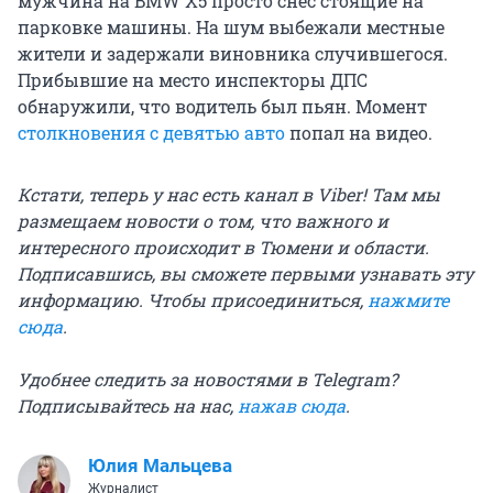
мужчина на BMW X5 просто снес стоящие на
парковке машины. На шум выбежали местные
жители и задержали виновника случившегося.
Прибывшие на место инспекторы ДПС
обнаружили, что водитель был пьян. Момент
столкновения с девятью авто
попал на видео.
Кстати, теперь у нас есть канал в Viber! Там мы
размещаем новости о том, что важного и
интересного происходит в Тюмени и области.
Подписавшись, вы сможете первыми узнавать эту
информацию. Чтобы присоединиться,
нажмите
сюда
.
Удобнее следить за новостями в Telegram?
Подписывайтесь на нас,
нажав сюда
.
Юлия Мальцева
Журналист