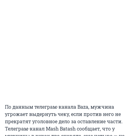
По данным телеграм-канала Baza, мужчина
угрожает выдернуть чеку, если против него не
прекратят уголовное дело за оставление части.
Телеграм-канал Mash Batash сообщает, что у
мужчины в руках два снаряда, еще четыре — на