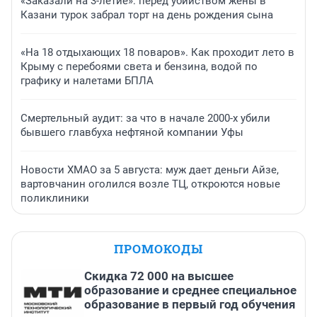
«Заказали на 3-летие»: перед убийством жены в
Казани турок забрал торт на день рождения сына
«На 18 отдыхающих 18 поваров». Как проходит лето в
Крыму с перебоями света и бензина, водой по
графику и налетами БПЛА
Смертельный аудит: за что в начале 2000-х убили
бывшего главбуха нефтяной компании Уфы
Новости ХМАО за 5 августа: муж дает деньги Айзе,
вартовчанин оголился возле ТЦ, откроются новые
поликлиники
ПРОМОКОДЫ
Скидка 72 000 на высшее
образование и среднее специальное
образование в первый год обучения