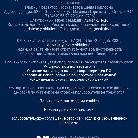
ТЕХНОЛОГИИ"
Главный редактор: Познахарева Елена Павловна
Адрес редакции: 625000, г. Тюмень, ул. Максима Горького, д. 76, офис 214,
+7 (3452) 56-72-72 (доб. 3736)
Электронный адрес редакции:
72@shkulev.ru
Контактные данные для Роскомнадзора и государственных органов:
juristchel@shkulev.ru
Техподдержка:
help@shkulev.ru
Связаться с отделом продаж: +7 (3452) 56-72-72 доб. 3335,
yuliya.latypova@shkulev.ru
Редакция сайта не несет ответственности за достоверность
информации, содержащейся в рекламных объявлениях.
Особенности эксплуатации (использования) веб-портала регулируются:
Руководством пользователя
Описанием функциональных характеристик ПО
Условиями использования веб-портала и политикой
конфиденциальности персональных данных
Веб-портал распространяется в виде интернет-сервиса, специальные
действия по установке на стороне пользователя не требуются
Политика использования cookies
Рекомендательные системы
Пользовательское соглашение сервиса «Подписка без баннерной
рекламы»