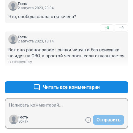
Гость
2 августа 2023, 20:04
Что, свобода слова отключена?
+0
–0
Гость
2 августа 2023, 18:14
Вот оно равноправие : сынки чинуш и без психушки 
не идут на СВО, а простой человек, если отказывается 
в психушку
+0
–0
Читать все комментарии
Гость
Отправить
Войти