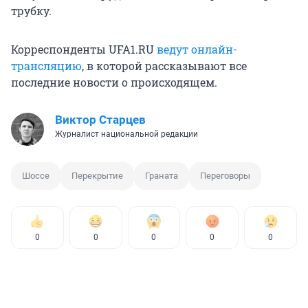
трубку.
Корреспонденты UFA1.RU
ведут онлайн-
трансляцию
, в которой рассказывают все
последние новости о происходящем.
Виктор Старцев
Журналист национальной редакции
Шоссе
Перекрытие
Граната
Переговоры
0
0
0
0
0