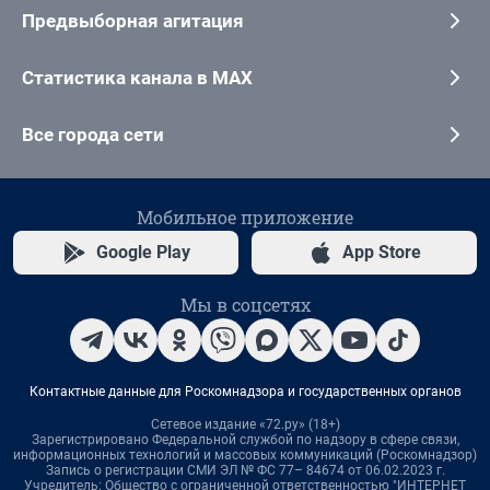
Предвыборная агитация
Статистика канала в MAX
Все города сети
Мобильное приложение
Google Play
App Store
Мы в соцсетях
Контактные данные для Роскомнадзора и государственных органов
Сетевое издание «72.ру» (18+)
Зарегистрировано Федеральной службой по надзору в сфере связи,
информационных технологий и массовых коммуникаций (Роскомнадзор)
Запись о регистрации СМИ ЭЛ № ФС 77– 84674 от 06.02.2023 г.
Учредитель: Общество с ограниченной ответственностью "ИНТЕРНЕТ