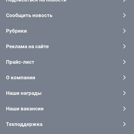
Сообщить новость
Рубрики
Реклама на сайте
Прайс-лист
О компании
Наши награды
Наши вакансии
Техподдержка