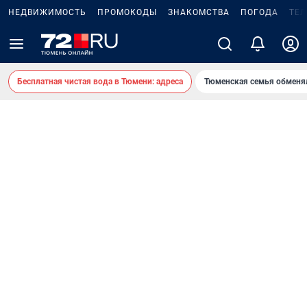
НЕДВИЖИМОСТЬ
ПРОМОКОДЫ
ЗНАКОМСТВА
ПОГОДА
ТЕ
Бесплатная чистая вода в Тюмени: адреса
Тюменская семья обменя