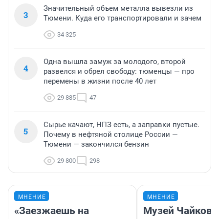
Значительный объем металла вывезли из
3
Тюмени. Куда его транспортировали и зачем
34 325
Одна вышла замуж за молодого, второй
4
развелся и обрел свободу: тюменцы — про
перемены в жизни после 40 лет
29 885
47
Сырье качают, НПЗ есть, а заправки пустые.
5
Почему в нефтяной столице России —
Тюмени — закончился бензин
29 800
298
МНЕНИЕ
МНЕНИЕ
«Заезжаешь на
Музей Чайковс