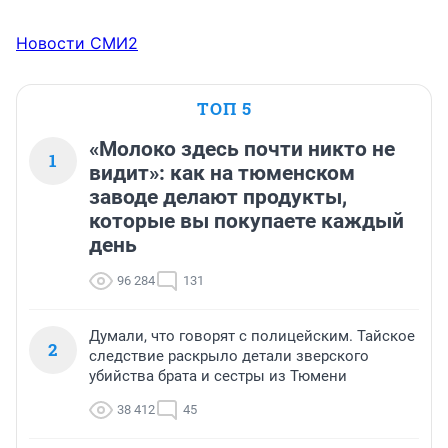
Новости СМИ2
ТОП 5
«Молоко здесь почти никто не
1
видит»: как на тюменском
заводе делают продукты,
которые вы покупаете каждый
день
96 284
131
Думали, что говорят с полицейским. Тайское
2
следствие раскрыло детали зверского
убийства брата и сестры из Тюмени
38 412
45