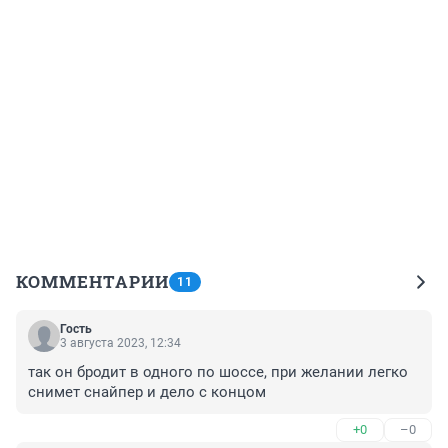
КОММЕНТАРИИ
11
Гость
3 августа 2023, 12:34
так он бродит в одного по шоссе, при желании легко 
снимет снайпер и дело с концом
+0
–0