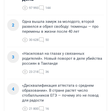
97 993
144
Одна вышла замуж за молодого, второй
2
развелся и обрел свободу: тюменцы — про
перемены в жизни после 40 лет
30 628
50
«Насиловал на глазах у связанных
3
родителей». Новый поворот в деле убийства
россиян в Таиланде
23 218
36
«Дисквалификация аттестата о среднем
4
образовании». В стране растет число
стобалльников ЕГЭ — почему это не повод
для радости
21 800
16