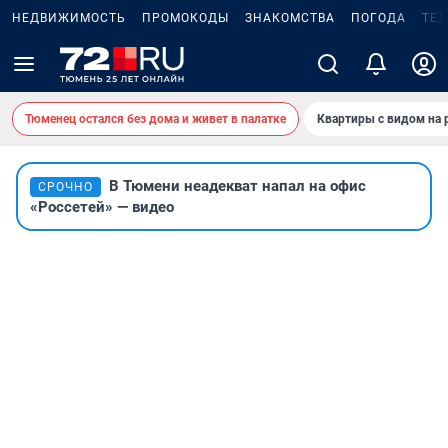
НЕДВИЖИМОСТЬ
ПРОМОКОДЫ
ЗНАКОМСТВА
ПОГОДА
ТЕ
Тюменец остался без дома и живет в палатке
Квартиры с видом на 
В Тюмени неадекват напал на офис
СРОЧНО
«Россетей» — видео