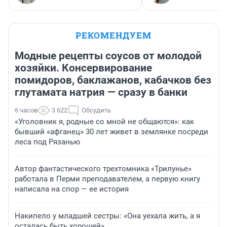
РЕКОМЕНДУЕМ
Модные рецепты соусов от молодой
хозяйки. Консервирование
помидоров, баклажанов, кабачков без
глутамата натрия — сразу в банки
6 часов
3 622
Обсудить
«Уголовник я, родные со мной не общаются»: как
бывший «афганец» 30 лет живет в землянке посреди
леса под Рязанью
Автор фантастического трехтомника «Трилунье»
работала в Перми преподавателем, а первую книгу
написала на спор — ее история
Накипело у младшей сестры: «Она уехала жить, а я
осталась быть хорошей»