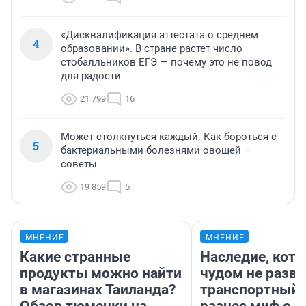
«Дисквалификация аттестата о среднем
4
образовании». В стране растет число
стобалльников ЕГЭ — почему это не повод
для радости
21 799
16
Может столкнуться каждый. Как бороться с
5
бактериальными болезнями овощей —
советы
19 859
5
МНЕНИЕ
МНЕНИЕ
Какие странные
Наследие, кото
продукты можно найти
чудом не разва
в магазинах Таиланда?
транспортный 