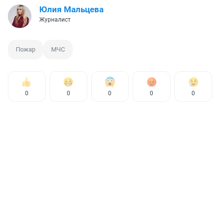
Юлия Мальцева
Журналист
Пожар
МЧС
0
0
0
0
0