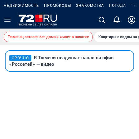
НЕДВИЖИМОСТЬ
ПРОМОКОДЫ
ЗНАКОМСТВА
ПОГОДА
ТЕ
Тюменец остался без дома и живет в палатке
Квартиры с видом на 
В Тюмени неадекват напал на офис
СРОЧНО
«Россетей» — видео