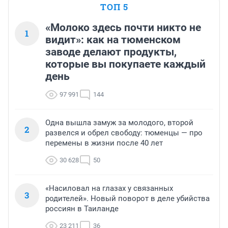
ТОП 5
«Молоко здесь почти никто не
1
видит»: как на тюменском
заводе делают продукты,
которые вы покупаете каждый
день
97 991
144
Одна вышла замуж за молодого, второй
2
развелся и обрел свободу: тюменцы — про
перемены в жизни после 40 лет
30 628
50
«Насиловал на глазах у связанных
3
родителей». Новый поворот в деле убийства
россиян в Таиланде
23 211
36