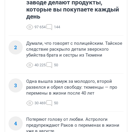
заводе делают продукты,
которые вы покупаете каждый
день
97 654
144
Думали, что говорят с полицейским. Тайское
2
следствие раскрыло детали зверского
убийства брата и сестры из Тюмени
40 225
50
Одна вышла замуж за молодого, второй
3
развелся и обрел свободу: тюменцы — про
перемены в жизни после 40 лет
30 469
50
Потеряют голову от любви. Астрологи
4
предупреждают Раков о переменах в жизни
уже в августе