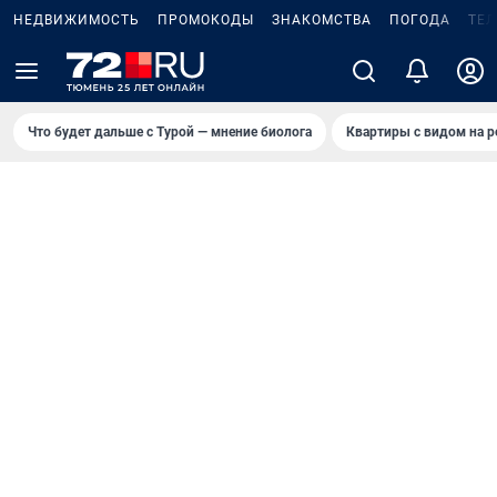
НЕДВИЖИМОСТЬ
ПРОМОКОДЫ
ЗНАКОМСТВА
ПОГОДА
ТЕ
Что будет дальше с Турой — мнение биолога
Квартиры с видом на р