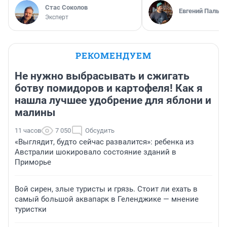
Стас Соколов
Евгений Пальян
Эксперт
РЕКОМЕНДУЕМ
Не нужно выбрасывать и сжигать
ботву помидоров и картофеля! Как я
нашла лучшее удобрение для яблони и
малины
11 часов
7 050
Обсудить
«Выглядит, будто сейчас развалится»: ребенка из
Австралии шокировало состояние зданий в
Приморье
Вой сирен, злые туристы и грязь. Стоит ли ехать в
самый большой аквапарк в Геленджике — мнение
туристки