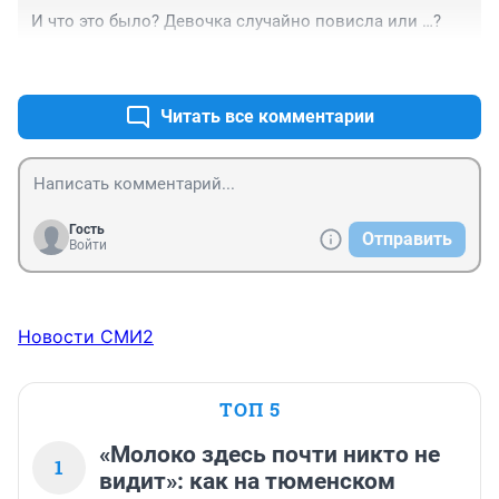
И что это было? Девочка случайно повисла или …?
+0
–0
Читать все комментарии
Гость
Отправить
Войти
Новости СМИ2
ТОП 5
«Молоко здесь почти никто не
1
видит»: как на тюменском