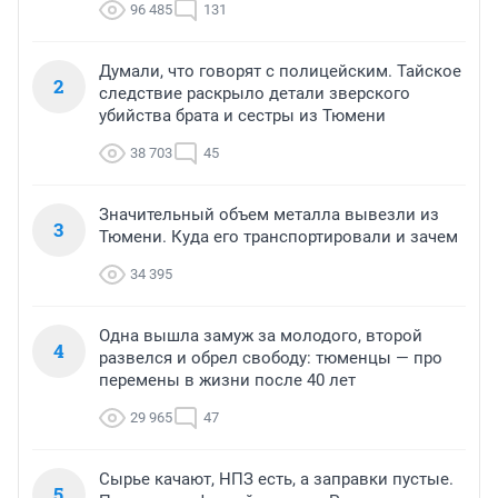
96 485
131
Думали, что говорят с полицейским. Тайское
2
следствие раскрыло детали зверского
убийства брата и сестры из Тюмени
38 703
45
Значительный объем металла вывезли из
3
Тюмени. Куда его транспортировали и зачем
34 395
Одна вышла замуж за молодого, второй
4
развелся и обрел свободу: тюменцы — про
перемены в жизни после 40 лет
29 965
47
Сырье качают, НПЗ есть, а заправки пустые.
5