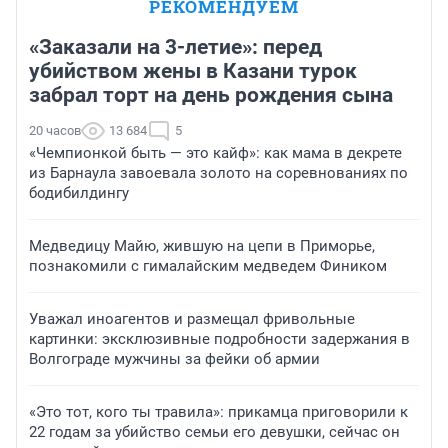
РЕКОМЕНДУЕМ
«Заказали на 3-летие»: перед
убийством жены в Казани турок
забрал торт на день рождения сына
20 часов
13 684
5
«Чемпионкой быть — это кайф»: как мама в декрете
из Барнаула завоевала золото на соревнованиях по
бодибилдингу
Медведицу Майю, жившую на цепи в Приморье,
познакомили с гималайским медведем Фиником
Уважал иноагентов и размещал фривольные
картинки: эксклюзивные подробности задержания в
Волгограде мужчины за фейки об армии
«Это тот, кого ты травила»: прикамца приговорили к
22 годам за убийство семьи его девушки, сейчас он