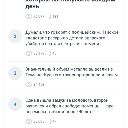
день
96 677
131
Думали, что говорят с полицейским. Тайское
2
следствие раскрыло детали зверского
убийства брата и сестры из Тюмени
38 978
45
Значительный объем металла вывезли из
3
Тюмени. Куда его транспортировали и зачем
34 453
Одна вышла замуж за молодого, второй
4
развелся и обрел свободу: тюменцы — про
перемены в жизни после 40 лет
30 035
47