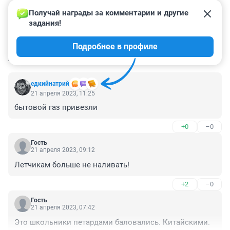
Получай награды за комментарии и другие 
задания!
Подробнее в профиле
КОММЕНТАРИИ
11
едкийнатрий
21 апреля 2023, 11:25
бытовой газ привезли
+0
–0
Гость
21 апреля 2023, 09:12
Летчикам больше не наливать!
+2
–0
Гость
21 апреля 2023, 07:42
Это школьники петардами баловались. Китайскими.