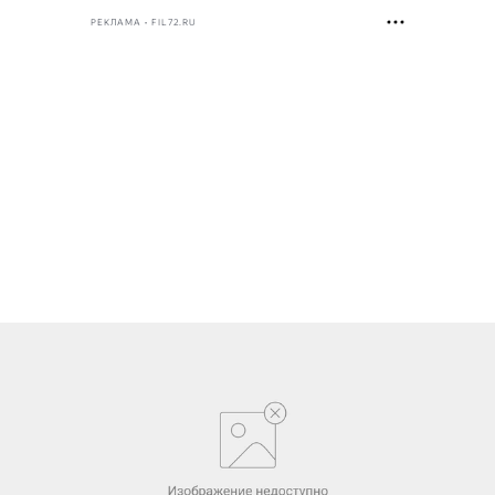
РЕКЛАМА • FIL72.RU