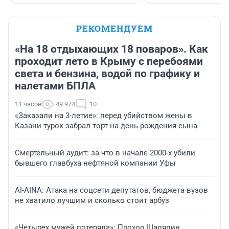
РЕКОМЕНДУЕМ
«На 18 отдыхающих 18 поваров». Как
проходит лето в Крыму с перебоями
света и бензина, водой по графику и
налетами БПЛА
11 часов
49 974
10
«Заказали на 3-летие»: перед убийством жены в
Казани турок забрал торт на день рождения сына
Смертельный аудит: за что в начале 2000-х убили
бывшего главбуха нефтяной компании Уфы
AI-AINA: Атака на соцсети депутатов, бюджета вузов
не хватило лучшим и сколько стоит арбуз
«Четырех мужей потеряла»: Прохор Шаляпин