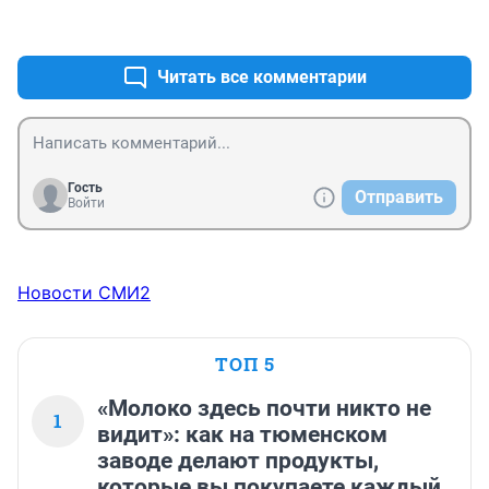
+0
–0
Читать все комментарии
Гость
Отправить
Войти
Новости СМИ2
ТОП 5
«Молоко здесь почти никто не
1
видит»: как на тюменском
заводе делают продукты,
которые вы покупаете каждый