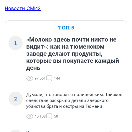
Новости СМИ2
ТОП 5
«Молоко здесь почти никто не
1
видит»: как на тюменском
заводе делают продукты,
которые вы покупаете каждый
день
97 561
144
Думали, что говорят с полицейским. Тайское
2
следствие раскрыло детали зверского
убийства брата и сестры из Тюмени
40 108
50