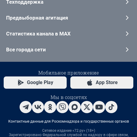
Техподдержка
Предвыборная агитация
Статистика канала в MAX
Все города сети
Мобильное приложение
Google Play
App Store
Мы в соцсетях
Контактные данные для Роскомнадзора и государственных органов
Сетевое издание «72.ру» (18+)
Зарегистрировано Федеральной службой по надзору в сфере связи,