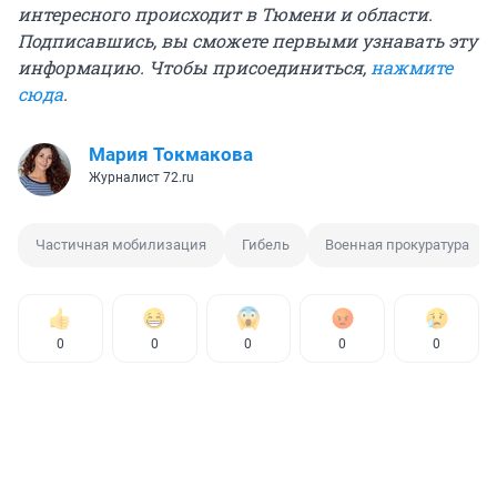
интересного происходит в Тюмени и области.
Подписавшись, вы сможете первыми узнавать эту
информацию. Чтобы присоединиться,
нажмите
сюда
.
Мария Токмакова
Журналист 72.ru
Частичная мобилизация
Гибель
Военная прокуратура
0
0
0
0
0