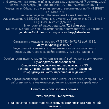
информационных технологий и массовых коммуникаций (Роскомнадзор)
Запись о регистрации СМИ ЭЛ № ФС 77– 84674 от 06.02.2023 г.
Учредитель: Общество с ограниченной ответственностью "ИНТЕРНЕТ
ТЕХНОЛОГИИ"
Главный редактор: Познахарева Елена Павловна
Адрес редакции: 625000, г. Тюмень, ул. Максима Горького, д. 76, офис 214,
+7 (3452) 56-72-72 (доб. 3736)
Электронный адрес редакции:
72@shkulev.ru
Контактные данные для Роскомнадзора и государственных органов:
juristchel@shkulev.ru
Техподдержка:
help@shkulev.ru
Связаться с отделом продаж: +7 (3452) 56-72-72 доб. 3335,
yuliya.latypova@shkulev.ru
Редакция сайта не несет ответственности за достоверность
информации, содержащейся в рекламных объявлениях.
Особенности эксплуатации (использования) веб-портала регулируются:
Руководством пользователя
Описанием функциональных характеристик ПО
Условиями использования веб-портала и политикой
конфиденциальности персональных данных
Веб-портал распространяется в виде интернет-сервиса, специальные
действия по установке на стороне пользователя не требуются
Политика использования cookies
Рекомендательные системы
Пользовательское соглашение сервиса «Подписка без баннерной
рекламы»