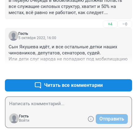
В первую очередь в мобилизацию должны попасть 
все служащие силовых структур, хватит и 50% на 
местах, всё равно не работают, как следует.

Гражданских следует оставить в покое, добровольцев 
+4
–0
много.
Гость
5 октября 2022, 16:00
Сын Якушева идёт, и все остальные детки наших 
чиновников, депутатов, сенаторов, судей. 

Или дети слуг народа не попадают под мобилищацию
+2
–0
Читать все комментарии
Гость
Отправить
Войти