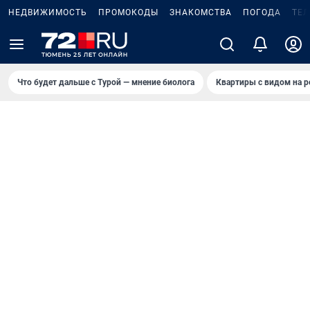
НЕДВИЖИМОСТЬ
ПРОМОКОДЫ
ЗНАКОМСТВА
ПОГОДА
ТЕ
Что будет дальше с Турой — мнение биолога
Квартиры с видом на р