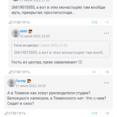
21 июля 2022, 21:02
26619015555, а вот в этих монастырях там вообще 
жуть, прикрытая, простигосподи...
+13
–1
ОТВЕТИТЬ
4000
22 июля 2022, 22:05
Гость из центра
21 июля 2022, 21:02
26619015555, а вот в этих монастырях там вообще жуть, прикрытая, простигосподи...
Гость из центра, грехи замаливают 🙄
+1
–0
ОТВЕТИТЬ
Гостир
21 июля 2022, 20:25
А в Тюмени как зовут руководителя студии?

Белоецкого написали, а Тюменского нет. Что с ним? 
Сидит в сизо?
+13
–0
ОТВЕТИТЬ