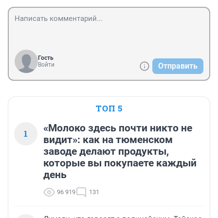
Гость
Войти
Отправить
ТОП 5
«Молоко здесь почти никто не
1
видит»: как на тюменском
заводе делают продукты,
которые вы покупаете каждый
день
96 919
131