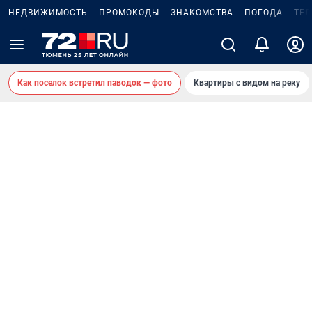
НЕДВИЖИМОСТЬ
ПРОМОКОДЫ
ЗНАКОМСТВА
ПОГОДА
ТЕ
Как поселок встретил паводок — фото
Квартиры с видом на реку