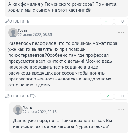
А как фамилия у Тюменского режисера? Помнится, 
ходили мы с сыном на этот кастинг 😱
+1
–0
ОТВЕТИТЬ
Гость
22 июля 2022, 08:35
Развелось педофилов что то слишком,может пора 
уже как то выявлять их при помощи 
психотерапевтов?Особенно там,где профессия 
предусматривает контакт с детьми! Можно ведь 
наверное проводить тестирование в виде 
рисунков,наводящих вопросов,чтобы понять 
предрасположенность человека к нездоровому 
отношению к детям.
+2
–0
ОТВЕТИТЬ
2
Гость
22 июля 2022, 09:15
Давно уже пора, но ... Психотерапевты, как Вы 
написали, из той же кагорты "туристической".