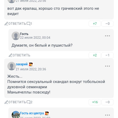
21 июля 2022, 20:56
вот дак ералаш, хорошо сто грачевский этого не 
видит
+7
–0
ОТВЕТИТЬ
1
Гость
22 июля 2022, 00:04
Думаете, он белый и пушистый?
+2
–1
ОТВЕТИТЬ
захарий
21 июля 2022, 20:36
Жесть...

Помнится сексуальный скандал вокруг тобольской 
духовной семинарии

Маньячеллы повсюду!
+16
–0
ОТВЕТИТЬ
2
Гость из центра