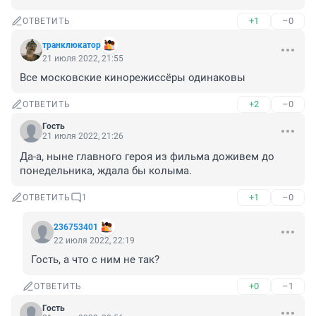
+1
–0
ОТВЕТИТЬ
транклюкатор
21 июля 2022, 21:55
Все московские кинорежиссёры одинаковы
+2
–0
ОТВЕТИТЬ
Гость
21 июля 2022, 21:26
Да-а, ныне главного героя из фильма доживем до 
понедельника, ждала бы колыма.
+1
–0
ОТВЕТИТЬ
1
236753401
22 июля 2022, 22:19
Гость, а что с ним не так?
+0
–1
ОТВЕТИТЬ
Гость