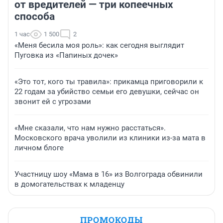
от вредителей — три копеечных
способа
1 час
1 500
2
«Меня бесила моя роль»: как сегодня выглядит
Пуговка из «Папиных дочек»
«Это тот, кого ты травила»: прикамца приговорили к
22 годам за убийство семьи его девушки, сейчас он
звонит ей с угрозами
«Мне сказали, что нам нужно расстаться».
Московского врача уволили из клиники из-за мата в
личном блоге
Участницу шоу «Мама в 16» из Волгограда обвинили
в домогательствах к младенцу
ПРОМОКОДЫ