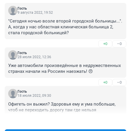
Гость
9 августа 2022, 19:52
"Сегодня ночью возле второй городской больницы...". 
А, когда у нас областная клиническая больница 2, 
стала городской больницей?
+0
–0
Гость
28 июля 2022, 12:36
Уже автомобили произведённые в недружественных 
странах начали на Россиян наезжать! 😠
+0
–0
Гость
18 июля 2022, 09:30
Офигеть он выжил? Здоровья ему и ума побольше, 
чтоб не переходить дорогу там где нельзя
+0
–0