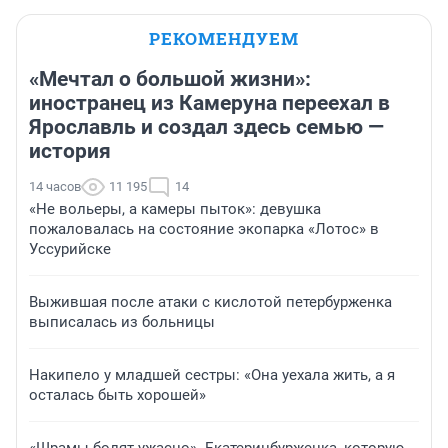
РЕКОМЕНДУЕМ
«Мечтал о большой жизни»:
иностранец из Камеруна переехал в
Ярославль и создал здесь семью —
история
14 часов
11 195
14
«Не вольеры, а камеры пыток»: девушка
пожаловалась на состояние экопарка «Лотос» в
Уссурийске
Выжившая после атаки с кислотой петербурженка
выписалась из больницы
Накипело у младшей сестры: «Она уехала жить, а я
осталась быть хорошей»