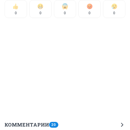
0
0
0
0
0
КОММЕНТАРИИ
20