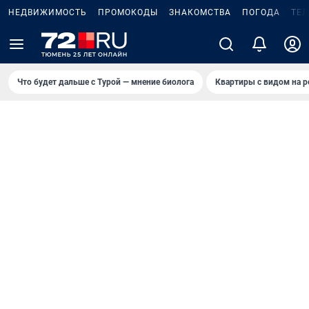
НЕДВИЖИМОСТЬ
ПРОМОКОДЫ
ЗНАКОМСТВА
ПОГОДА
ТЕ
Что будет дальше с Турой — мнение биолога
Квартиры с видом на р