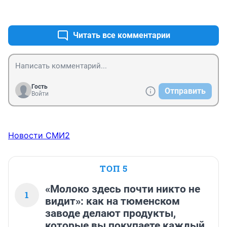
+0
–0
Читать все комментарии
Гость
Отправить
Войти
Новости СМИ2
ТОП 5
«Молоко здесь почти никто не
1
видит»: как на тюменском
заводе делают продукты,
которые вы покупаете каждый