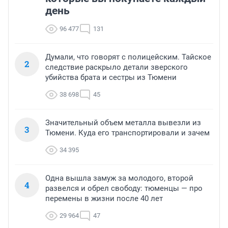
день
96 477
131
Думали, что говорят с полицейским. Тайское
2
следствие раскрыло детали зверского
убийства брата и сестры из Тюмени
38 698
45
Значительный объем металла вывезли из
3
Тюмени. Куда его транспортировали и зачем
34 395
Одна вышла замуж за молодого, второй
4
развелся и обрел свободу: тюменцы — про
перемены в жизни после 40 лет
29 964
47