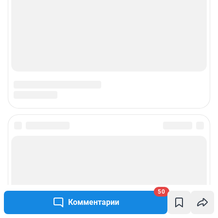
© ООО «Интернет Технологии»
50
Комментарии