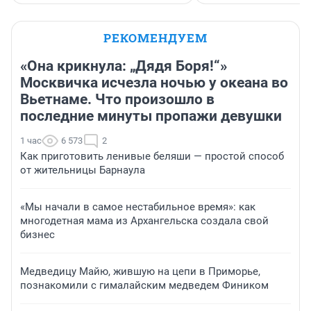
РЕКОМЕНДУЕМ
«Она крикнула: „Дядя Боря!“»
Москвичка исчезла ночью у океана во
Вьетнаме. Что произошло в
последние минуты пропажи девушки
1 час
6 573
2
Как приготовить ленивые беляши — простой способ
от жительницы Барнаула
«Мы начали в самое нестабильное время»: как
многодетная мама из Архангельска создала свой
бизнес
Медведицу Майю, жившую на цепи в Приморье,
познакомили с гималайским медведем Фиником