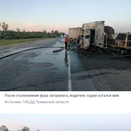
После столкновения фура загорелась, водитель чудом остался жив
Источник: 
ГИБДД Тюменской области