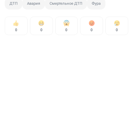
ДТП
Авария
Смертельное ДТП
Фура
0
0
0
0
0