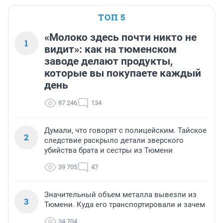
ТОП 5
«Молоко здесь почти никто не
1
видит»: как на тюменском
заводе делают продукты,
которые вы покупаете каждый
день
97 246
134
Думали, что говорят с полицейским. Тайское
2
следствие раскрыло детали зверского
убийства брата и сестры из Тюмени
39 705
47
Значительный объем металла вывезли из
3
Тюмени. Куда его транспортировали и зачем
34 704