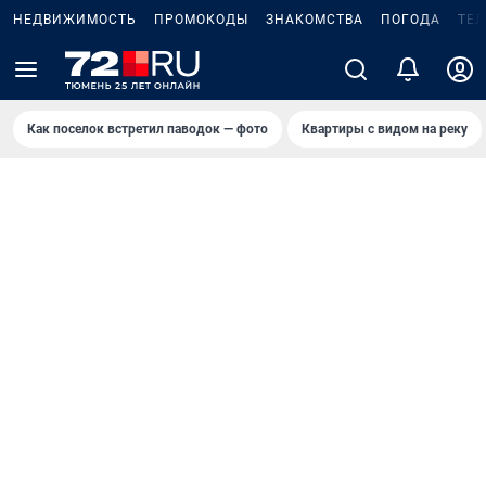
НЕДВИЖИМОСТЬ
ПРОМОКОДЫ
ЗНАКОМСТВА
ПОГОДА
ТЕ
Как поселок встретил паводок — фото
Квартиры с видом на реку