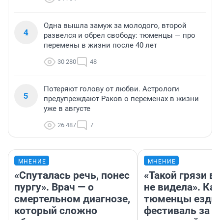
Одна вышла замуж за молодого, второй
4
развелся и обрел свободу: тюменцы — про
перемены в жизни после 40 лет
30 280
48
Потеряют голову от любви. Астрологи
5
предупреждают Раков о переменах в жизни
уже в августе
26 487
7
МНЕНИЕ
МНЕНИЕ
«Спуталась речь, понес
«Такой грязи в
пургу». Врач — о
не видела». Ка
смертельном диагнозе,
тюменцы ездил
который сложно
фестиваль за 9