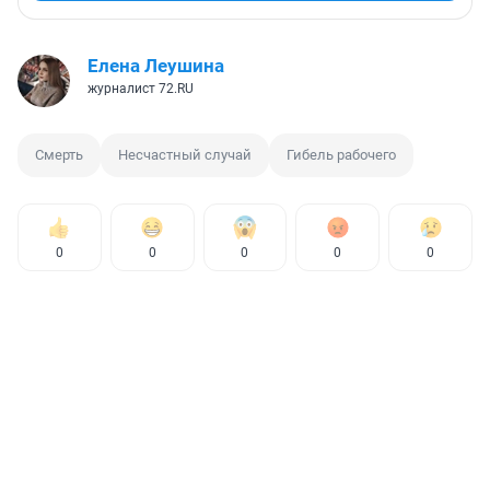
Елена Леушина
журналист 72.RU
Смерть
Несчастный случай
Гибель рабочего
0
0
0
0
0