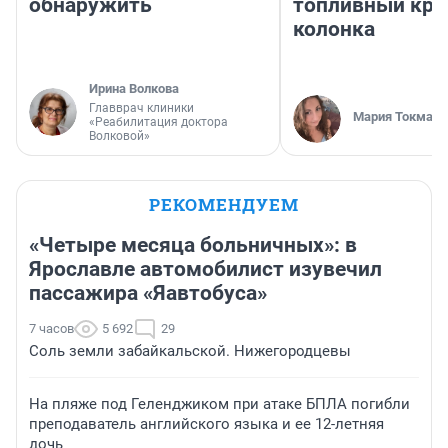
обнаружить
топливный кри
колонка
Ирина Волкова
Главврач клиники
Мария Токмако
«Реабилитация доктора
Волковой»
РЕКОМЕНДУЕМ
«Четыре месяца больничных»: в
Ярославле автомобилист изувечил
пассажира «Яавтобуса»
7 часов
5 692
29
Соль земли забайкальской. Нижегородцевы
На пляже под Геленджиком при атаке БПЛА погибли
преподаватель английского языка и ее 12-летняя
дочь