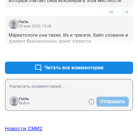
который считает себя исконным в этой местности.
+0
–0
Гость
25 мая 2022, 15:28
Маркетологи они такие. Их и трясите. Хайп словили и 
думают безнаказанно денег загрести.
+0
–0
Читать все комментарии
Гость
Отправить
Войти
Новости СМИ2