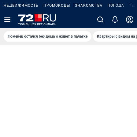
НЕДВИЖИМОСТЬ
ПРОМОКОДЫ
ЗНАКОМСТВА
ПОГОДА
ТЕ
Тюменец остался без дома и живет в палатке
Квартиры с видом на 