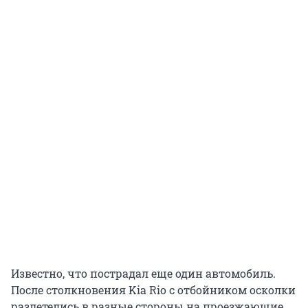
Известно, что пострадал еще один автомобиль.
После столкновения Kia Rio с отбойником осколки
разлетелись в разные стороны на проезжающие