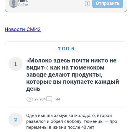
Гость
Отправить
Войти
Новости СМИ2
ТОП 5
«Молоко здесь почти никто не
1
видит»: как на тюменском
заводе делают продукты,
которые вы покупаете каждый
день
97 984
144
Одна вышла замуж за молодого, второй
2
развелся и обрел свободу: тюменцы — про
перемены в жизни после 40 лет