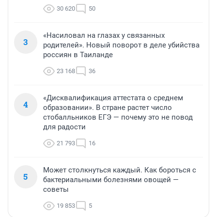
30 620
50
«Насиловал на глазах у связанных
3
родителей». Новый поворот в деле убийства
россиян в Таиланде
23 168
36
«Дисквалификация аттестата о среднем
4
образовании». В стране растет число
стобалльников ЕГЭ — почему это не повод
для радости
21 793
16
Может столкнуться каждый. Как бороться с
5
бактериальными болезнями овощей —
советы
19 853
5