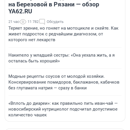
на Березовой в Рязани — обзор
YA62.RU
21 час
11 782
Обсудить
Теряет зрение, но гоняет на мотоцикле и скейте. Как
живет подросток с редчайшим диагнозом, от
которого нет лекарств
Накипело у младшей сестры: «Она уехала жить, а я
осталась быть хорошей»
Модные рецепты соусов от молодой хозяйки.
Консервирование помидоров, баклажанов, кабачков
без глутамата натрия — сразу в банки
«Вплоть до диареи»: как правильно пить иван-чай —
новосибирский нутрициолог подсчитал допустимое
количество чашек