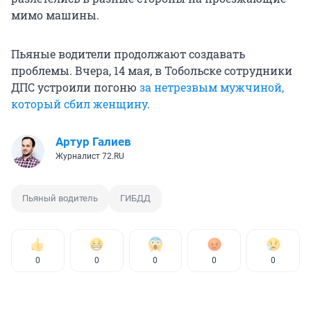
мимо машины.
Пьяные водители продолжают создавать
проблемы. Вчера, 14 мая, в Тобольске сотрудники
ДПС устроили погоню
за нетрезвым мужчиной,
который сбил женщину
.
Артур Галиев
Журналист 72.RU
Пьяный водитель
ГИБДД
0
0
0
0
0