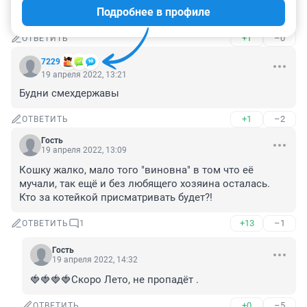
Подробнее в профиле
Ужасный Век, Ужасные Сердца ...
+1
–0
ОТВЕТИТЬ
7229
19 апреля 2022, 13:21
Будни смехдержавы
+1
–2
ОТВЕТИТЬ
Гость
19 апреля 2022, 13:09
Кошку жалко, мало того "виновна" в том что её 
мучали, так ещё и без любящего хозяина осталась. 
Кто за котейкой присматривать будет?!
+13
–1
ОТВЕТИТЬ
1
Гость
19 апреля 2022, 14:32
🍓🍓🍓🍓Скоро Лето, не пропадёт .
+0
–5
ОТВЕТИТЬ