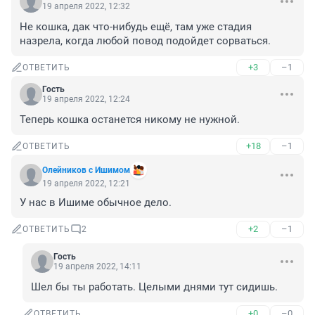
19 апреля 2022, 12:32
Не кошка, дак что-нибудь ещё, там уже стадия 
назрела, когда любой повод подойдет сорваться.
+3
–1
ОТВЕТИТЬ
Гость
19 апреля 2022, 12:24
Теперь кошка останется никому не нужной.
+18
–1
ОТВЕТИТЬ
Олейников с Ишимом
19 апреля 2022, 12:21
У нас в Ишиме обычное дело.
+2
–1
ОТВЕТИТЬ
2
Гость
19 апреля 2022, 14:11
Шел бы ты работать. Целыми днями тут сидишь.
+0
–0
ОТВЕТИТЬ