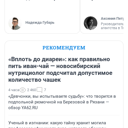
Аксиния Петро
Надежда Губарь
Руководитель м
агентства в Тю
РЕКОМЕНДУЕМ
«Вплоть до диареи»: как правильно
пить иван-чай — новосибирский
нутрициолог подсчитал допустимое
количество чашек
4 часа
2 460
7
«Девчонки, вы испытываете судьбу»: что творится в
подпольной рюмочной на Березовой в Рязани —
обзор YA62.RU
Ученый в изгнании: какую тайну хранит могила