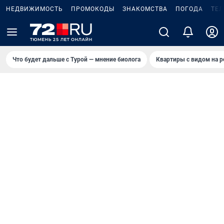
НЕДВИЖИМОСТЬ
ПРОМОКОДЫ
ЗНАКОМСТВА
ПОГОДА
ТЕ
Что будет дальше с Турой — мнение биолога
Квартиры с видом на р