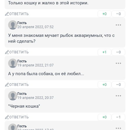
Только кошку и жалко в этой истории.
+0
–0
ОТВЕТИТЬ
Гость
20 апреля 2022, 07:52
У меня знакомая мучает рыбок аквариумных, что с 
ней сделать?
+1
–0
ОТВЕТИТЬ
Гость
19 апреля 2022, 21:07
А у попа была собака, он её любил...
+0
–0
ОТВЕТИТЬ
Гость
19 апреля 2022, 20:37
"Черная кошка"
+0
–1
ОТВЕТИТЬ
Гость