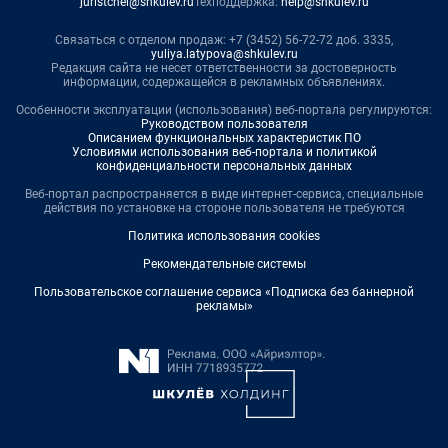
juristchel@shkulev.ru
Техподдержка:
help@shkulev.ru
Связаться с отделом продаж: +7 (3452) 56-72-72 доб. 3335,
yuliya.latypova@shkulev.ru
Редакция сайта не несет ответственности за достоверность
информации, содержащейся в рекламных объявлениях.
Особенности эксплуатации (использования) веб-портала регулируются:
Руководством пользователя
Описанием функциональных характеристик ПО
Условиями использования веб-портала и политикой
конфиденциальности персональных данных
Веб-портал распространяется в виде интернет-сервиса, специальные
действия по установке на стороне пользователя не требуются
Политика использования cookies
Рекомендательные системы
Пользовательское соглашение сервиса «Подписка без баннерной
рекламы»