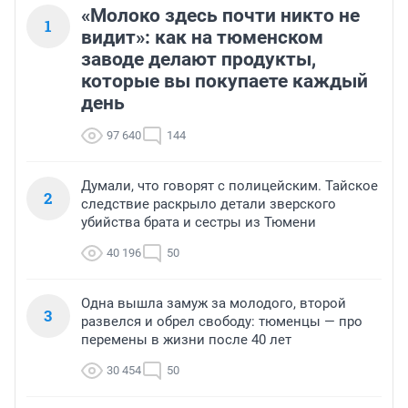
«Молоко здесь почти никто не
1
видит»: как на тюменском
заводе делают продукты,
которые вы покупаете каждый
день
97 640
144
Думали, что говорят с полицейским. Тайское
2
следствие раскрыло детали зверского
убийства брата и сестры из Тюмени
40 196
50
Одна вышла замуж за молодого, второй
3
развелся и обрел свободу: тюменцы — про
перемены в жизни после 40 лет
30 454
50