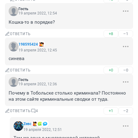
Гость
19 апреля 2022, 12:54
Кошка-то в порядке?
+8
–1
ОТВЕТИТЬ
198595424
19 апреля 2022, 12:45
синева
+0
–0
ОТВЕТИТЬ
Гость
19 апреля 2022, 12:36
Почему в Тобольске столько криминала? Постоянно 
на этом сайте криминальные сводки от туда.
+1
–2
ОТВЕТИТЬ
4
Zeвс
19 апреля 2022, 12:51