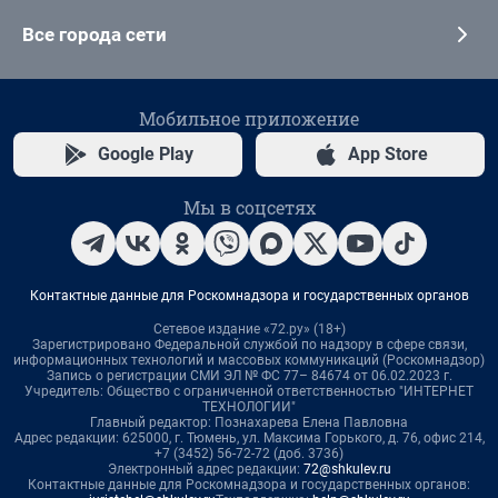
Все города сети
Мобильное приложение
Google Play
App Store
Мы в соцсетях
Контактные данные для Роскомнадзора и государственных органов
Сетевое издание «72.ру» (18+)
Зарегистрировано Федеральной службой по надзору в сфере связи,
информационных технологий и массовых коммуникаций (Роскомнадзор)
Запись о регистрации СМИ ЭЛ № ФС 77– 84674 от 06.02.2023 г.
Учредитель: Общество с ограниченной ответственностью "ИНТЕРНЕТ
ТЕХНОЛОГИИ"
Главный редактор: Познахарева Елена Павловна
Адрес редакции: 625000, г. Тюмень, ул. Максима Горького, д. 76, офис 214,
+7 (3452) 56-72-72 (доб. 3736)
Электронный адрес редакции:
72@shkulev.ru
Контактные данные для Роскомнадзора и государственных органов: