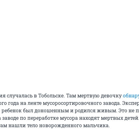
ия случалась в Тобольске. Там мертвую девочку
обнар
го года на ленте мусоросортировочного завода. Экспе
о ребенок был доношенным и родился живым. Это не 
а заводе по переработке мусора находят мертвых детей.
там нашли тело новорожденного мальчика.