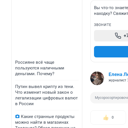
Вы что-то знает
находку? Свяжит
ЗВОНИТЕ
+
Россияне всё чаще
пользуются наличными
деньгами. Почему?
Елена Л
журналист 
Путин вывел крипту из тени.
Что изменит новый закон о
легализации цифровых валют
Мусоросортировоч
в России
Какие странные продукты
0
можно найти в магазинах