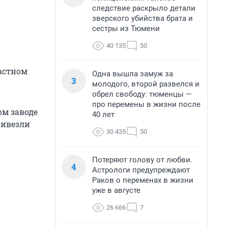
следствие раскрыло детали
зверского убийства брата и
сестры из Тюмени
40 135
50
астном
Одна вышла замуж за
3
молодого, второй развелся и
обрел свободу: тюменцы —
про перемены в жизни после
ом заводе
40 лет
ривезли
30 435
50
Потеряют голову от любви.
4
Астрологи предупреждают
Раков о переменах в жизни
уже в августе
26 666
7