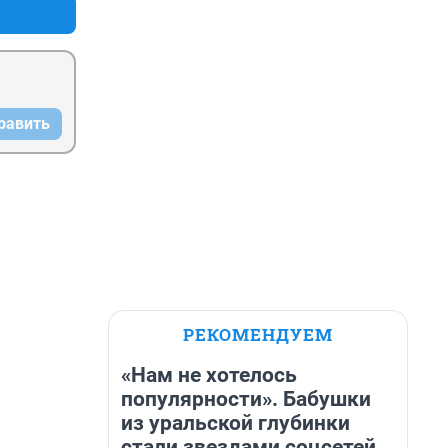
равить
РЕКОМЕНДУЕМ
«Нам не хотелось
популярности». Бабушки
из уральской глубинки
стали звездами соцсетей