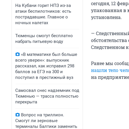
сегодня, 12 фев
На Кубани горит НПЗ из-за
упакованная в 
атаки беспилотников: есть
установлена.
пострадавшие. Главное о
ночных налетах
— Следственный
Тюменцы смогут бесплатно
обстоятельства
набрать питьевую воду
Следственном к
«В математике был больше
всего уверен»: выпускник
Ранее мы сообщ
рассказал, как исправил 298
нашли тело чел
баллов за ЕГЭ на 300 и
на предприятие
поступил в престижный вуз
Самосвал снес надземник под
Тюменью — трасса полностью
перекрыта
Вопрос на триллион.
Смогут ли зерновые
терминалы Балтики заменить