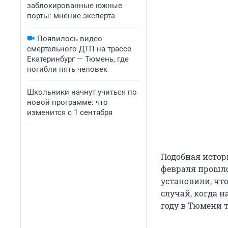
заблокированные южные
порты: мнение эксперта
Появилось видео
смертельного ДТП на трассе
Екатеринбург — Тюмень, где
погибли пять человек
Школьники начнут учиться по
новой программе: что
изменится с 1 сентября
Подобная истор
февраля прошло
установили, чт
случай, когда н
году в Тюмени 