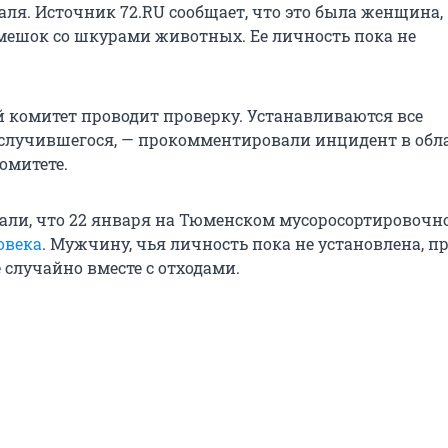
раля. Источник 72.RU сообщает, что это была женщина,
мешок со шкурами животных. Ее личность пока не
 комитет проводит проверку. Устанавливаются все
 случившегося, — прокомментировали инцидент в обл
омитете.
али, что 22 января на Тюменском мусоросортировочн
овека
. Мужчину, чья личность пока не установлена, п
 случайно вместе с отходами.