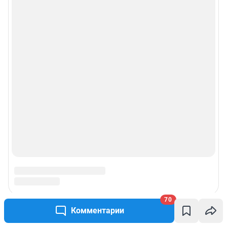
Рекомендательные системы
Пользовательское соглашение сервиса «Подписка без баннерной
рекламы»
© ООО «Интернет Технологии»
70
Комментарии