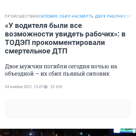
ПРОИСШЕСТВИЯ
СИЛОВИК СБИЛ НАСМЕРТЬ ДВУХ РАБОЧИХ
ЭКС
«У водителя были все
возможности увидеть рабочих»: в
ТОДЭП прокомментировали
смертельное ДТП
Двое мужчин погибли сегодня ночью на
объездной — их сбил пьяный силовик
24 ноября 2021, 13:47
25 329