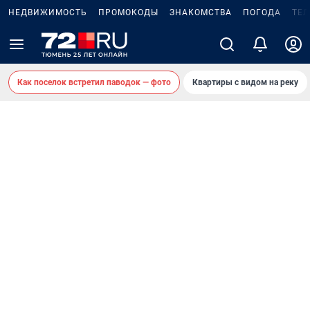
НЕДВИЖИМОСТЬ
ПРОМОКОДЫ
ЗНАКОМСТВА
ПОГОДА
ТЕ
Как поселок встретил паводок — фото
Квартиры с видом на реку