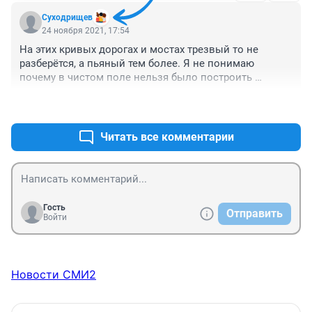
Суходрищев
24 ноября 2021, 17:54
На этих кривых дорогах и мостах трезвый то не 
разберётся, а пьяный тем более. Я не понимаю 
почему в чистом поле нельзя было построить 
прямые дороги. Единорасы не думают о том как 
+1
–2
сделать лучше, непонятно вообще о чем они думают.
Читать все комментарии
Гость
Отправить
Войти
Новости СМИ2