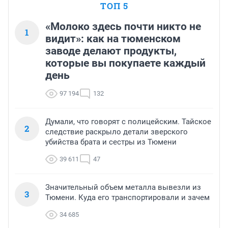
ТОП 5
«Молоко здесь почти никто не
1
видит»: как на тюменском
заводе делают продукты,
которые вы покупаете каждый
день
97 194
132
Думали, что говорят с полицейским. Тайское
2
следствие раскрыло детали зверского
убийства брата и сестры из Тюмени
39 611
47
Значительный объем металла вывезли из
3
Тюмени. Куда его транспортировали и зачем
34 685