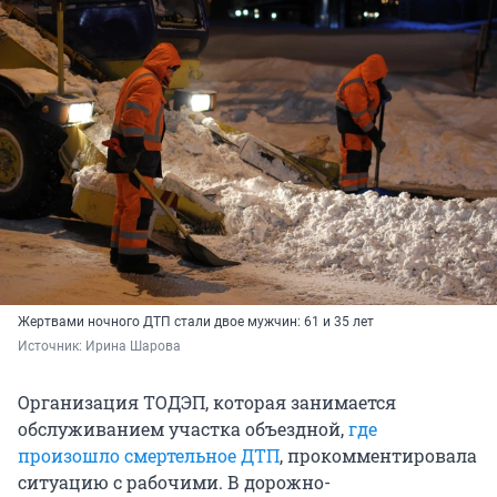
Жертвами ночного ДТП стали двое мужчин: 61 и 35 лет
Источник: 
Ирина Шарова
Организация ТОДЭП, которая занимается
обслуживанием участка объездной,
где
произошло смертельное ДТП
, прокомментировала
ситуацию с рабочими. В дорожно-