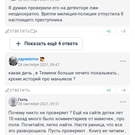
Я думаю проверяли его на детекторе лжи 
неоднократно. Врятли милиция-полиция отпустила б 
настоящего преступника.
+0
–5
ОТВЕТИТЬ
4
Показать ещё 4 ответа
ядренбатон
28 сентября 2021, 09:47
какая дичь , в Тюмени больше нечего показывать , 
кроме историй про маньяков ?
+0
–4
ОТВЕТИТЬ
Гость
28 сентября 2021, 09:31
Почему никто не проверяет ? Ещё на сайте детки лет 
10 назад много было комментариев от мамочек , про 
поля. Почитайте, легко найти. Настя умница, что все 
это разворошила. Пусть проверяют . Книгу ее читаем , 