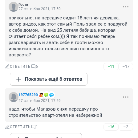
Гость
27 сентября 2021, 17:59
прикольно. на передаче сидит 18-летняя девушка, 
автор видео, как этот самый Поль звал ее с подругой 
к себе домой. На вид 25 летняя бабища, которая 
считает себя ребенком.))) Я так понимаю теперь 
разговаривать и звать себе в гости можно 
исключительно только женщин пенсионного 
возраста?
+11
–17
ОТВЕТИТЬ
6
Показать ещё 6 ответов
197765290
27 сентября 2021, 17:59
надо, чтобы Малахов снял передачу про 
строительство апарт-отеля на набережной
+16
–2
ОТВЕТИТЬ
1