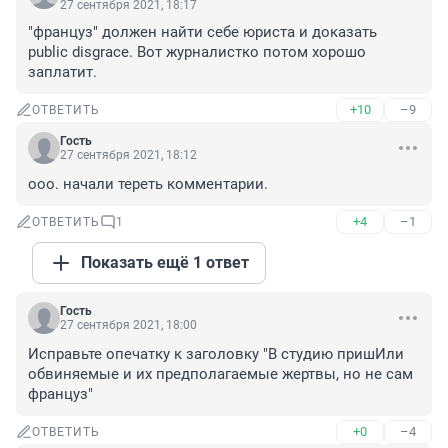
27 сентября 2021, 18:17
"француз" должен найти себе юриста и доказать 
public disgrace. Вот журналистко потом хорошо 
заплатит.
+10
–9
ОТВЕТИТЬ
Гость
27 сентября 2021, 18:12
ооо. начали тереть комментарии.
+4
–1
ОТВЕТИТЬ
1
Показать ещё 1 ответ
Гость
27 сентября 2021, 18:00
Исправьте опечатку к заголовку "В студию пришИли 
обвиняемые и их предполагаемые жертвы, но не сам 
француз"
+0
–4
ОТВЕТИТЬ