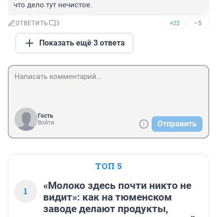
что дело тут нечистое.
+22
–5
ОТВЕТИТЬ
3
Показать ещё 3 ответа
Гость
Войти
Отправить
ТОП 5
«Молоко здесь почти никто не
1
видит»: как на тюменском
заводе делают продукты,