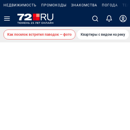
НЕДВИЖИМОСТЬ
ПРОМОКОДЫ
ЗНАКОМСТВА
ПОГОДА
ТЕ
Как поселок встретил паводок — фото
Квартиры с видом на реку