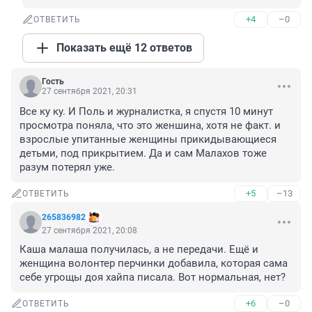
+4
–0
ОТВЕТИТЬ
Показать ещё 12 ответов
Гость
27 сентября 2021, 20:31
Все ку ку. И Поль и журналистка, я спустя 10 минут 
просмотра поняла, что это женшина, хотя не факт. и 
взрослые упитанные женщины прикидывающиеся 
детьми, под прикрытием. Да и сам Малахов тоже 
разум потерял уже.
+5
–13
ОТВЕТИТЬ
265836982
27 сентября 2021, 20:08
Каша малаша получилась, а не передачи. Ещё и 
женщина волонтер перчинки добавила, которая сама 
себе угрощы доя хайпа писала. Вот нормальная, нет?
+6
–0
ОТВЕТИТЬ