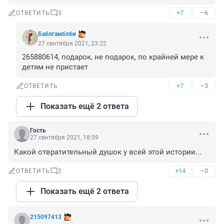
+7
–6
ОТВЕТИТЬ
3
Баблгамблби
27 сентября 2021, 23:22
265880614, подарок, не подарок, по крайней мере к 
детям не пристает
+7
–3
ОТВЕТИТЬ
Показать ещё 2 ответа
Гость
27 сентября 2021, 18:59
Какой отвратительный душок у всей этой истории...
+14
–0
ОТВЕТИТЬ
2
Показать ещё 2 ответа
215097413