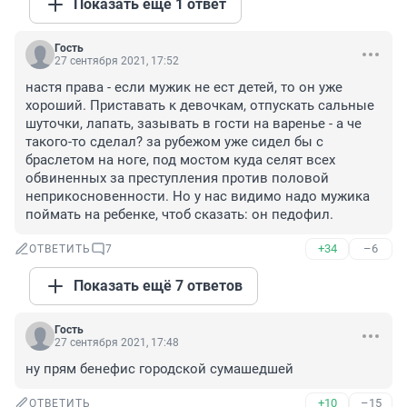
Показать ещё 1 ответ
Гость
27 сентября 2021, 17:52
настя права - если мужик не ест детей, то он уже 
хороший. Приставать к девочкам, отпускать сальные 
шуточки, лапать, зазывать в гости на варенье - а че 
такого-то сделал? за рубежом уже сидел бы с 
браслетом на ноге, под мостом куда селят всех 
обвиненных за преступления против половой 
неприкосновенности. Но у нас видимо надо мужика 
поймать на ребенке, чтоб сказать: он педофил.
+34
–6
ОТВЕТИТЬ
7
Показать ещё 7 ответов
Гость
27 сентября 2021, 17:48
ну прям бенефис городской сумашедшей
+10
–15
ОТВЕТИТЬ