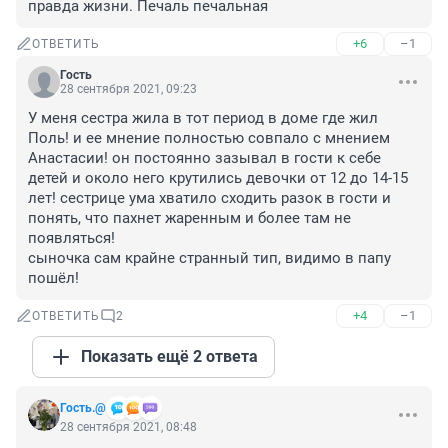
правда жизни. Печаль печальная
+6
–1
ОТВЕТИТЬ
Гость
28 сентября 2021, 09:23
У меня сестра жила в тот период в доме где жил 
Поль! и ее мнение полностью совпало с мнением 
Анастасии! он постоянно зазывал в гости к себе 
детей и около него крутились девочки от 12 до 14-15 
лет! сестрице ума хватило сходить разок в гости и 
понять, что пахнет жаренным и более там не 
появляться!

сыночка сам крайне странный тип, видимо в папу 
пошёл!
+4
–1
ОТВЕТИТЬ
2
Показать ещё 2 ответа
Гость.@
28 сентября 2021, 08:48