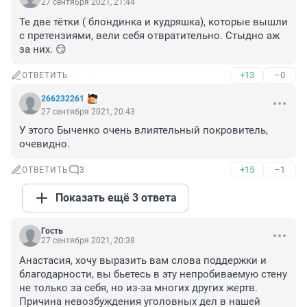
27 сентября 2021, 21:44
Те две тётки ( блондинка и кудряшка), которые вышли 
с претензиями, вели себя отвратительно. Стыдно аж 
за них. 😏
+13
–0
ОТВЕТИТЬ
266232261
27 сентября 2021, 20:43
У этого Быченко очень влиятельный покровитель, 
очевидно.
+15
–1
ОТВЕТИТЬ
3
Показать ещё 3 ответа
Гость
27 сентября 2021, 20:38
Анастасия, хочу выразить вам слова поддержки и 
благодарности, вы бьетесь в эту непробиваемую стену 
не только за себя, но из-за многих других жертв. 
Причина невозбуждения уголовных дел в нашей 