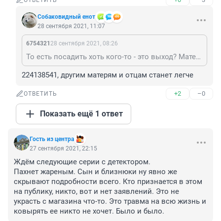
ОТВЕТИТЬ
Собаковидный енот
28 сентября 2021, 11:07
6754321
28 сентября 2021, 08:26
То есть посадить хоть кого-то - это выход? Матерям станет легче?
224138541, другим матерям и отцам станет легче
+2
–0
ОТВЕТИТЬ
Показать ещё 1 ответ
Гость из центра
27 сентября 2021, 22:15
Ждём следующие серии с детектором.

Пахнет жареным. Сын и близнюки ну явно же 
скрывают подробности всего. Кто признается в этом 
на публику, никто, вот и нет заявлений. Это не 
украсть с магазина что-то. Это травма на всю жизнь и 
ковырять ее никто не хочет. Было и было.