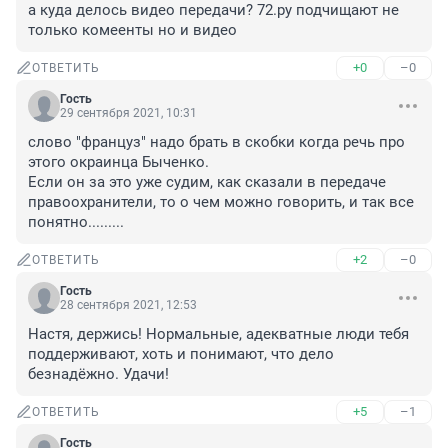
а куда делось видео передачи? 72.ру подчищают не 
только комеенты но и видео
+0
–0
ОТВЕТИТЬ
Гость
29 сентября 2021, 10:31
слово "француз" надо брать в скобки когда речь про 
этого окраинца Быченко.

Если он за это уже судим, как сказали в передаче 
правоохранители, то о чем можно говорить, и так все 
понятно.........
+2
–0
ОТВЕТИТЬ
Гость
28 сентября 2021, 12:53
Настя, держись! Нормальные, адекватные люди тебя 
поддерживают, хоть и понимают, что дело 
безнадёжно. Удачи!
+5
–1
ОТВЕТИТЬ
Гость