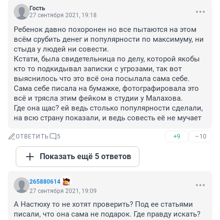
Гость
27 сентября 2021, 19:18
Ребенок давно похоронен но все пытаются на этом 
всём срубить денег и популярности по максимуму, ни 
стыда у людей ни совести.

Кстати, была свидетельница по делу, которой якобы 
кто то подкидывал записки с угрозами, так вот 
выяснилось что это всё она посылала сама себе. 
Сама себе писала на бумажке, фотографировала это 
всё и трясла этим фейком в студии у Малахова. 

Где она щас? ей ведь столько популярности сделали, 
на всю страну показали, и ведь совесть её не мучает
+9
–10
ОТВЕТИТЬ
5
Показать ещё 5 ответов
265880614
27 сентября 2021, 19:09
А Настюху то не хотят проверить? Под ее статьями 
писали, что она сама не подарок. Где правду искать?