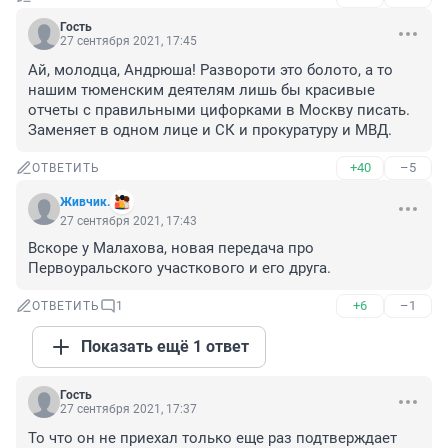
Гость
27 сентября 2021, 17:45
Ай, молодца, Андрюша! Развороти это болото, а то 
нашим тюменским деятелям лишь бы красивые 
отчеты с правильными цифорками в Москву писать. 
Заменяет в одном лице и СК и прокуратуру и МВД.
+40
–5
ОТВЕТИТЬ
Живчик.
27 сентября 2021, 17:43
Вскоре у Малахова, новая передача про 
Первоуральского участкового и его друга.
+6
–1
ОТВЕТИТЬ
1
Показать ещё 1 ответ
Гость
27 сентября 2021, 17:37
То что он не приехал только еще раз подтверждает 