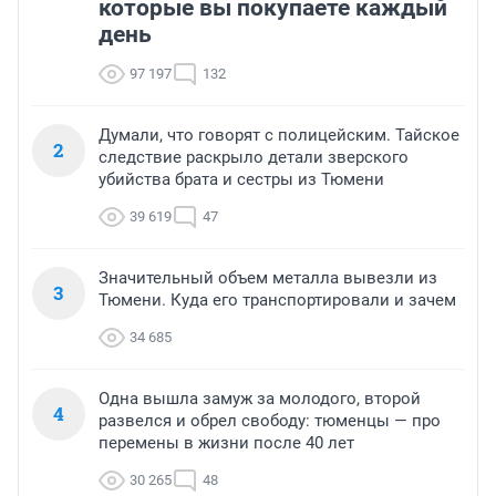
которые вы покупаете каждый
день
97 197
132
Думали, что говорят с полицейским. Тайское
2
следствие раскрыло детали зверского
убийства брата и сестры из Тюмени
39 619
47
Значительный объем металла вывезли из
3
Тюмени. Куда его транспортировали и зачем
34 685
Одна вышла замуж за молодого, второй
4
развелся и обрел свободу: тюменцы — про
перемены в жизни после 40 лет
30 265
48