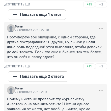
+15
–2
ОТВЕТИТЬ
1
Показать ещё 1 ответ
Гость
27 сентября 2021, 22:10
Противоречивое ощущение, с одной стороны, где 
другие пострадавшие? С другой, ну, сынок у Поля 
явно роль подсадной утки выполнял, чтобы девочек 
домой таскать. Если это еще и бизнес, так тем более, 
что он себя и папку сдаст?
+11
–2
ОТВЕТИТЬ
2
Показать ещё 2 ответа
Гость
27 сентября 2021, 21:51
Почему никто не проверит эту журналистку 
Анастасию на вменяемость то? Нет ни одного 
заявления от жертв, нет вообще ничего, кроме 