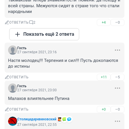
Такмаковы теперь знаменитости Тюмени. да походу и 
всей страны. Межуются сидят в страхе того что стали 
народными
+4
–0
ОТВЕТИТЬ
2
Показать ещё 2 ответа
Гость
27 сентября 2021, 23:16
Настя молодец!!! Терпения и сил!!! Пусть докопаются 
до истины
+11
–5
ОТВЕТИТЬ
Гость
27 сентября 2021, 23:00
Малахов влиятельнее Путина
+0
–0
ОТВЕТИТЬ
Столицедеревеновский
27 сентября 2021, 22:55