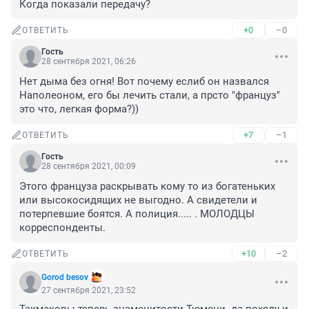
Когда показали передачу?
+0
–0
ОТВЕТИТЬ
Гость
28 сентября 2021, 06:26
Нет дыма без огня! Вот почему еслиб он назвался 
Наполеоном, его бы лечить стали, а прсто "француз" 
это что, легкая форма?))
+7
–1
ОТВЕТИТЬ
Гость
28 сентября 2021, 00:09
Этого француза раскрывать кому то из богатеньких 
или высокосидящих не выгодно. А свидетели и 
потерпевшие боятся. А полиция..... . МОЛОДЦЫ 
корреспонденты.
+10
–2
ОТВЕТИТЬ
Gorod besov
27 сентября 2021, 23:52