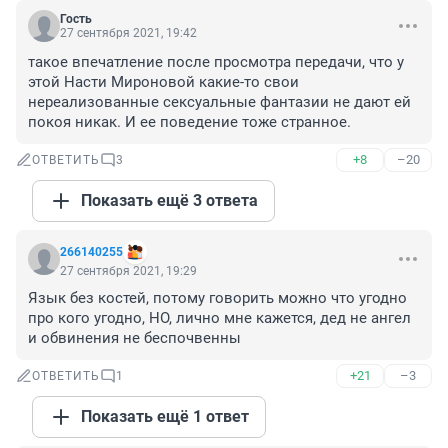
Гость
27 сентября 2021, 19:42
такое впечатление после просмотра передачи, что у 
этой Насти Мироновой какие-то свои 
нереализованные сексуальные фантазии не дают ей 
покоя никак. И ее поведение тоже странное.
+8
–20
ОТВЕТИТЬ
3
Показать ещё 3 ответа
266140255
27 сентября 2021, 19:29
Язык без костей, потому говорить можно что угодно 
про кого угодно, НО, лично мне кажется, дед не ангел 
и обвинения не беспочвенны
+21
–3
ОТВЕТИТЬ
1
Показать ещё 1 ответ